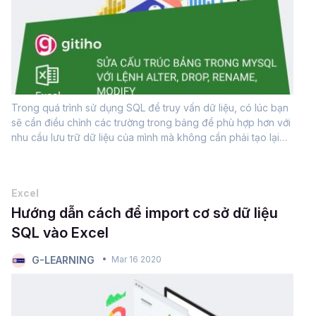
Trong quá trình sử dụng SQL để truy vấn dữ liệu, có lúc bạn
sẽ cần điều chỉnh các trường trong bảng để phù hợp hơn với
nhu cầu lưu trữ dữ liệu của mình mà không cần phải tạo lại
bảng từ đầu. Lúc này bạn sẽ cần đến câu lệnh ALTER
TABLE...
Excel
Hướng dẫn cách để import cơ sở dữ liệu
SQL vào Excel
G-LEARNING
Mar 16 2020