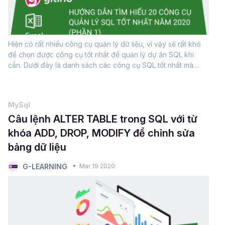
Hiện có rất nhiều công cụ quản lý dữ liệu, vì vậy sẽ rất khó
để chọn được công cụ tốt nhất để quản lý dự án SQL khi
cần. Dưới đây là danh sách các công cụ SQL tốt nhất mà
người dùng có thể tham khảo và sử dụng khi
cần.InterbaseInterbase...
MySql
Câu lệnh ALTER TABLE trong SQL với từ
khóa ADD, DROP, MODIFY để chỉnh sửa
bảng dữ liệu
G-LEARNING
Mar 19 2020