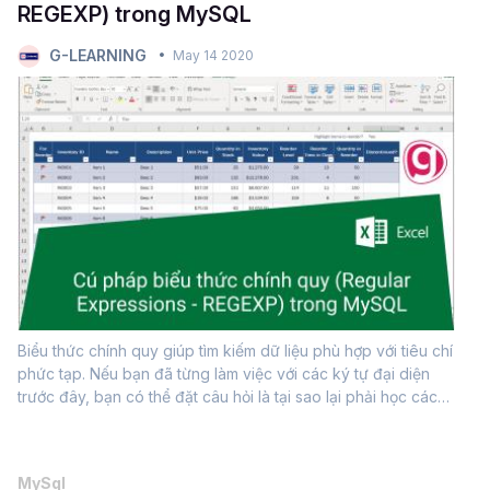
REGEXP) trong MySQL
G-LEARNING
May 14 2020
Biểu thức chính quy giúp tìm kiếm dữ liệu phù hợp với tiêu chí
phức tạp. Nếu bạn đã từng làm việc với các ký tự đại diện
trước đây, bạn có thể đặt câu hỏi là tại sao lại phải học các
biểu thức chính quy trong khi bạn có thể nhận được...
MySql