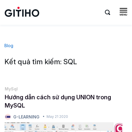
Blog
Kết quả tìm kiếm: SQL
MySql
Hướng dẫn cách sử dụng UNION trong
MySQL
G-LEARNING
May 21 2020