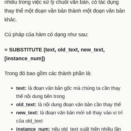
nhiều trong việc xử lý chuỗi văn bản, có tác dụng
thay thế một đoạn văn bản thành một đoạn văn bản
khác.
Cú pháp của hàm có dạng như sau:
= SUBSTITUTE (
text, old_text, new_text,
[instance_num])
Trong đó bao gồm các thành phần là:
text:
là đoạn văn bản gốc mà chúng ta cần thay
thế nội dung bên trong
old_text:
là nội dung đoạn văn bản cần thay thế
new_text:
là đoạn văn bản mới sẽ thay vào vị trí
của old_text
instance_num:
nếu old_text xuất hiện nhiều lần