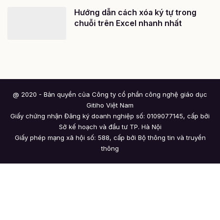
Hướng dẫn cách xóa ký tự trong
chuỗi trên Excel nhanh nhất
@ 2020 - Bản quyền của Công ty cổ phần công nghệ giáo dục
Gitiho Việt Nam
Giấy chứng nhận Đăng ký doanh nghiệp số: 0109077145, cấp bởi
Sở kế hoạch và đầu tư TP. Hà Nội
Giấy phép mạng xã hội số: 588, cấp bởi Bộ thông tin và truyền
thông