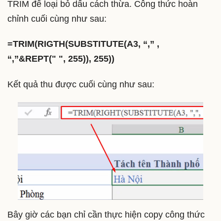
TRIM để loại bỏ dấu cách thừa. Công thức hoàn
chỉnh cuối cùng như sau:
=TRIM(RIGTH(SUBSTITUTE(A3, “,” ,
“,”&REPT(" ", 255)), 255))
Kết quả thu được cuối cùng như sau:
Bây giờ các bạn chỉ cần thực hiện copy công thức