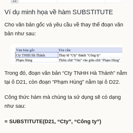
Ví dụ minh họa về hàm SUBSTITUTE
Cho văn bản gốc và yêu cầu về thay thế đoạn văn
bản như sau:
Trong đó, đoạn văn bản “Cty TNHH Hà Thành” nằm
tại ô D21, còn đoạn “Phạm Hùng” nằm tại ô D22.
Công thức hàm mà chúng ta sử dụng sẽ có dạng
như sau:
= SUBSTITUTE(D21, “Cty”, “Công ty”)