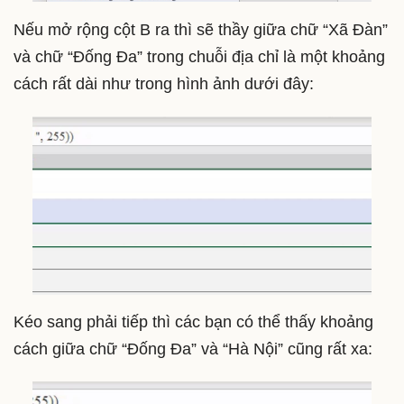
Nếu mở rộng cột B ra thì sẽ thầy giữa chữ “Xã Đàn”
và chữ “Đống Đa” trong chuỗi địa chỉ là một khoảng
cách rất dài như trong hình ảnh dưới đây:
Kéo sang phải tiếp thì các bạn có thể thấy khoảng
cách giữa chữ “Đống Đa” và “Hà Nội” cũng rất xa: