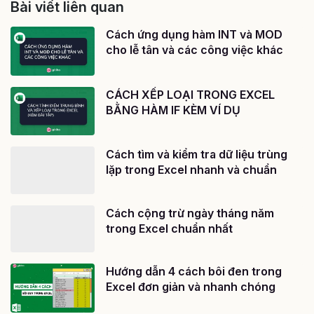
Bài viết liên quan
Cách ứng dụng hàm INT và MOD
cho lễ tân và các công việc khác
CÁCH XẾP LOẠI TRONG EXCEL
BẰNG HÀM IF KÈM VÍ DỤ
Cách tìm và kiểm tra dữ liệu trùng
lặp trong Excel nhanh và chuẩn
Cách cộng trừ ngày tháng năm
trong Excel chuẩn nhất
Hướng dẫn 4 cách bôi đen trong
Excel đơn giản và nhanh chóng