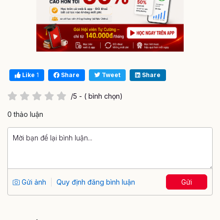
Like
1
Share
Tweet
Share
/5 - ( bình chọn)
0 thảo luận
Gửi ảnh
Quy định đăng bình luận
Gửi