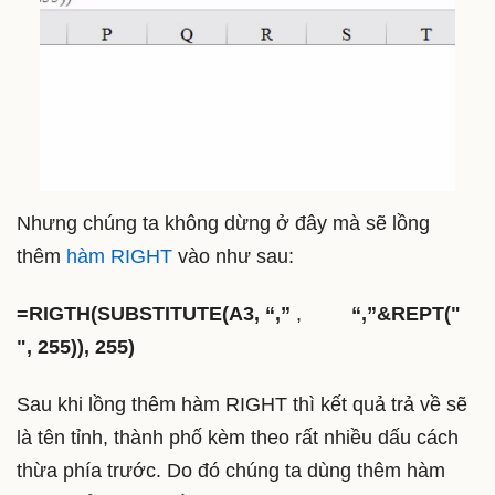
Nhưng chúng ta không dừng ở đây mà sẽ lồng
thêm
hàm RIGHT
vào như sau:
=RIGTH(SUBSTITUTE(A3, “,”
,
“,”&REPT("
", 255)), 255)
Sau khi lồng thêm hàm RIGHT thì kết quả trả về sẽ
là tên tỉnh, thành phố kèm theo rất nhiều dấu cách
thừa phía trước. Do đó chúng ta dùng thêm hàm