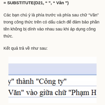
= SUBSTITUTE(D21, “ ”, “ Văn ”)
Các bạn chú ý là phía trước và phía sau chữ “Văn”
trong công thức trên có dấu cách để đảm bảo phần
tên không bị dính vào nhau sau khi áp dụng công
thức.
Kết quả trả về như sau: