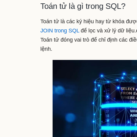
Toán tử là gì trong SQL?
Toán tử là các ký hiệu hay từ khóa đ
JOIN trong SQL
để lọc và xử lý dữ liệu
Toán tử đóng vai trò để chỉ định các đi
lệnh.