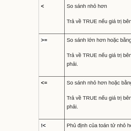
<
So sánh nhỏ hơn
Trả về TRUE nếu giá trị bên 
>=
So sánh lớn hơn hoặc bằn
Trả về TRUE nếu giá trị bên
phải.
<=
So sánh nhỏ hơn hoặc bằn
Trả về TRUE nếu giá trị bên
phải.
!<
Phủ định của toán tử nhỏ h