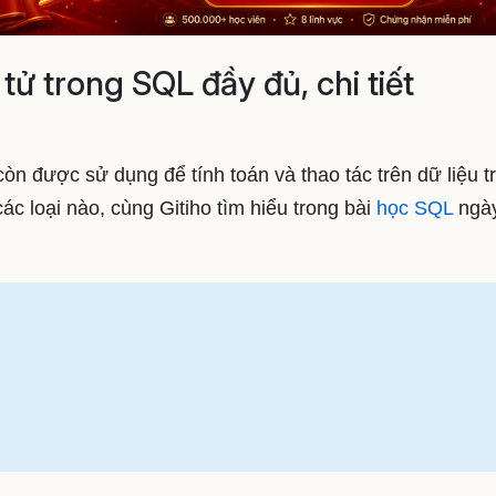
tử trong SQL đầy đủ, chi tiết
òn được sử dụng để tính toán và thao tác trên dữ liệu t
các loại nào, cùng Gitiho tìm hiểu trong bài
học SQL
ngà