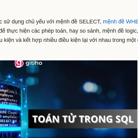
ược sử dụng chủ yếu với mệnh đề SELECT,
mệnh đề WH
.để thực hiện các phép toán, hay so sánh, mệnh đề logic,
ều kiện và kết hợp nhiều điều kiện lại với nhau trong một