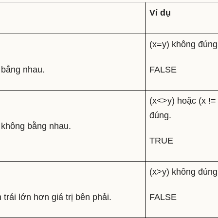
Ví dụ
(x=y) không đúng
ị bằng nhau.
FALSE
(x<>y) hoặc (x != 
đúng.
ị không bằng nhau.
TRUE
(x>y) không đúng
trái lớn hơn giá trị bên phải.
FALSE