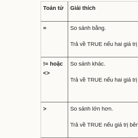
Toán tử
Giải thích
=
So sánh bằng.
Trả về TRUE nếu hai giá tr
!= hoặc
So sánh khác.
<>
Trả về TRUE nếu hai giá tr
>
So sánh lớn hơn.
Trả về TRUE nếu giá trị bên 