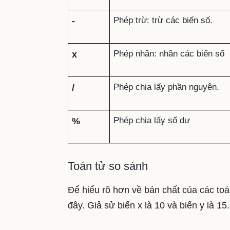
Phép trừ: trừ các biến số.
-
Phép nhân: nhân các biến số
x
Phép chia lấy phần nguyên.
/
Phép chia lấy số dư
%
Toán tử so sánh
Để hiểu rõ hơn về bản chất của các to
đây. Giả sử biến x là 10 và biến y là 15.