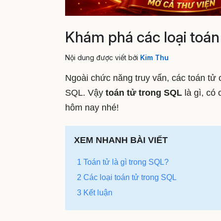
Khám phá các loại toán 
Nội dung được viết bởi
Kim Thu
Ngoài chức năng truy vấn, các toán tử c
SQL. Vậy
toán tử trong SQL
là gì, có 
hôm nay nhé!
XEM NHANH BÀI VIẾT
1 Toán tử là gì trong SQL?
2 Các loại toán tử trong SQL
3 Kết luận