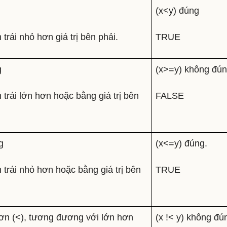
(x<y) đúng
trái nhỏ hơn giá trị bên phải.
TRUE
g
(x>=y) không đún
 trái lớn hơn hoặc bằng giá trị bên
FALSE
g
(x<=y) đúng.
 trái nhỏ hơn hoặc bằng giá trị bên
TRUE
ơn (<), tương đương với lớn hơn
(x !< y) không đú