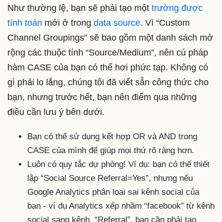
Như thường lệ, bạn sẽ phải tạo một
trường được
tính toán
mới ở trong
data source
. Vì “Custom
Channel Groupings” sẽ bao gồm một danh sách mở
rộng các thuộc tính “Source/Medium”, nên cú pháp
hàm CASE của bạn có thể hơi phức tạp. Không có
gì phải lo lắng, chúng tôi đã viết sẵn công thức cho
bạn, nhưng trước hết, bạn nên điểm qua những
điều cần lưu ý bên dưới.
Bạn có thể sử dụng kết hợp OR và AND trong
CASE của mình để giúp mọi thứ rõ ràng hơn.
Luôn có quy tắc dự phòng! Ví dụ: bạn có thể thiết
lập “Social Source Referral=Yes”, nhưng nếu
Google Analytics phân loại sai kênh social của
bạn - ví dụ Analytics xếp nhầm “facebook” từ kênh
social sang kênh “Referral”, bạn cần phải tạo