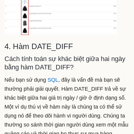
4. Hàm DATE_DIFF
Cách tính toán sự khác biệt giữa hai ngày
bằng hàm DATE_DIFF?
Nếu bạn sử dụng
SQL
, đây là vấn đề mà bạn sẽ
thường phải giải quyết. Hàm DATE_DIFF trả về sự
khác biệt giữa hai giá trị ngày / giờ ở định dạng số.
Một ví dụ thú vị về hàm này là chúng ta có thể sử
dụng nó để theo dõi hành vi người dùng. Chúng ta
thường so sánh thời gian người dùng xem một mẫu
quảng cáo và thời gian họ thực sự mua hàng.