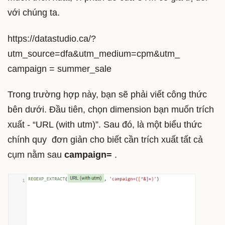
với chúng ta.
https://datastudio.ca/?
utm_source=dfa&utm_medium=cpm&utm_
campaign = summer_sale
Trong trường hợp này, bạn sẽ phải viết công thức
bên dưới. Đầu tiên, chọn dimension bạn muốn trích
xuất - “URL (with utm)”. Sau đó, là một biểu thức
chính quy đơn giản cho biết cần trích xuất tất cả
cụm nằm sau
campaign=
.