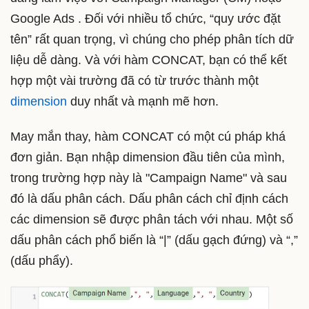
Google Ads . Đối với nhiều tổ chức, “quy ước đặt
tên” rất quan trọng, vì chúng cho phép phân tích dữ
liệu dễ dàng. Và với hàm CONCAT, bạn có thể kết
hợp một vài trường đã có từ trước thành một
dimension
duy nhất và mạnh mẽ hơn.
May mắn thay, hàm CONCAT có một cú pháp khá
đơn giản. Bạn nhập dimension đầu tiên của mình,
trong trường hợp này là "Campaign Name" và sau
đó là dấu phân cách. Dấu phân cách chỉ định cách
các dimension sẽ được phân tách với nhau. Một số
dấu phân cách phổ biến là “|” (dấu gạch đứng) và “,”
(dấu phẩy).