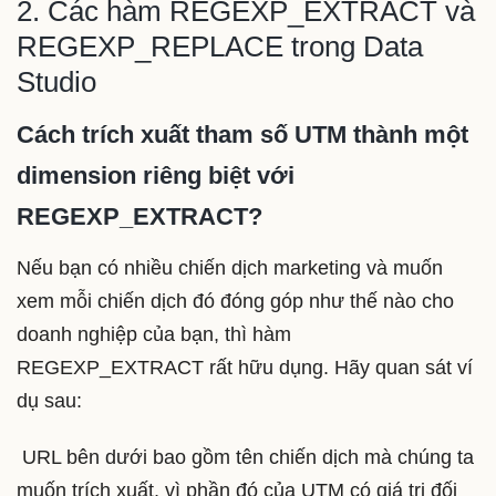
2. Các hàm REGEXP_EXTRACT và
REGEXP_REPLACE trong Data
Studio
Cách trích xuất tham số UTM thành một
dimension riêng biệt với
REGEXP_EXTRACT?
Nếu bạn có nhiều chiến dịch marketing và muốn
xem mỗi chiến dịch đó đóng góp như thế nào cho
doanh nghiệp của bạn, thì hàm
REGEXP_EXTRACT rất hữu dụng. Hãy quan sát ví
dụ sau:
URL bên dưới bao gồm tên chiến dịch mà chúng ta
muốn trích xuất, vì phần đó của UTM có giá trị đối