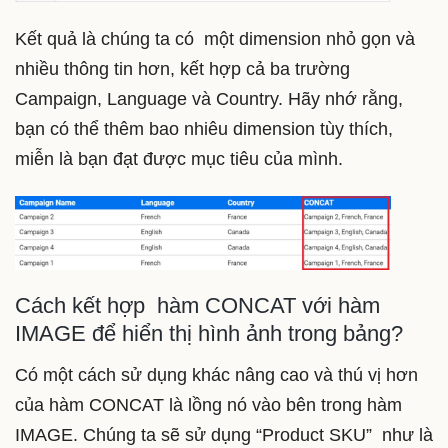
Kết quả là chúng ta có một dimension nhỏ gọn và
nhiều thông tin hơn, kết hợp cả ba trường
Campaign, Language và Country. Hãy nhớ rằng,
bạn có thể thêm bao nhiêu dimension tùy thích,
miễn là bạn đạt được mục tiêu của mình.
Cách kết hợp hàm CONCAT với hàm
IMAGE để hiển thị hình ảnh trong bảng?
Có một cách sử dụng khác nâng cao và thú vị hơn
của hàm CONCAT là lồng nó vào bên trong hàm
IMAGE. Chúng ta sẽ sử dụng “Product SKU” như là