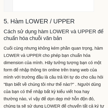
5. Hàm LOWER / UPPER
Cách sử dụng hàm LOWER và UPPER để
chuẩn hóa chuỗi văn bản
Cuối cùng nhưng không kém phần quan trọng, hàm
LOWER và UPPER cho phép bạn chuẩn hóa
dimension của mình. Hãy tưởng tượng bạn có một
form để nhập thông tin online trên trang web của
mình với trường đầu là câu trả lời tự do cho câu hỏi
"Bạn biết về chúng tôi như thế nào?" . Người dùng
của bạn có thể nhập bất kỳ kiểu viết hoa hay
thường nào, vì vậy để dọn dẹp mớ hỗn độn đó,
chúng ta sẽ sử dụng LOWER để chuyển tất cả ký tự