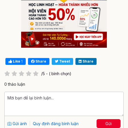
Like
1
Share
Tweet
Share
/5 - ( bình chọn)
0 thảo luận
Gửi ảnh
Quy định đăng bình luận
Gửi