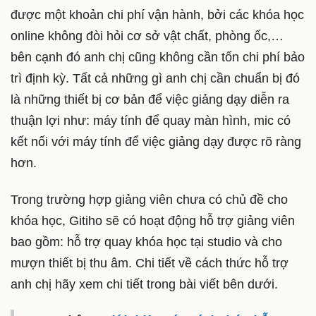
được một khoản chi phí vận hành, bởi các khóa học
online không đòi hỏi cơ sở vật chất, phòng ốc,…
bên cạnh đó anh chị cũng không cần tốn chi phí bảo
trì định kỳ. Tất cả những gì anh chị cần chuẩn bị đó
là những thiết bị cơ bản để việc giảng dạy diễn ra
thuận lợi như: máy tính để quay màn hình, mic có
kết nối với máy tính để việc giảng dạy được rõ ràng
hơn.
Trong trường hợp giảng viên chưa có chủ đề cho
khóa học, Gitiho sẽ có hoạt động hỗ trợ giảng viên
bao gồm: hỗ trợ quay khóa học tại studio và cho
mượn thiết bị thu âm. Chi tiết về cách thức hỗ trợ
anh chị hãy xem chi tiết trong bài viết bên dưới.