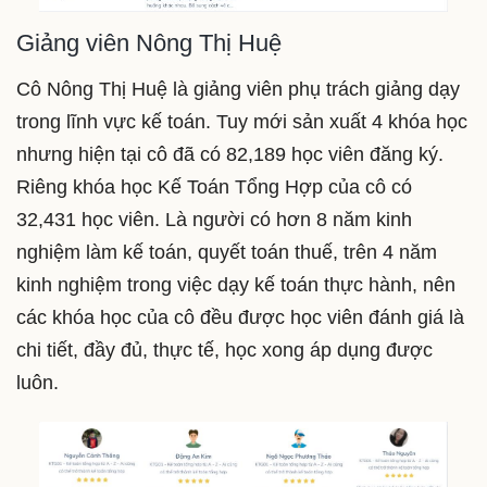
Giảng viên Nông Thị Huệ
Cô Nông Thị Huệ là giảng viên phụ trách giảng dạy
trong lĩnh vực kế toán. Tuy mới sản xuất 4 khóa học
nhưng hiện tại cô đã có 82,189 học viên đăng ký.
Riêng khóa học Kế Toán Tổng Hợp của cô có
32,431 học viên. Là người có hơn 8 năm kinh
nghiệm làm kế toán, quyết toán thuế, trên 4 năm
kinh nghiệm trong việc dạy kế toán thực hành, nên
các khóa học của cô đều được học viên đánh giá là
chi tiết, đầy đủ, thực tế, học xong áp dụng được
luôn.