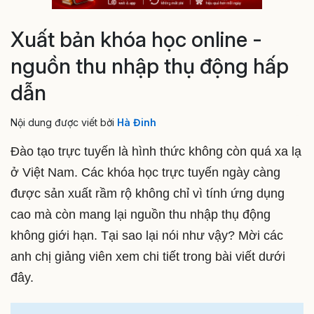
Xuất bản khóa học online -
nguồn thu nhập thụ động hấp
dẫn
Nội dung được viết bởi
Hà Đinh
Đào tạo trực tuyến là hình thức không còn quá xa lạ
ở Việt Nam. Các khóa học trực tuyến ngày càng
được sản xuất rầm rộ không chỉ vì tính ứng dụng
cao mà còn mang lại nguồn thu nhập thụ động
không giới hạn. Tại sao lại nói như vậy? Mời các
anh chị giảng viên xem chi tiết trong bài viết dưới
đây.