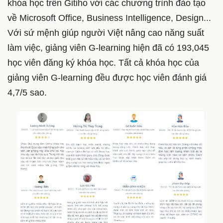
khóa học trên Gitiho với các chương trình đào tạo
về Microsoft Office, Business Intelligence, Design...
Với sứ mệnh giúp người Việt nâng cao năng suất
làm việc, giảng viên G-learning hiện đã có 193,045
học viên đăng ký khóa học. Tất cả khóa học của
giảng viên G-learning đều được học viên đánh giá
4,7/5 sao.