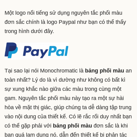
Một logo nổi tiếng sử dụng nguyên tắc phối màu
đơn sắc chính là logo Paypal như bạn có thể thấy
trong hình dưới đây.
Tại sao lại nói Monochromatic là
bảng phối màu
an
toàn nhất? Lý do là vì dường như không có bất kì
sự xung khắc nào giữa các màu trong cùng một
gam. Nguyên tắc phối màu này tạo ra một sự hài
hòa về mặt thị giác, giúp chúng ta dễ dàng tập trung
vào nội dung của thiết kế. Có lẽ rắc rối duy nhất bạn
có thể gặp phải với
bảng phối màu
đơn sắc là khi
bạn quá lạm dụng nó, dẫn đến thiết kế bị phản tác