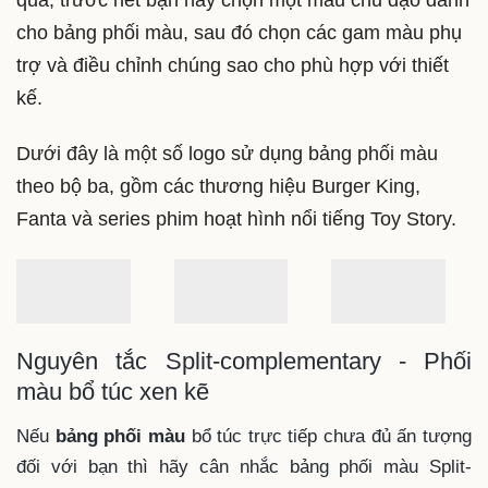
thiết kế của bạn có thể bị nhận xét là đơn điệu và
quá an toàn, thậm chí là không có điểm nhấn. Để
sử dụng nguyên tắc phối màu bộ ba một cách hiệu
quả, trước hết bạn hãy chọn một màu chủ đạo dành
cho bảng phối màu, sau đó chọn các gam màu phụ
trợ và điều chỉnh chúng sao cho phù hợp với thiết
kế.
Dưới đây là một số logo sử dụng bảng phối màu
theo bộ ba, gồm các thương hiệu Burger King,
Fanta và series phim hoạt hình nổi tiếng Toy Story.