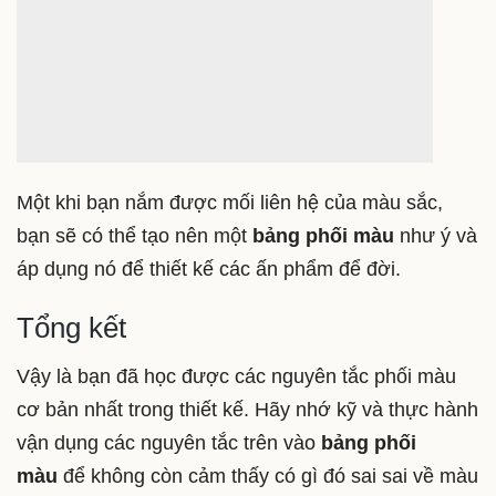
và tất nhiên là cả các logo sáng tạo nhưng không
kém phần chuyên nghiệp.
Một khi bạn nắm được mối liên hệ của màu sắc,