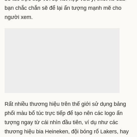
trong
bảng phối màu
của mình để không gây chói
mắt và khó chịu. Một khi đã có được bảng phối màu
bổ túc trực tiếp với sự kết hợp vừa ý, thiết kế của
bạn chắc chắn sẽ để lại ấn tượng mạnh mẽ cho
người xem.
Rất nhiều thương hiệu trên thế giới sử dụng bảng
phối màu bổ túc trực tiếp để tạo nên các logo ấn