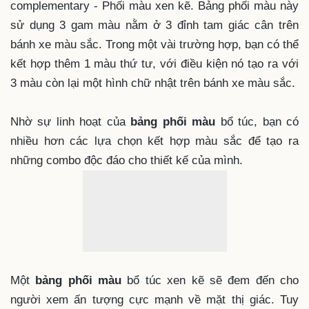
Nguyên tắc Split-complementary - Phối
màu bổ túc xen kẽ
Nếu
bảng phối màu
bổ túc trực tiếp chưa đủ ấn tượng
đối với bạn thì hãy cân nhắc bảng phối màu Split-
complementary - Phối màu xen kẽ. Bảng phối màu này
sử dụng 3 gam màu nằm ở 3 đỉnh tam giác cân trên
bánh xe màu sắc. Trong một vài trường hợp, bạn có thể
kết hợp thêm 1 màu thứ tư, với điều kiện nó tạo ra với
3 màu còn lại một hình chữ nhật trên bánh xe màu sắc.
Nhờ sự linh hoạt của
bảng phối màu
bổ túc, bạn có
nhiều hơn các lựa chọn kết hợp màu sắc để tạo ra
những combo độc đáo cho thiết kế của mình.