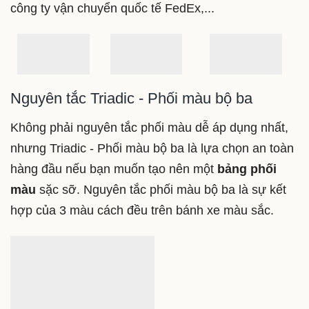
tượng ngay từ cái nhìn đầu tiên, ví dụ như các
thương hiệu bia Heineken, đội bóng rổ Lakers, hay
công ty vận chuyển quốc tế FedEx,...
Nguyên tắc Triadic - Phối màu bộ ba
Không phải nguyên tắc phối màu dễ áp dụng nhất,
nhưng Triadic - Phối màu bộ ba là lựa chọn an toàn
hàng đầu nếu bạn muốn tạo nên một
bảng phối
màu
sặc sỡ. Nguyên tắc phối màu bộ ba là sự kết
hợp của 3 màu cách đều trên bánh xe màu sắc.