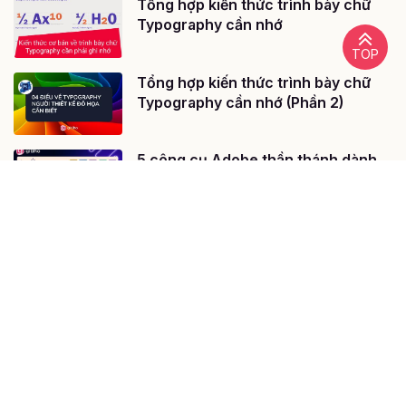
Tổng hợp kiến thức trình bày chữ
Typography cần nhớ
TOP
Tổng hợp kiến thức trình bày chữ
Typography cần nhớ (Phần 2)
5 công cụ Adobe thần thánh dành
cho Marketer chuyên nghiệp
Không lo cạn kiệt ý tưởng thiết kế
nhờ 8 website thú vị
@ 2020 - Bản quyền của Công ty cổ phần công nghệ giáo dục