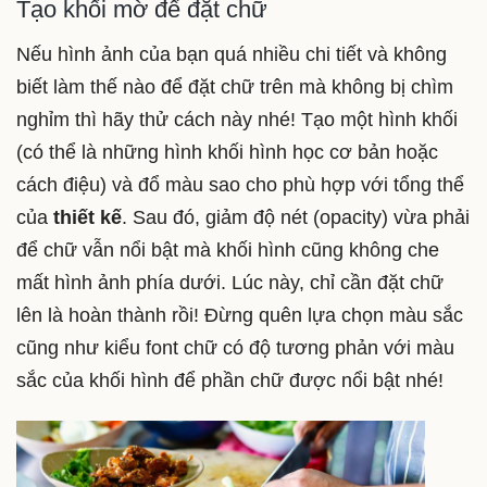
Tạo khối mờ để đặt chữ
Nếu hình ảnh của bạn quá nhiều chi tiết và không
biết làm thế nào để đặt chữ trên mà không bị chìm
nghỉm thì hãy thử cách này nhé! Tạo một hình khối
(có thể là những hình khối hình học cơ bản hoặc
cách điệu) và đổ màu sao cho phù hợp với tổng thể
của
thiết kế
. Sau đó, giảm độ nét (opacity) vừa phải
để chữ vẫn nổi bật mà khối hình cũng không che
mất hình ảnh phía dưới. Lúc này, chỉ cần đặt chữ
lên là hoàn thành rồi! Đừng quên lựa chọn màu sắc
cũng như kiểu font chữ có độ tương phản với màu
sắc của khối hình để phần chữ được nổi bật nhé!