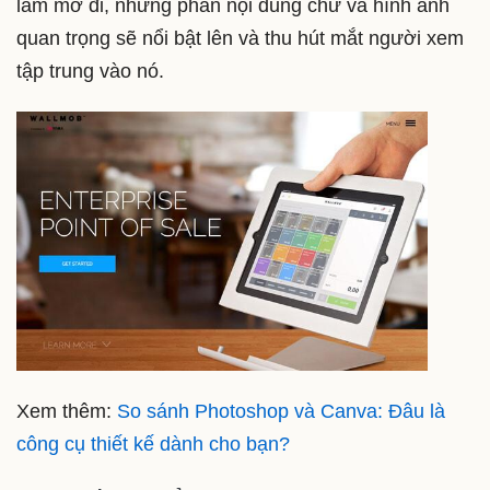
làm mờ đi, những phần nội dung chữ và hình ảnh
quan trọng sẽ nổi bật lên và thu hút mắt người xem
tập trung vào nó.
Xem thêm:
So sánh Photoshop và Canva: Đâu là
công cụ thiết kế dành cho bạn?