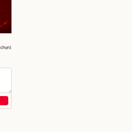
h chọn)