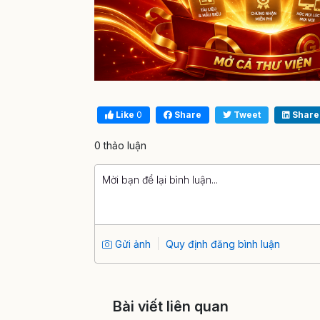
Like
0
Share
Tweet
Share
0 thảo luận
Gửi ảnh
Quy định đăng bình luận
Bài viết liên quan