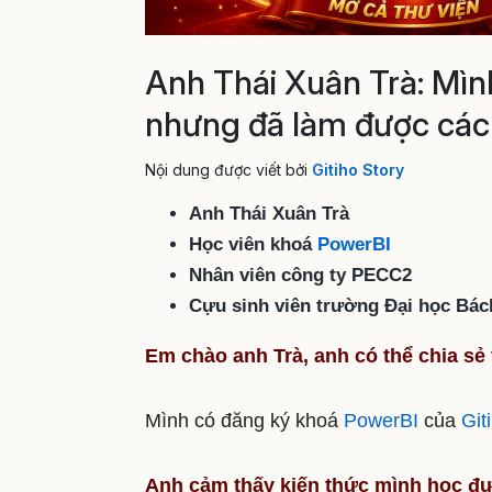
Anh Thái Xuân Trà: Mìn
nhưng đã làm được các 
Nội dung được viết bởi
Gitiho Story
Anh Thái Xuân Trà
Học viên khoá
PowerBI
Nhân viên công ty PECC2
Cựu sinh viên trường Đại học Bá
Em chào anh Trà, anh có thể chia sẻ
Mình có đăng ký khoá
PowerBI
của
Git
Anh cảm thấy kiến thức mình học đ