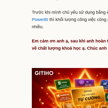
Trước khi mình chủ yếu sử dụng bằng e
PowerBI
thì khối lượng công việc cũng 
nhiều.
Em cảm ơn anh ạ, sau khi anh hoàn t
về chất lượng khoá học ạ. Chúc anh 