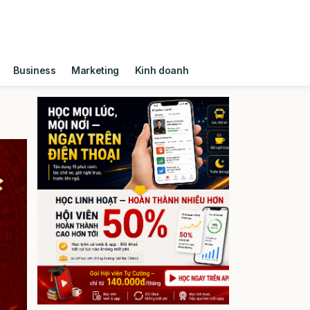
Business
Marketing
Kinh doanh