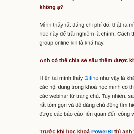
không ạ?
Mình thấy rất đáng chi phí đó, thật ra 
học này để trải nghiệm là chính. Cách t
group online kin là khá hay.
Anh có thể chia sẻ sâu thêm được k
Hiện tại mình thấy
Gitiho
như vậy là khá 
các nội dung trong khoá học mình có th
các webinar từ trang chủ. Tuy nhiên, s
rất tóm gọn và dễ dàng chủ động tìm h
được các báo cáo liên quan đến công vi
Trước khi học khoá
PowerBI
thì anh 