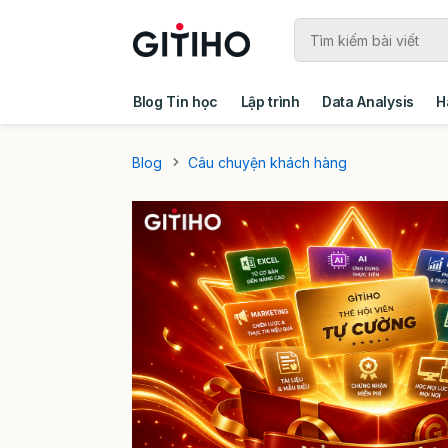
Blog Tin học
Lập trình
Data Analysis
H
Câu chuyện khách hàng
Ebook - Template 
Blog
Câu chuyện khách hàng