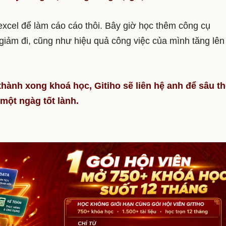
xcel để làm cáo cáo thôi. Bây giờ học thêm công cụ
giảm đi, cũng như hiệu quả công việc của mình tăng lên
hành xong khoá học, Gitiho sẽ liên hệ anh để sâu t
một ngàg tốt lành.