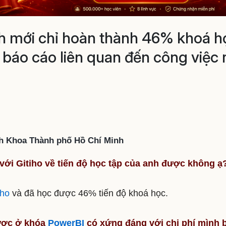
h mới chỉ hoàn thành 46% khoá h
báo cáo liên quan đến công việc r
ch Khoa Thành phố Hồ Chí Minh
 với Gitiho về tiến độ học tập của anh được không ạ
iho
và đã học được 46% tiến độ khoá học.
ược ở khóa
PowerBI
có xứng đáng với chi phí mình b