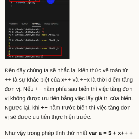
Đến đây chúng ta sẽ nhắc lại kiến thức về toán từ
++ là sự khác biệt của x++ và ++x là thời điểm tăng
đơn vị. Nếu ++ nằm phía sau biến thì việc tăng đơn
vị không được ưu tiên bằng việc lấy giá trị của biến.
Ngược lại, khi ++ nằm trước biến thì việc tăng đơn
vị sẽ được ưu tiên thực hiện trước.
Như vậy trong phép tính thứ nhất
var a = 5 + x++ +