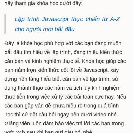
hãy tham gia khóa học dưới đây:
Lập trình Javascript thực chiến từ A-Z
cho người mới bắt đầu
Đây là khóa học phù hợp với các bạn đang muốn
bắt đầu tìm hiểu về lập trình, đang thiếu kiến thức
căn bản và kinh nghiệm thực tế. Khóa học giúp các
bạn nắm trọn kiến thức cốt lõi về Javascript, xây
dựng nền tảng hiểu biết căn bản về lập trình, sử
dụng thành thạo các hàm và tích lũy kinh nghiệm
thực tiễn trong việc xử lý các bài toán cực hay. Nếu
các bạn gặp vấn đề chưa hiểu rõ trong quá trình
học thì cứ đặt câu hỏi ngay bên dưới video nhé.
Giảng viên luôn đảm bảo việc trả lời các bạn trong
vofg 24h sau khi bạn gửi câu hỏi nhé.