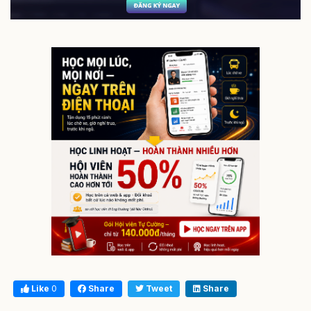
Like
0
Share
Tweet
Share