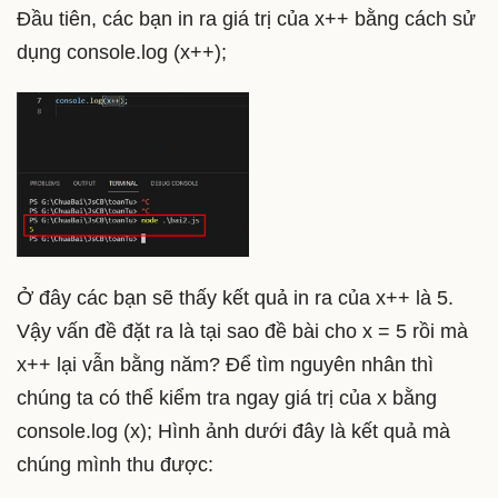
Đầu tiên, các bạn in ra giá trị của x++ bằng cách sử
dụng console.log (x++);
Ở đây các bạn sẽ thấy kết quả in ra của x++ là 5.
Vậy vấn đề đặt ra là tại sao đề bài cho x = 5 rồi mà
x++ lại vẫn bằng năm? Để tìm nguyên nhân thì
chúng ta có thể kiểm tra ngay giá trị của x bằng
console.log (x); Hình ảnh dưới đây là kết quả mà
chúng mình thu được: