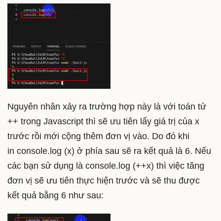
Nguyên nhân xảy ra trường hợp này là với toán tử
++ trong Javascript thì sẽ ưu tiên lấy giá trị của x
trước rồi mới cộng thêm đơn vị vào. Do đó khi
in console.log (x) ở phía sau sẽ ra kết quả là 6. Nếu
các bạn sử dụng là console.log (++x) thì việc tăng
đơn vị sẽ ưu tiên thực hiện trước và sẽ thu được
kết quả bằng 6 như sau: