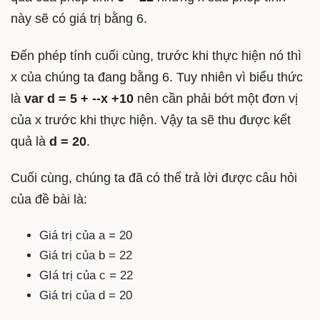
này sẽ có giá trị bằng 6.
Đến phép tính cuối cùng, trước khi thực hiện nó thì
x của chúng ta đang bằng 6. Tuy nhiên vì biểu thức
là
var d = 5 + --x +10
nên cần phải bớt một đơn vị
của x trước khi thực hiện. Vậy ta sẽ thu được kết
quả là
d = 20
.
Cuối cùng, chúng ta đã có thể trả lời được câu hỏi
của đề bài là:
Giá trị của a = 20
Giá trị của b = 22
GIá trị của c = 22
Giá trị của d = 20