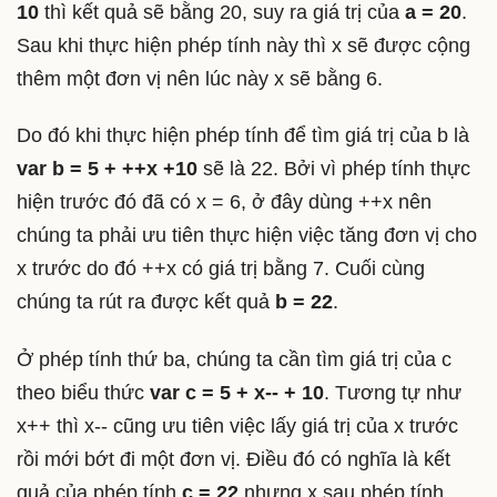
10
thì kết quả sẽ bằng 20, suy ra giá trị của
a = 20
.
Sau khi thực hiện phép tính này thì x sẽ được cộng
thêm một đơn vị nên lúc này x sẽ bằng 6.
Do đó khi thực hiện phép tính để tìm giá trị của b là
var b = 5 + ++x +10
sẽ là 22. Bởi vì phép tính thực
hiện trước đó đã có x = 6, ở đây dùng ++x nên
chúng ta phải ưu tiên thực hiện việc tăng đơn vị cho
x trước do đó ++x có giá trị bằng 7. Cuối cùng
chúng ta rút ra được kết quả
b = 22
.
Ở phép tính thứ ba, chúng ta cần tìm giá trị của c
theo biểu thức
var c = 5 + x-- + 10
. Tương tự như
x++ thì x-- cũng ưu tiên việc lấy giá trị của x trước
rồi mới bớt đi một đơn vị. Điều đó có nghĩa là kết
quả của phép tính
c = 22
nhưng x sau phép tính