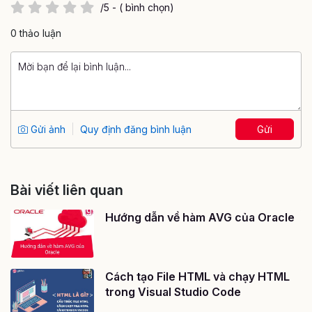
/5 - ( bình chọn)
0 thảo luận
Gửi ảnh
Quy định đăng bình luận
Gửi
Bài viết liên quan
Hướng dẫn về hàm AVG của Oracle
Cách tạo File HTML và chạy HTML
trong Visual Studio Code