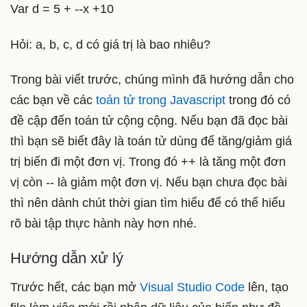
Var d = 5 + --x +10
Hỏi: a, b, c, d có giá trị là bao nhiêu?
Trong bài viết trước, chúng mình đã hướng dẫn cho
các bạn về các
toán tử trong Javascript
trong đó có
đề cập đến toán tử cộng cộng. Nếu bạn đã đọc bài
thì bạn sẽ biết đây là toán tử dùng để tăng/giảm giá
trị biến đi một đơn vị. Trong đó ++ là tăng một đơn
vị còn -- là giảm một đơn vị. Nếu bạn chưa đọc bài
thì nên dành chút thời gian tìm hiểu để có thể hiểu
rõ bài tập thực hành này hơn nhé.
Hướng dẫn xử lý
Trước hết, các bạn mở
Visual Studio Code
lên, tạo