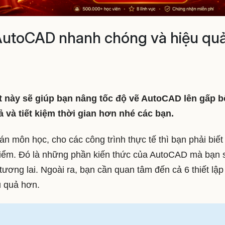
ẽ AutoCAD nhanh chóng và hiệu qu
iết này sẽ giúp bạn nâng tốc độ vẽ AutoCAD lên gấp b
 và tiết kiệm thời gian hơn nhé các bạn.
án môn học, cho các công trình thực tế thì bạn phải biết
điểm. Đó là những phần kiến thức của AutoCAD mà bạn 
ương lai. Ngoài ra, bạn cần quan tâm đến cả 6 thiết lập
 quả hơn.