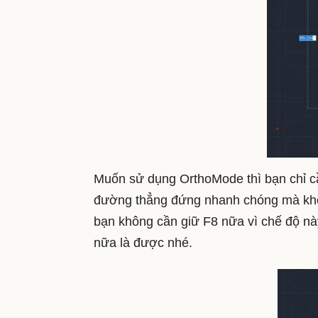
Muốn sử dụng OrthoMode thì bạn chỉ cần
đường thẳng đứng nhanh chóng mà khôn
bạn không cần giữ F8 nữa vì chế độ nà
nữa là được nhé.