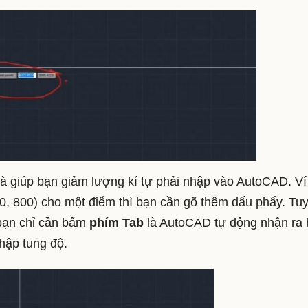
à giúp bạn giảm lượng kí tự phải nhập vào AutoCAD. Ví
0, 800) cho một điểm thì bạn cần gõ thêm dấu phẩy. Tu
 bạn chỉ cần bấm
phím Tab
là AutoCAD tự động nhận ra
hập tung độ.