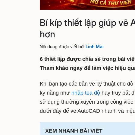
Bí kíp thiết lập giúp v
hơn
Nội dung được viết bởi
Linh Mai
6 thiết lập được chia sẻ trong bài v
Tham khảo ngay để làm việc hiệu quả
Khi bạn tạo các bản vẽ kỹ thuật cho đồ 
kỹ năng như
nhập tọa độ
hay truy bắt 
sử dụng thường xuyên trong công việc t
dưới đây để vẽ AutoCAD nhanh và hiệu
XEM NHANH BÀI VIẾT