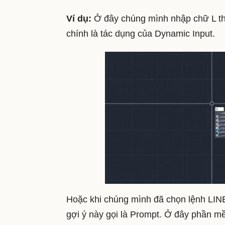
Ví dụ:
Ở đây chúng mình nhập chữ L thì
chính là tác dụng của Dynamic Input.
Hoặc khi chúng mình đã chọn lệnh LINE 
gợi ý này gọi là Prompt. Ở đây phần m