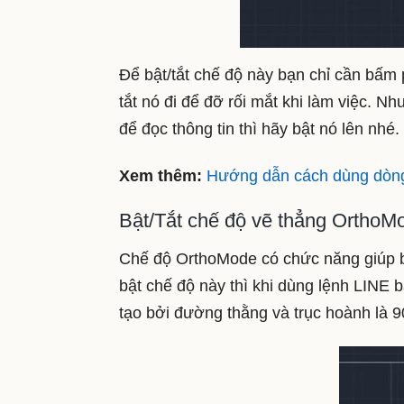
Để bật/tắt chế độ này bạn chỉ cần bấm
tắt nó đi để đỡ rối mắt khi làm việc. 
để đọc thông tin thì hãy bật nó lên nhé.
Xem thêm:
Hướng dẫn cách dùng dòn
Bật/Tắt chế độ vẽ thẳng OrthoM
Chế độ OrthoMode có chức năng giúp 
bật chế độ này thì khi dùng lệnh LINE b
tạo bởi đường thằng và trục hoành là 