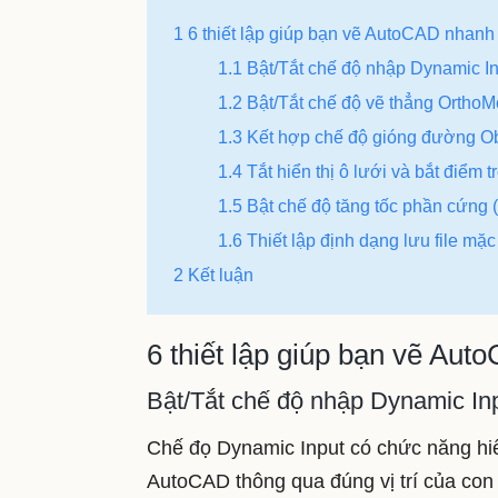
1 6 thiết lập giúp bạn vẽ AutoCAD nhan
1.1 Bật/Tắt chế độ nhập Dynamic In
1.2 Bật/Tắt chế độ vẽ thẳng OrthoM
1.3 Kết hợp chế độ gióng đường Ob
1.4 Tắt hiển thị ô lưới và bắt điểm 
1.5 Bật chế độ tăng tốc phần cứng 
1.6 Thiết lập định dạng lưu file mặc
2 Kết luận
6 thiết lập giúp bạn vẽ Au
Bật/Tắt chế độ nhập Dynamic Inp
Chế đọ Dynamic Input có chức năng hiể
AutoCAD thông qua đúng vị trí của con 