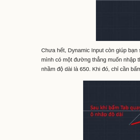
Chưa hết, Dynamic Input còn giúp bạn 
mình có một đường thẳng muốn nhập th
nhầm độ dài là 650. Khi đó, chỉ cần bấ