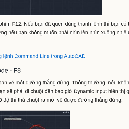
 phím F12. Nếu bạn đã quen dùng thanh lệnh thì bạn có 
Nhưng nếu bạn không muốn phải nhìn lên nhìn xuống nhiều
g lệnh Command Line trong AutoCAD
ode - F8
bạn vẽ một đường thẳng đứng. Thông thường, nếu khô
ạn sẽ phải di chuột đến bao giờ Dynamic Input hiển thị 
90 độ thì thả chuột ra mới vẽ được đường thẳng đứng.