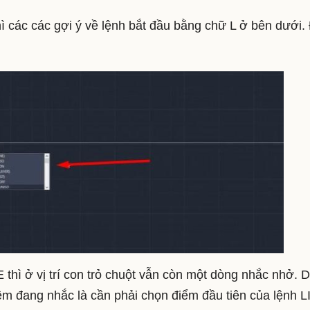
 các các gợi ý về lệnh bắt đầu bằng chữ L ở bên dưới.
thì ở vị trí con trỏ chuột vẫn còn một dòng nhắc nhở. 
ềm đang nhắc là cần phải chọn điểm đầu tiên của lệnh 