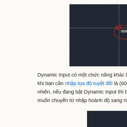
Dynamic Input có một chức năng khác l
khi bạn cần
nhập tọa độ tuyệt đối
là (60
nhiên, nếu đang bật Dynamic Input thì
muốn chuyển từ nhập hoành độ sang n