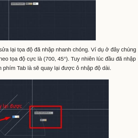
sửa lại tọa độ đã nhập nhanh chóng. Ví dụ ở đây chúng
eo tọa độ cực là (700, 45
°
). Tuy nhiên lúc đầu đã nhập
m phím Tab là sẽ quay lại được ô nhập độ dài.