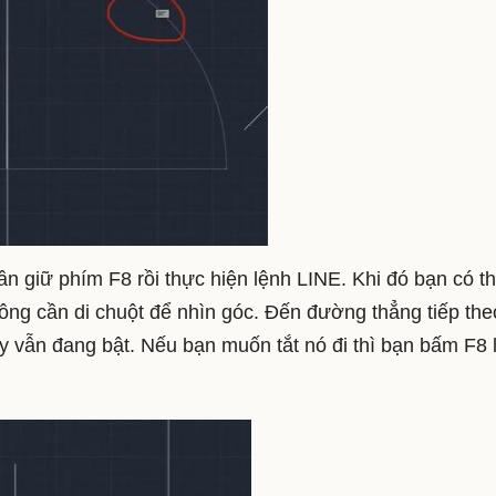
 giữ phím F8 rồi thực hiện lệnh LINE. Khi đó bạn có t
g cần di chuột để nhìn góc. Đến đường thẳng tiếp the
y vẫn đang bật. Nếu bạn muốn tắt nó đi thì bạn bấm F8 