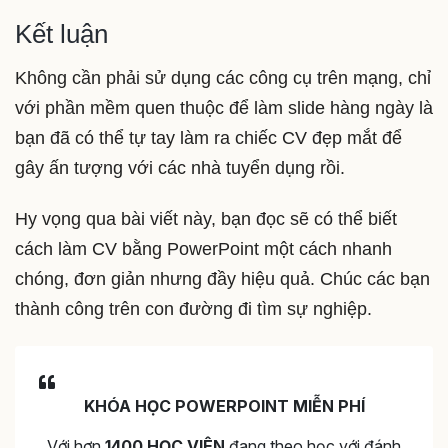
Kết luận
Không cần phải sử dụng các công cụ trên mạng, chỉ
với phần mềm quen thuộc để làm slide hàng ngày là
bạn đã có thể tự tay làm ra chiếc CV đẹp mắt để
gây ấn tượng với các nhà tuyển dụng rồi.
Hy vọng qua bài viết này, bạn đọc sẽ có thể biết
cách làm CV bằng PowerPoint một cách nhanh
chóng, đơn giản nhưng đầy hiệu quả. Chúc các bạn
thành công trên con đường đi tìm sự nghiệp.
KHÓA HỌC POWERPOINT MIỄN PHÍ
Với hơn
1400 HỌC VIÊN
đang theo học với đánh