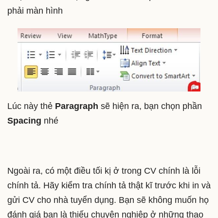
phải màn hình
Lúc này thẻ
Paragraph
sẽ hiện ra, bạn chọn phần
Spacing
nhé
Ngoài ra, có một điều tối kị ở trong CV chính là lỗi
chính tả. Hãy kiểm tra chính tả thật kĩ trước khi in và
gửi CV cho nhà tuyển dụng. Bạn sẽ không muốn họ
đánh giá bạn là thiếu chuyên nghiệp ở những thao