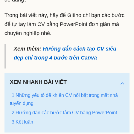
Trong bài viết này, hãy để Gitiho chỉ bạn các bước
để tự tay làm CV bằng PowerPoint đơn giản mà
chuyên nghiệp nhé.
Xem thêm:
Hướng dẫn cách tạo CV siêu
đẹp chỉ trong 4 bước trên Canva
XEM NHANH BÀI VIẾT
1 Những yếu tố để khiến CV nổi bật trong mắt nhà
tuyển dụng
2 Hướng dẫn các bước làm CV bằng PowerPoint
3 Kết luận