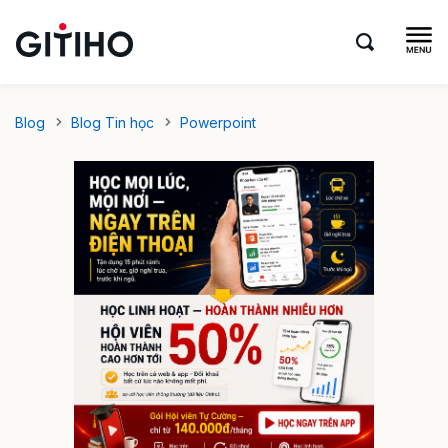
Blog
Blog Tin học
Powerpoint