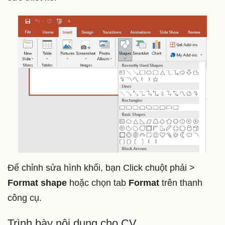
Để chỉnh sửa hình khối, bạn Click chuột phải >
Format shape
hoặc chọn tab
Format
trên thanh
công cụ.
Trình bày nội dung cho CV