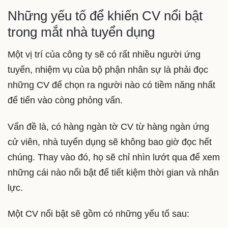
Những yếu tố để khiến CV nổi bật
trong mắt nhà tuyển dụng
Một vị trí của công ty sẽ có rất nhiều người ứng
tuyển, nhiệm vụ của bộ phận nhân sự là phải đọc
những CV để chọn ra người nào có tiềm năng nhất
để tiến vào còng phỏng vấn.
Vấn đề là, có hàng ngàn tờ CV từ hàng ngàn ứng
cử viên, nhà tuyển dụng sẽ không bao giờ đọc hết
chúng. Thay vào đó, họ sẽ chỉ nhìn lướt qua để xem
những cái nào nổi bật để tiết kiệm thời gian và nhân
lực.
Một CV nổi bật sẽ gồm có những yếu tố sau: