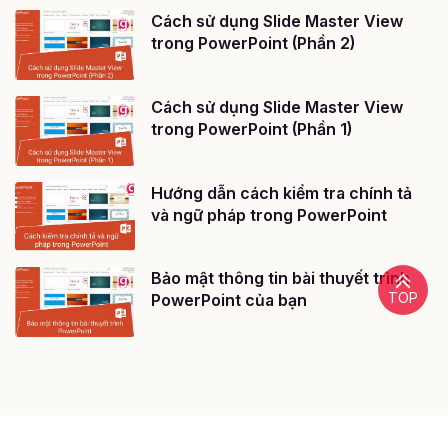
Cách sử dụng Slide Master View
trong PowerPoint (Phần 2)
Cách sử dụng Slide Master View
trong PowerPoint (Phần 1)
Hướng dẫn cách kiểm tra chính tả
và ngữ pháp trong PowerPoint
Bảo mật thông tin bài thuyết trình
TOP
PowerPoint của bạn
@ 2020 - Bản quyền của Công ty cổ phần công nghệ giáo dục