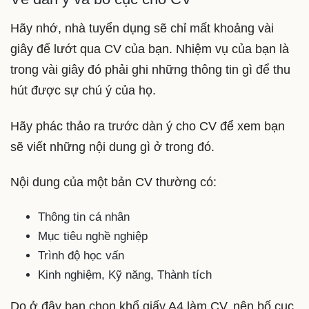
Hãy nhớ, nhà tuyển dụng sẽ chỉ mất khoảng vài
giây để lướt qua CV của bạn. Nhiệm vụ của bạn là
trong vài giây đó phải ghi những thông tin gì để thu
hút được sự chú ý của họ.
Hãy phác thảo ra trước dàn ý cho CV để xem bạn
sẽ viết những nội dung gì ở trong đó.
Nội dung của một bản CV thường có:
Thông tin cá nhân
Mục tiêu nghề nghiệp
Trình độ học vấn
Kinh nghiệm, Kỹ năng, Thành tích
Do ở đây bạn chọn khổ giấy A4 làm CV, nên bố cục