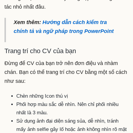
tác nhỏ nhất đâu.
Xem thêm:
Hướng dẫn cách kiểm tra
chính tả và ngữ pháp trong PowerPoint
Trang trí cho CV của bạn
Đừng để CV của bạn trở nên đơn điệu và nhàm
chán. Bạn có thể trang trí cho CV bằng một số cách
như sau:
Chèn những Icon thú vị
Phối hợp màu sắc dễ nhìn. Nên chỉ phối nhiều
nhất là 3 màu.
Sử dụng ảnh đại diện sáng sủa, dễ nhìn, tránh
mấy ảnh selfie gây lố hoặc ảnh không nhìn rõ mặt