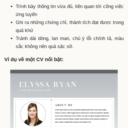
Trình bày thông tin vừa đủ, liên quan tới công việc
ứng tuyển
Ghi ra những chứng chỉ, thành tích đạt được trong
quá khứ
Tránh dài dòng, lan man, chú ý lỗi chính tả, màu
sắc không nên quá sặc sỡ.
Ví dụ về một CV nổi bật: