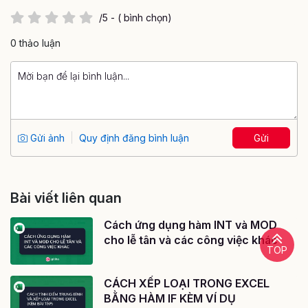
/5 - ( bình chọn)
0 thảo luận
Gửi ảnh
Quy định đăng bình luận
Gửi
Bài viết liên quan
Cách ứng dụng hàm INT và MOD
cho lễ tân và các công việc khác
TOP
CÁCH XẾP LOẠI TRONG EXCEL
BẰNG HÀM IF KÈM VÍ DỤ