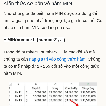
Kiến thức cơ bản về hàm MIN
Như chúng ta đã biết, hàm MIN được sử dụng để
tìm ra giá trị nhỏ nhất trong một tập giá trị cụ thể. Cú
pháp của hàm MIN có dạng như sau:
= MIN(number1, [number2], ...)
Trong đó number1, number2,… là các đối số mà
chúng ta cần
nạp giá trị vào công thức hàm
. Chúng
ta có thể nhập từ 1 - 255 đối số vào một công thức
hàm MIN.