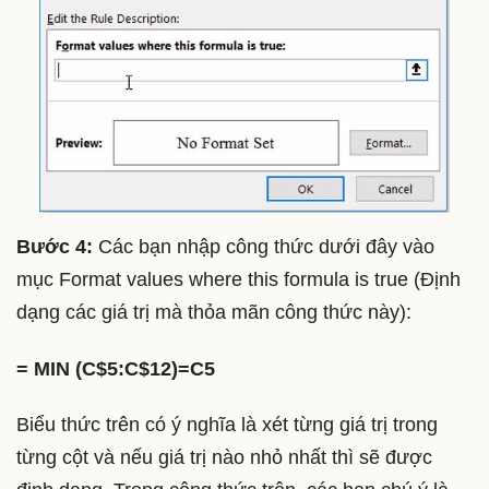
Bước 4:
Các bạn nhập công thức dưới đây vào
mục Format values where this formula is true (Định
dạng các giá trị mà thỏa mãn công thức này):
= MIN (C$5:C$12)=C5
Biểu thức trên có ý nghĩa là xét từng giá trị trong
từng cột và nếu giá trị nào nhỏ nhất thì sẽ được