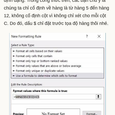
định dạng. Trong công thức trên, các bạn chú ý là
chúng ta chỉ cố định về hàng là từ hàng 5 đến hàng
12, không cố định cột vì không chỉ xét cho mỗi cột
C. Do đó, dấu $ chỉ đặt trước tọa độ hàng thôi nhé.