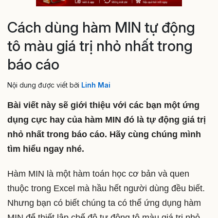
Cách dùng hàm MIN tự động
tô màu giá trị nhỏ nhất trong
báo cáo
Nội dung được viết bởi
Linh Mai
Bài viết này sẽ giới thiệu với các bạn một ứng
dụng cực hay của hàm MIN đó là tự động giá trị
nhỏ nhất trong báo cáo. Hãy cùng chúng mình
tìm hiểu ngay nhé.
Hàm MIN là một hàm toán học cơ bản và quen
thuộc trong Excel mà hầu hết người dùng đều biết.
Nhưng bạn có biết chúng ta có thể ứng dụng hàm
MIN để thiết lập chế độ tự động tô màu giá trị nhỏ