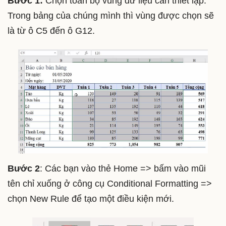
Bước 1:
Chọn toàn bộ vùng dữ liệu cần thiết lập.
Trong bảng của chúng mình thì vùng được chọn sẽ
là từ ô C5 đến ô G12.
Bước 2
: Các bạn vào thẻ Home => bấm vào mũi
tên chỉ xuống ở công cụ Conditional Formatting =>
chọn New Rule để tạo một điều kiện mới.