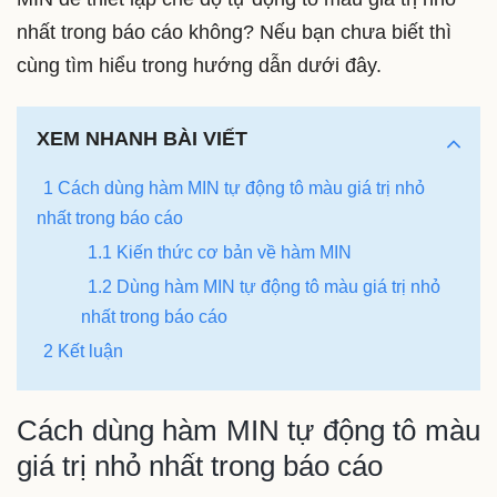
nhất trong báo cáo không? Nếu bạn chưa biết thì
cùng tìm hiểu trong hướng dẫn dưới đây.
XEM NHANH BÀI VIẾT
1 Cách dùng hàm MIN tự động tô màu giá trị nhỏ
nhất trong báo cáo
1.1 Kiến thức cơ bản về hàm MIN
1.2 Dùng hàm MIN tự động tô màu giá trị nhỏ
nhất trong báo cáo
2 Kết luận
Cách dùng hàm MIN tự động tô màu
giá trị nhỏ nhất trong báo cáo