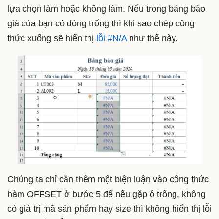
lựa chọn làm hoặc không làm. Nếu trong bảng báo
giá của bạn có dòng trống thì khi sao chép công
thức xuống sẽ hiển thị
lỗi #N/A
như thế này.
Chúng ta chỉ cần thêm một biện luận vào công thức
hàm OFFSET ở bước 5 để nếu gặp ô trống, không
có giá trị mã sản phẩm hay size thì không hiển thị lỗi