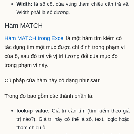
Width:
là số cột của vùng tham chiếu cần trả về.
Width phải là số dương.
Hàm MATCH
Hàm MATCH trong Excel
là một hàm tìm kiếm có
tác dụng tìm một mục được chỉ định trong phạm vi
của ô, sau đó trả về vị trí tương đối của mục đó
trong phạm vi này.
Cú pháp của hàm này có dạng như sau:
Trong đó bao gồm các thành phần là:
lookup_value:
Giá trị cần tìm (tìm kiếm theo giá
trị nào?). Giá trị này có thể là số, text, logic hoặc
tham chiếu ô.