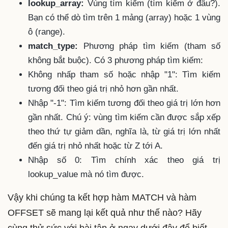
lookup_array:
Vùng tìm kiếm (tìm kiếm ở đâu?).
Bạn có thể dò tìm trên 1 mảng (array) hoặc 1 vùng
ô (range).
match_type:
Phương pháp tìm kiếm (tham số
không bắt buộc). Có 3 phương pháp tìm kiếm:
Không nhấp tham số hoặc nhập "1": Tìm kiếm
tương đối theo giá trị nhỏ hơn gần nhất.
Nhập "-1": Tìm kiếm tương đối theo giá trị lớn hơn
gần nhất. Chú ý: vùng tìm kiếm cần được sắp xếp
theo thứ tự giảm dần, nghĩa là, từ giá trị lớn nhất
đến giá trị nhỏ nhất hoặc từ Z tới A.
Nhập số 0: Tìm chính xác theo giá trị
lookup_value mà nó tìm được.
Vậy khi chúng ta kết hợp hàm MATCH và hàm
OFFSET sẽ mang lại kết quả như thế nào? Hãy