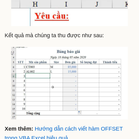
Kết quả mà chúng ta thu được như sau:
Xem thêm:
Hướng dẫn cách viết hàm OFFSET
trong VBA Excel hiệu quả