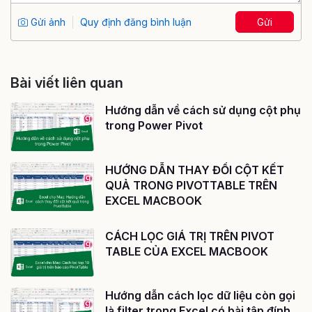
Gửi ảnh
Quy định đăng bình luận
Gửi
Bài viết liên quan
Hướng dẫn về cách sử dụng cột phụ
trong Power Pivot
HƯỚNG DẪN THAY ĐỔI CỘT KẾT
QUẢ TRONG PIVOTTABLE TRÊN
EXCEL MACBOOK
CÁCH LỌC GIÁ TRỊ TRÊN PIVOT
TABLE CỦA EXCEL MACBOOK
Hướng dẫn cách lọc dữ liệu còn gọi
là filter trong Excel có bài tập đính