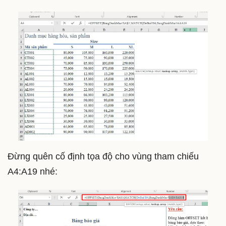
Đừng quên cố định tọa độ cho vùng tham chiếu
A4:A19 nhé: