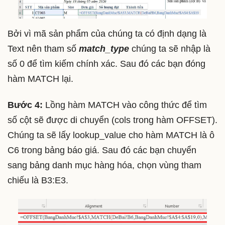
Bởi vì mã sản phẩm của chúng ta có định dạng là
Text nên tham số
match_type
chúng ta sẽ nhập là
số 0 để tìm kiếm chính xác. Sau đó các bạn đóng
hàm MATCH lại.
Bước 4:
Lồng hàm MATCH vào công thức để tìm
số cột sẽ được di chuyển (cols trong hàm OFFSET).
Chúng ta sẽ lấy lookup_value cho hàm MATCH là ô
C6 trong bảng báo giá. Sau đó các bạn chuyển
sang bảng danh mục hàng hóa, chọn vùng tham
chiếu là B3:E3.