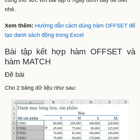
cùng thử sức với bài tập ở ngay dưới đây để biết
nhé.
Xem thêm:
Hướng dẫn cách dùng hàm OFFSET để
tạo danh sách động trong Excel
Bài tập kết hợp hàm OFFSET và
hàm MATCH
Đề bài
Cho 2 bảng dữ liệu như sau: