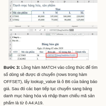
Bước 3:
Lồng hàm MATCH vào công thức để tìm
số dòng sẽ được di chuyển (rows trong hàm
OFFSET), lấy lookup_value là ô B6 của bảng báo
giá. Sau đó các bạn tiếp tục chuyển sang bảng
danh mục hàng hóa và nhập tham chiếu mã sản
phẩm là từ ô A4:A19.