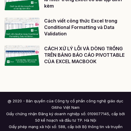
kèm
Cách viết công thức Excel trong
Conditional Formatting và Data
Validation
CÁCH XỬ LÝ LỖI VÀ DÒNG TRỐNG
TRÊN BẢNG BÁO CÁO PIVOTTABLE
CỦA EXCEL MACBOOK
@ 2020 - Bản quyền của Công ty cổ phần công nghệ giáo dục
Gitiho Việt Nam
Giấy chứng nhận Đăng ký doanh nghiệp số: 0109077145, cấp bởi
Sở kế hoạch và đầu tư TP. Hà Nội
Giấy phép mạng xã hội số: 588, cấp bởi Bộ thông tin và truyền