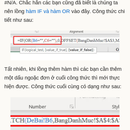
#N/A. Chắc hẳn các bạn cũng đã biết là chúng ta
nên lồng
hàm IF và hàm OR
vào đây. Công thức chi
tiết như sau:
Tất nhiên, khi lồng thêm hàm thì các bạn cần thêm
một dấu ngoặc đơn ở cuối công thức thì mới thực
hiện được. Công thức cuối cùng có dạng như sau: