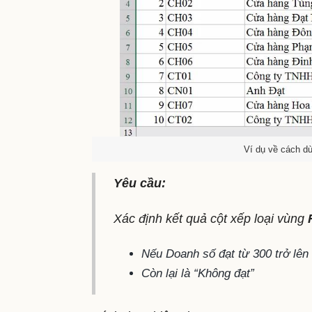
Ví dụ về cách dù
Yêu cầu:
Xác định kết quả cột xếp loại vùng
Nếu Doanh số đạt từ 300 trở lên (
Còn lại là “Không đạt”