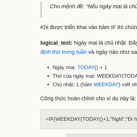
Cho mệnh đề: “Nếu ngày mai là chủ n
Khi được triển khai vào hàm IF thì chú
logical_test:
Ngày mai là chủ nhật. Đâ
định thứ trong tuần
và ngày nào như sa
Ngày mai:
TODAY
() + 1
Thứ của ngày mai: WEEKDAY(TODAY
Chủ nhật: 1 (hàm
WEEKDAY
) viết 
Công thức hoàn chỉnh cho ví dụ này là:
=IF(WEEKDAY(TODAY()+1,"Nghỉ","Đi h