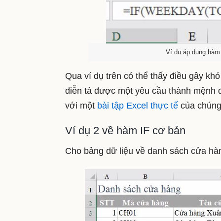
Ví dụ áp dụng hàm 
Qua ví dụ trên có thể thấy điều gây kh
diễn tả được một yêu cầu thành mệnh đ
với một
bài tập Excel thực tế
của chúng 
Ví dụ 2 về hàm IF cơ bản
Cho bảng dữ liệu về danh sách cửa hà