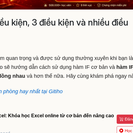
ều kiện, 3 điều kiện và nhiều điều
hàm quan trọng và được sử dụng thường xuyên khi bạn l
itiho sẽ hướng dẫn cách sử dụng hàm IF cơ bản và
hàm I
 lồng nhau
và hơn thế nữa. Hãy cùng khám phá ngay n
n phòng hay nhất tại Gitiho
cel: Khóa học Excel online từ cơ bản đến nâng cao
Đăn
Học
đ