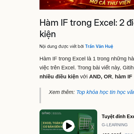
Hàm IF trong Excel: 2 đi
kiện
Nội dung được viết bởi
Trần Văn Huệ
Hàm IF trong Excel là 1 trong những 
việc trên Excel. Trong bài viết này, G
nhiều điều kiện
với
AND, OR
,
hàm IF
Xem thêm:
Top khóa học tin học vă
Tuyệt đỉnh Ex
G-LEARNING
đ