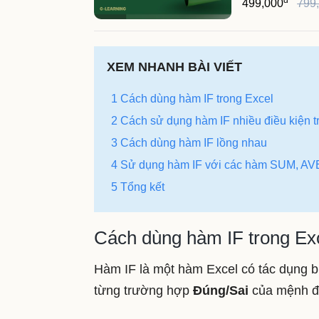
499,000
799
XEM NHANH BÀI VIẾT
1 Cách dùng hàm IF trong Excel
2 Cách sử dụng hàm IF nhiều điều kiện t
3 Cách dùng hàm IF lồng nhau
4 Sử dụng hàm IF với các hàm SUM, A
5 Tổng kết
Cách dùng hàm IF trong Ex
Hàm IF là một hàm Excel có tác dụng b
từng trường hợp
Đúng/Sai
của
mệnh đ