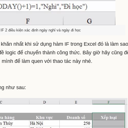
IF 2 điều kiện xác định ngày nghỉ và ngày đi học
ó khăn nhất khi sử dụng hàm IF trong Excel đó là làm sa
ề logic để chuyển thành công thức. Bây giờ hãy cũng đ
mình để làm quen với thao tác này nhé.
ng như sau: