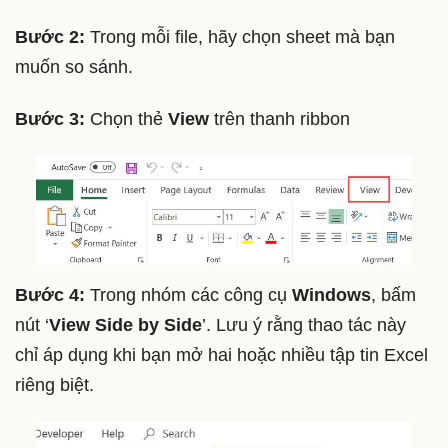
Bước 2:
Trong mỗi file, hãy chọn sheet mà bạn
muốn so sánh.
Bước 3:
Chọn thẻ
View
trên thanh ribbon
Bước 4:
Trong nhóm các công cụ
Windows
, bấm
nút ‘
View Side by Side
’. Lưu ý rằng thao tác này
chỉ áp dụng khi bạn mở hai hoặc nhiều tập tin Excel
riêng biệt.