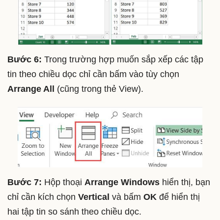
Bước 6:
Trong trường hợp muốn sắp xếp các tập
tin theo chiều dọc chỉ cần bấm vào tùy chọn
Arrange All
(cũng trong thẻ View).
Bước 7:
Hộp thoại
Arrange Windows
hiển thị, bạn
chỉ cần kích chọn
Vertical
và bấm
OK
để hiển thị
hai tập tin so sánh theo chiều dọc.