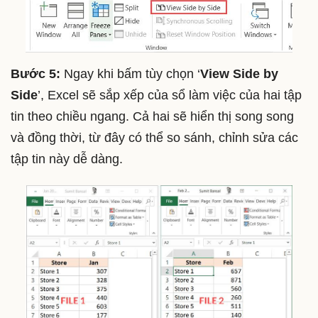
Bước 5:
Ngay khi bấm tùy chọn ‘
View Side by
Side
’, Excel sẽ sắp xếp của sổ làm việc của hai tập
tin theo chiều ngang. Cả hai sẽ hiển thị song song
và đồng thời, từ đây có thể so sánh, chỉnh sửa các
tập tin này dễ dàng.