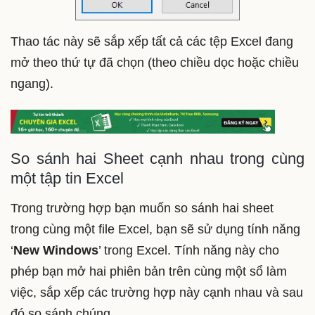
Thao tác này sẽ sắp xếp tất cả các tệp Excel đang
mở theo thứ tự đã chọn (theo chiều dọc hoặc chiều
ngang).
So sánh hai Sheet cạnh nhau trong cùng
một tập tin Excel
Trong trường hợp bạn muốn so sánh hai sheet
trong cùng một file Excel, bạn sẽ sử dụng tính năng
‘
New Windows
’ trong Excel. Tính năng này cho
phép bạn mở hai phiên bản trên cùng một sổ làm
việc, sắp xếp các trường hợp này cạnh nhau và sau
đó so sánh chúng.