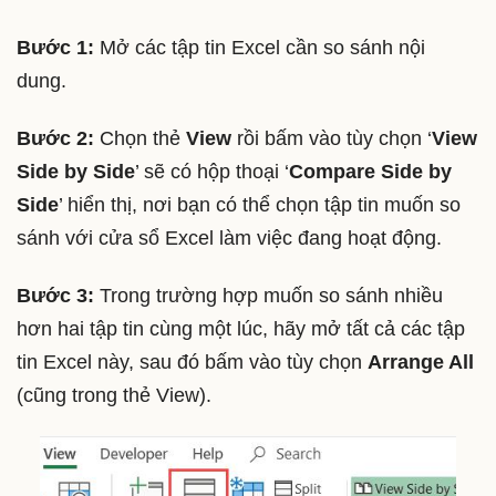
Bước 1:
Mở các tập tin Excel cần so sánh nội
dung.
Bước 2:
Chọn thẻ
View
rồi bấm vào tùy chọn ‘
View
Side by Side
’ sẽ có hộp thoại ‘
Compare Side by
Side
’ hiển thị, nơi bạn có thể chọn tập tin muốn so
sánh với cửa sổ Excel làm việc đang hoạt động.
Bước 3:
Trong trường hợp muốn so sánh nhiều
hơn hai tập tin cùng một lúc, hãy mở tất cả các tập
tin Excel này, sau đó bấm vào tùy chọn
Arrange All
(cũng trong thẻ View).