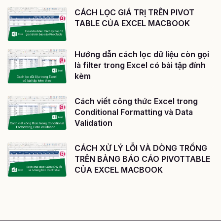
CÁCH LỌC GIÁ TRỊ TRÊN PIVOT
TABLE CỦA EXCEL MACBOOK
Hướng dẫn cách lọc dữ liệu còn gọi
là filter trong Excel có bài tập đính
kèm
Cách viết công thức Excel trong
Conditional Formatting và Data
Validation
CÁCH XỬ LÝ LỖI VÀ DÒNG TRỐNG
TRÊN BẢNG BÁO CÁO PIVOTTABLE
CỦA EXCEL MACBOOK