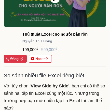
Thủ thuật Excel cho người bận rộn
Nguyễn Thị Hường
đ
đ
199,000
599,000
Đăng ký
Học thử
So sánh nhiều file Excel riêng biệt
Với tùy chọn ‘
View Side by Side
’, bạn chỉ có thể so
sánh hai tập tin Excel cùng một lúc. Nhưng trong
trường hợp bạn mở nhiều tập tin Excel thì làm thế
nào?