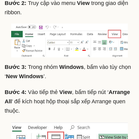
Bước 2:
Truy cập vào menu
View
trong giao diện
ribbon.
Bước 3:
Trong nhóm
Windows
, bấm vào tùy chọn
‘
New Windows
’.
Bước 4:
Vào tiếp thẻ
View
, bấm tiếp nút ‘
Arrange
All
’ để kích hoạt hộp thoại sắp xếp Arrange quen
thuộc.