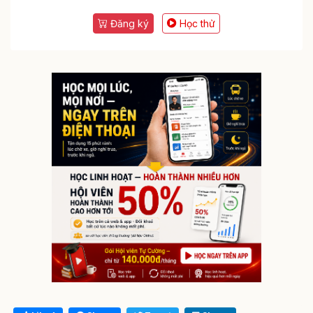
Đăng ký
Học thử