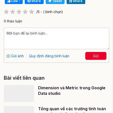
Like
1
Share
Tweet
Share
/5 - ( bình chọn)
0 thảo luận
Gửi ảnh
Quy định đăng bình luận
Gửi
Bài viết liên quan
Dimension và Metric trong Google
Data studio
Tổng quan về các trường tính toán