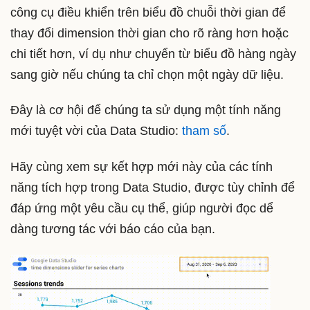
công cụ điều khiển trên biểu đồ chuỗi thời gian để
thay đổi dimension thời gian cho rõ ràng hơn hoặc
chi tiết hơn, ví dụ như chuyển từ biểu đồ hàng ngày
sang giờ nếu chúng ta chỉ chọn một ngày dữ liệu.
Đây là cơ hội để chúng ta sử dụng một tính năng
mới tuyệt vời của Data Studio:
tham số
.
Hãy cùng xem sự kết hợp mới này của các tính
năng tích hợp trong Data Studio, được tùy chỉnh để
đáp ứng một yêu cầu cụ thể, giúp người đọc dể
dàng tương tác với báo cáo của bạn.