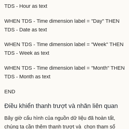
TDS - Hour as text
WHEN TDS - Time dimension label = "Day" THEN
TDS - Date as text
WHEN TDS - Time dimension label = "Week" THEN
TDS - Week as text
WHEN TDS - Time dimension label = "Month" THEN
TDS - Month as text
END
Điều khiển thanh trượt và nhãn liên quan
Bây giờ cấu hình của nguồn dữ liệu đã hoàn tất,
chúng ta cần thêm thanh trượt và chọn tham số