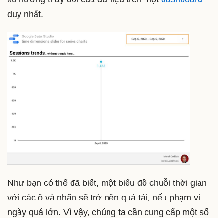
duy nhất.
Như bạn có thể đã biết, một biểu đồ chuỗi thời gian
với các ô và nhãn sẽ trở nên quá tải, nếu phạm vi
ngày quá lớn. Vì vậy, chúng ta cần cung cấp một số