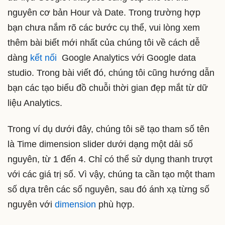
nguyên cơ bản Hour và Date. Trong trường hợp
bạn chưa nắm rõ các bước cụ thể, vui lòng xem
thêm bài biết mới nhất của chúng tôi về cách dễ
dàng
kết nối
Google Analytics với Google data
studio. Trong bài viết đó, chúng tôi cũng hướng dẫn
bạn các tạo biểu đồ chuỗi thời gian đẹp mắt từ dữ
liệu Analytics.
Trong ví dụ dưới đây, chúng tôi sẽ tạo tham số tên
là
Time dimension slider
dưới dạng một dải số
nguyên, từ 1 đến 4. Chỉ có thể sử dụng thanh trượt
với các giá trị số. Vì vậy, chúng ta cần tạo một tham
số dựa trên các số nguyên, sau đó ánh xạ từng số
nguyên với
dimension
phù hợp.