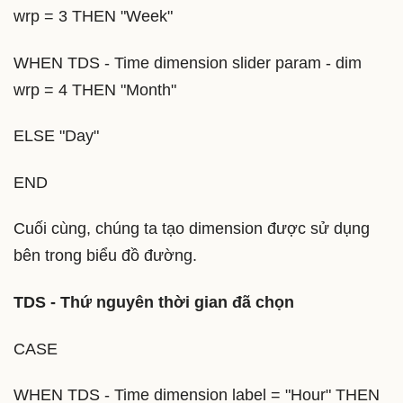
wrp = 3 THEN "Week"
WHEN TDS - Time dimension slider param - dim
wrp = 4 THEN "Month"
ELSE "Day"
END
Cuối cùng, chúng ta tạo dimension được sử dụng
bên trong biểu đồ đường.
TDS - Thứ nguyên thời gian đã chọn
CASE
WHEN TDS - Time dimension label = "Hour" THEN