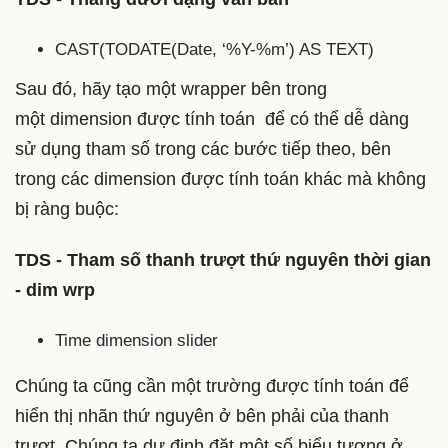
CAST(TODATE(
Date
, ‘%Y-%m’) AS TEXT)
Sau đó, hãy tạo một wrapper bên trong
một dimension được tính toán để có thể dễ dàng
sử dụng tham số trong các bước tiếp theo, bên
trong các dimension được tính toán khác mà không
bị ràng buộc:
TDS - Tham số thanh trượt thứ nguyên thời gian
- dim wrp
Time dimension slider
Chúng ta cũng cần một trường được tính toán để
hiển thị nhãn thứ nguyên ở bên phải của thanh
trượt. Chúng ta dự định đặt một số biểu tượng ở