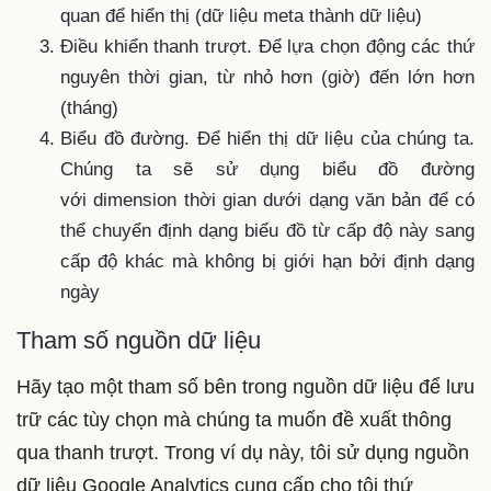
quan để hiển thị (dữ liệu meta thành dữ liệu)
Điều khiển thanh trượt. Để lựa chọn động các thứ
nguyên thời gian, từ nhỏ hơn (giờ) đến lớn hơn
(tháng)
Biểu đồ đường. Để hiển thị dữ liệu của chúng ta.
Chúng ta sẽ sử dụng biểu đồ đường
với dimension thời gian dưới dạng văn bản để có
thể chuyển định dạng biểu đồ từ cấp độ này sang
cấp độ khác mà không bị giới hạn bởi định dạng
ngày
Tham số nguồn dữ liệu
Hãy tạo một tham số bên trong nguồn dữ liệu để lưu
trữ các tùy chọn mà chúng ta muốn đề xuất thông
qua thanh trượt. Trong ví dụ này, tôi sử dụng nguồn
dữ liệu Google Analytics cung cấp cho tôi thứ