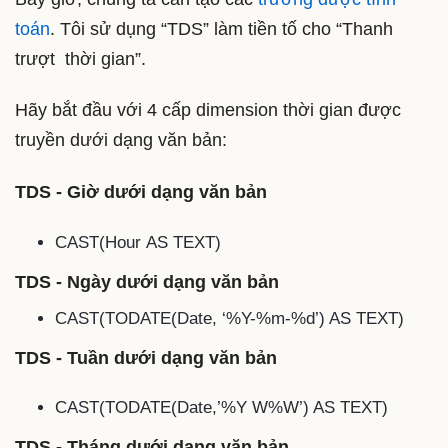
toán
. Tôi sử dụng “TDS” làm tiền tố cho “Thanh
trượt thời gian”.
Hãy bắt đầu với 4 cấp dimension thời gian được
truyền dưới dạng văn bản:
TDS - Giờ dưới dạng văn bản
CAST(
Hour
AS TEXT)
TDS - Ngày dưới dạng văn bản
CAST(TODATE(
Date
, ‘%Y-%m-%d’) AS TEXT)
TDS - Tuần dưới dạng văn bản
CAST(TODATE(
Date
,’%Y W%W’) AS TEXT)
TDS - Tháng dưới dạng văn bản