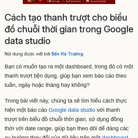
Cách tạo thanh trượt cho biểu
đồ chuỗi thời gian trong Google
data studio
Nội dung được viết bởi
Bến Hà Trương
Bạn có muốn tạo ra một dashboard, trong đó có một
thanh trượt tiện dụng, giúp bạn xem báo cáo theo
tuần, ngày hoặc tháng hay không?
Trong bài viết này, chúng ta sẽ tìm hiểu cách thực
hiện một báo cáo
Google data studio
với thanh
trượt trên biểu đồ chuỗi thời gian, sử dụng đồng
thời với date range, giúp bạn theo dõi dể dàng các
xu hướng thay đổi của dữ liệu trên một
dashboard