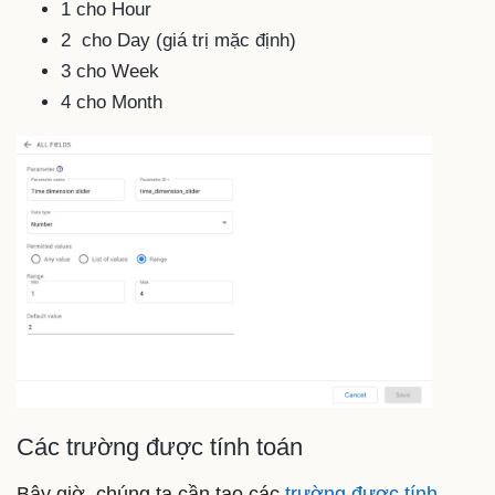
1 cho Hour
2 cho Day (giá trị mặc định)
3 cho Week
4 cho Month
Các trường được tính toán
Bây giờ, chúng ta cần tạo các
trường được tính