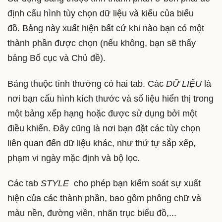
định cấu hình tùy chọn dữ liệu và kiểu của biểu
đồ. Bảng này xuất hiện bất cứ khi nào bạn có một
thành phần được chọn (nếu không, bạn sẽ thấy
bảng Bố cục và Chủ đề).
Bảng thuộc tính thường có hai tab. Các
DỮ LIỆU
là
nơi bạn cấu hình kích thước và số liệu hiển thị trong
một bảng xếp hạng hoặc được sử dụng bởi một
điều khiển. Đây cũng là nơi bạn đặt các tùy chọn
liên quan đến dữ liệu khác, như thứ tự sắp xếp,
phạm vi ngày mặc định và bộ lọc.
Các tab
STYLE
cho phép bạn kiểm soát sự xuất
hiện của các thành phần, bao gồm phông chữ và
màu nền, đường viền, nhãn trục biểu đồ,...