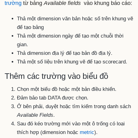
trường
từ bảng
Available fields
vào khung báo cáo:
Thả một dimension văn bản hoặc số trên khung vẽ
để tạo bảng
Thả một dimension ngày để tạo một chuỗi thời
gian.
Thả dimension địa lý để tạo bản đồ địa lý.
Thả một số liệu trên khung vẽ để tạo scorecard.
Thêm các trường vào biểu đồ
Chọn một biểu đồ hoặc một bản điều khiển.
Đảm bảo tab DATA được chọn.
Ở bên phải, duyệt hoặc tìm kiếm trong danh sách
Available Fields
.
Sau đó kéo trường mới vào một ô trống có loại
thích hợp (dimension hoặc
metric
).