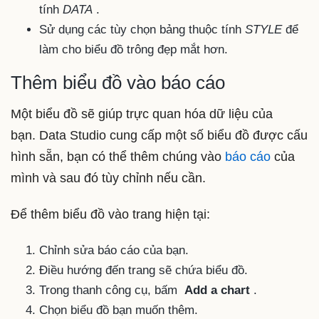
tính
DATA
.
Sử dụng các tùy chọn bảng thuộc tính
STYLE
để
làm cho biểu đồ trông đẹp mắt hơn.
Thêm biểu đồ vào báo cáo
Một biểu đồ sẽ giúp trực quan hóa dữ liệu của
bạn. Data Studio cung cấp một số biểu đồ được cấu
hình sẵn, bạn có thể thêm chúng vào
báo cáo
của
mình và sau đó tùy chỉnh nếu cần.
Để thêm biểu đồ vào trang hiện tại:
Chỉnh sửa báo cáo của bạn.
Điều hướng đến trang sẽ chứa biểu đồ.
Trong thanh công cụ, bấm
Add a chart
.
Chọn biểu đồ bạn muốn thêm.