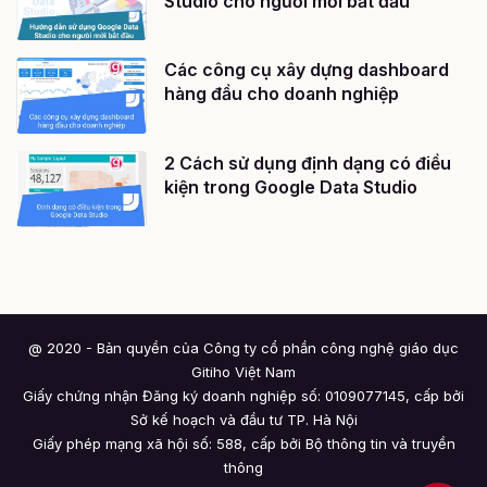
Studio cho người mới bắt đầu
Các công cụ xây dựng dashboard
hàng đầu cho doanh nghiệp
2 Cách sử dụng định dạng có điều
kiện trong Google Data Studio
@ 2020 - Bản quyền của Công ty cổ phần công nghệ giáo dục
Gitiho Việt Nam
Giấy chứng nhận Đăng ký doanh nghiệp số: 0109077145, cấp bởi
Sở kế hoạch và đầu tư TP. Hà Nội
Giấy phép mạng xã hội số: 588, cấp bởi Bộ thông tin và truyền
thông