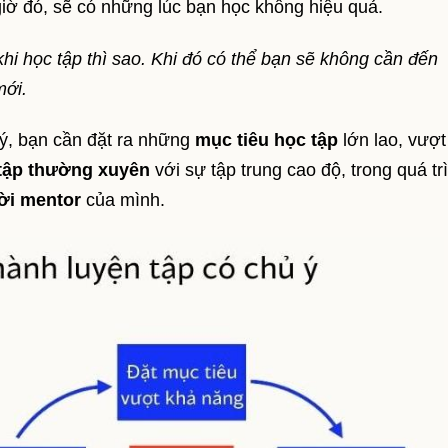
giờ đó, sẽ có những lúc bạn học không hiệu quả.
hi học tập thì sao. Khi đó có thể bạn sẽ không cần đến
mới.
 ý, bạn cần đặt ra những
mục tiêu học tập
lớn lao, vượt
 tập thường xuyên
với sự tập trung cao độ, trong quá tr
ười mentor
của mình.