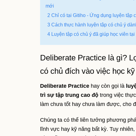
mới
2 Chỉ có tại Gitiho - Ứng dụng luyện tậ
3 Cách thực hành luyện tập có chủ ý dàn
4 Luyện tập có chủ ý đã giúp học viên tại
Deliberate Practice là gì? 
có chủ đích vào việc học k
Deliberate Practice
hay còn gọi là
luy
trì sự tập trung cao độ
trong việc thự
làm chưa tốt hay chưa làm được, cho 
Chúng ta có thể liên tưởng phương phá
lĩnh vực hay kỹ năng bất kỳ. Tuy nhiên