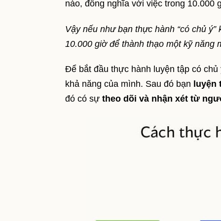
nào, đồng nghĩa với việc trong 10.000 
Vậy nếu như bạn thực hành “có chủ ý” k
10.000 giờ để thành thạo một kỹ năng 
Để bắt đầu thực hành luyện tập có chủ
khả năng của mình. Sau đó bạn
luyện
đó có sự
theo dõi và nhận xét từ ng