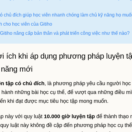
p có chủ đích giúp học viên nhanh chóng làm chủ kỹ năng họ muố
h cho học viên của Gitiho
 Gitiho nâng cấp bản thân và phát triển công việc như thế nào?
Lợi ích khi áp dụng phương pháp luyện t
ỹ năng mới
ện tập có chủ đích
, là phương pháp yêu cầu người họ
c hành những bài học cụ thể, để vượt qua những điều m
đến khi đạt được mục tiêu học tập mong muốn.
p này với quy luật
10.000 giờ luyện tập
để thành thạo 
, quy luật này không đề cập đến phương pháp học cụ thể