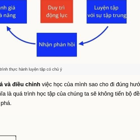
trình thực hành luyện tập có chủ ý
á và điều chỉnh
việc học của mình sao cho đi đúng hư
ĩa là quá trình học tập của chúng ta sẽ không tiến bộ đ
 phá.