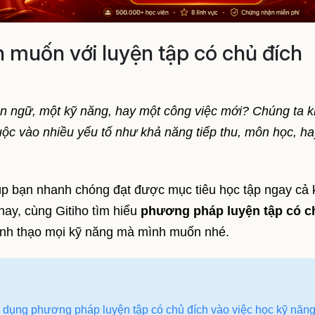
 muốn với luyện tập có chủ đích
n ngữ, một kỹ năng, hay một công việc mới? Chúng ta 
thuộc vào nhiều yếu tố như khả năng tiếp thu, môn học, h
úp bạn nhanh chóng đạt được mục tiêu học tập ngay cả 
ay, cùng Gitiho tìm hiểu
phương pháp luyện tập có c
hành thạo mọi kỹ năng mà mình muốn nhé.
 áp dụng phương pháp luyện tập có chủ đích vào việc học kỹ năn