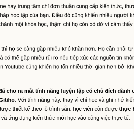
ine hay trung tâm chỉ đơn thuần cung cấp kiến thức, th
háp học tập của bạn. Điều đó cũng khiến nhiều người 
thành một khóa học, thậm chí họ còn bỏ dở vì cảm thấy
thì họ sẽ càng gặp nhiều khó khăn hơn. Họ cần phải tự
và có thể gặp nhiều rủi ro nếu tiếp xúc các nguồn tin khô
n Youtube cũng khiến họ tốn nhiều thời gian hơn bởi k
 đã cho ra mắt tính năng luyện tập có chủ đích dành 
Gitiho
. Với tính năng này, thay vì chỉ học và ghi nhớ kiế
được thiết kế theo lộ trình sẵn, học viên còn được
thực 
và ứng dụng kiến thức mới học vào công việc thực tế.