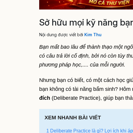
Sở hữu mọi kỹ năng bạn
Nội dung được viết bởi
Kim Thu
Bạn mất bao lâu để thành thạo một ngô
có câu trả lời cố định, bởi nó còn tùy 
phương pháp học,.... của mỗi người.
Nhưng bạn có biết, có một cách học gi
bạn không có tài năng bẩm sinh? Hôm n
đích
(Deliberate Practice), giúp bạn t
XEM NHANH BÀI VIẾT
1 Deliberate Practice là gì? Lợi ích khi