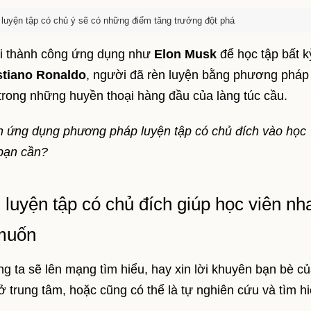
o luyện tập có chủ ý sẽ có những điểm tăng trưởng đột phá
i thành công ứng dụng như
Elon Musk
để học tập bất k
stiano Ronaldo
, người đã rèn luyện bằng phương pháp
 trong những huyền thoại hàng đầu của làng túc cầu.
h ứng dụng phương pháp luyện tập có chủ đích vào học
bạn cần?
g luyện tập có chủ đích giúp học viên nh
 muốn
 ta sẽ lên mạng tìm hiểu, hay xin lời khuyên bạn bè c
 trung tâm, hoặc cũng có thể là tự nghiên cứu và tìm hi