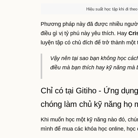
Hiệu suất học tập khi đi the
Phương pháp này đã được nhiều ngườ
điều gì vị tỷ phú này yêu thích. Hay
Cri
luyện tập có chủ đích để trở thành một
Vậy nên tại sao bạn không học các
điều mà bạn thích hay kỹ năng mà 
Chỉ có tại Gitiho - Ứng dụn
chóng làm chủ kỹ năng họ
Khi muốn học một kỹ năng nào đó, chúng
mình để mua các khóa học online, học ở