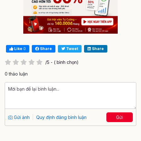
Like
0
Share
Tweet
Share
/5 - ( bình chọn)
0 thảo luận
Gửi ảnh
Quy định đăng bình luận
Gửi