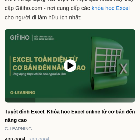
cập Gitiho.com - nơi cung cấp các
khóa học Excel
cho người đi làm hữu ích nhất:
Tuyệt đỉnh Excel: Khóa học Excel online từ cơ bản đến
nâng cao
G-LEARNING
đ
đ
499,000
799,000