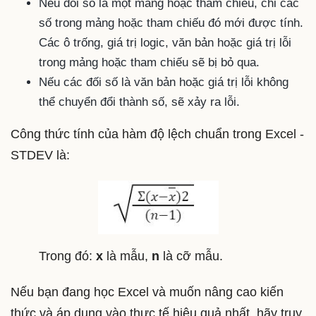
Nếu đối số là một mảng hoặc tham chiếu, chỉ các
số trong mảng hoặc tham chiếu đó mới được tính.
Các ô trống, giá trị logic, văn bản hoặc giá trị lỗi
trong mảng hoặc tham chiếu sẽ bị bỏ qua.
Nếu các đối số là văn bản hoặc giá trị lỗi không
thể chuyển đổi thành số, sẽ xảy ra lỗi.
Công thức tính của hàm độ lệch chuẩn trong Excel -
STDEV là:
Trong đó:
x
là mẫu,
n
là cỡ mẫu.
Nếu bạn đang học Excel và muốn nâng cao kiến
thức và áp dụng vào thực tế hiệu quả nhất, hãy truy