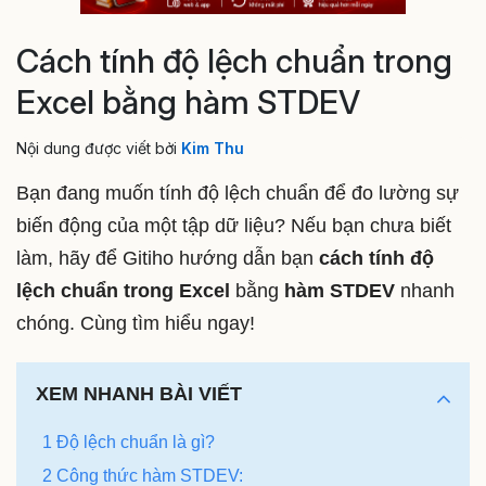
Cách tính độ lệch chuẩn trong
Excel bằng hàm STDEV
Nội dung được viết bởi
Kim Thu
Bạn đang muốn tính độ lệch chuẩn để đo lường sự
biến động của một tập dữ liệu? Nếu bạn chưa biết
làm, hãy để Gitiho hướng dẫn bạn
cách tính độ
lệch chuẩn trong Excel
bằng
hàm STDEV
nhanh
chóng. Cùng tìm hiểu ngay!
XEM NHANH BÀI VIẾT
1 Độ lệch chuẩn là gì?
2 Công thức hàm STDEV: