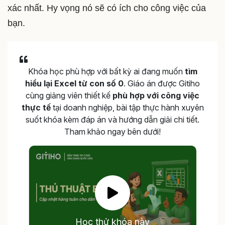
xác nhất. Hy vọng nó sẽ có ích cho công việc của
bạn.
Khóa học phù hợp với bất kỳ ai đang muốn
tìm
hiểu lại Excel từ con số 0
. Giáo án được Gitiho
cùng giảng viên thiết kế
phù hợp với công việc
thực tế
tại doanh nghiệp, bài tập thực hành xuyên
suốt khóa kèm đáp án và hướng dẫn giải chi tiết.
Tham khảo ngay bên dưới!
Học thử khóa này