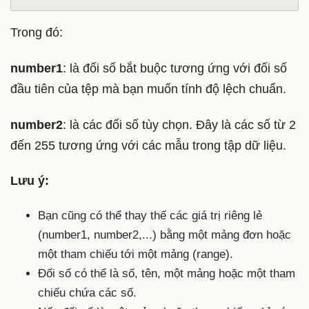
Trong đó:
number1
: là đối số bắt buộc tương ứng với đối số
đầu tiên của tệp mà bạn muốn tính độ lệch chuẩn.
number2
: là các đối số tùy chọn. Đây là các số từ 2
đến 255 tương ứng với các mẫu trong tập dữ liệu.
Lưu ý:
Bạn cũng có thể thay thế các giá trị riêng lẻ
(number1, number2,...) bằng một mảng đơn hoặc
một tham chiếu tới một mảng (range).
Đối số có thể là số, tên, một mảng hoặc một tham
chiếu chứa các số.