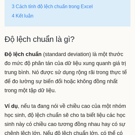
3 Cách tính độ lệch chuẩn trong Excel
4 Kết luận
Độ lệch chuẩn là gì?
Độ lệch chuẩn
(standard deviation) là một thước
đo mức độ phân tán của dữ liệu xung quanh giá trị
trung bình. Nó được sử dụng rộng rãi trong thực tế
để đo lường sự biến đổi hoặc không đồng nhất
trong một tập dữ liệu.
Ví dụ
, nếu ta đang nói về chiều cao của một nhóm
học sinh, độ lệch chuẩn sẽ cho ta biết liệu các học
sinh này có chiều cao tương đồng nhau hay có sự
chênh lệch lớn. Nếu độ lệch chuẩn lớn, có thể có