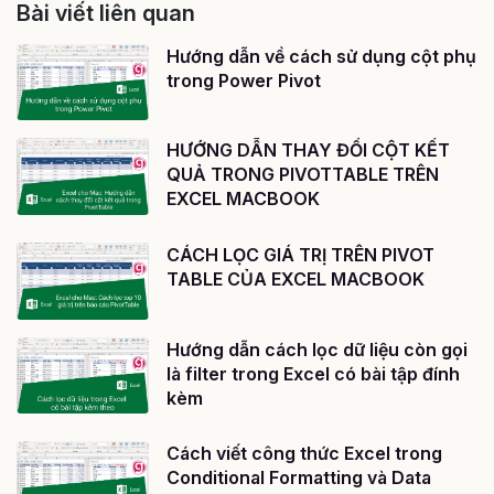
Bài viết liên quan
Hướng dẫn về cách sử dụng cột phụ
trong Power Pivot
HƯỚNG DẪN THAY ĐỔI CỘT KẾT
QUẢ TRONG PIVOTTABLE TRÊN
EXCEL MACBOOK
CÁCH LỌC GIÁ TRỊ TRÊN PIVOT
TABLE CỦA EXCEL MACBOOK
Hướng dẫn cách lọc dữ liệu còn gọi
là filter trong Excel có bài tập đính
kèm
Cách viết công thức Excel trong
Conditional Formatting và Data