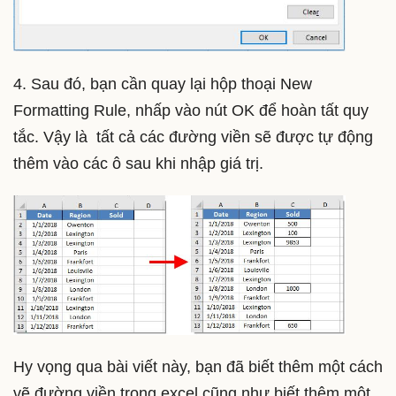
4. Sau đó, bạn cần quay lại hộp thoại New
Formatting Rule, nhấp vào nút OK để hoàn tất quy
tắc. Vậy là tất cả các đường viền sẽ được tự động
thêm vào các ô sau khi nhập giá trị.
Hy vọng qua bài viết này, bạn đã biết thêm một cách
vẽ đường viền trong excel cũng như biết thêm một