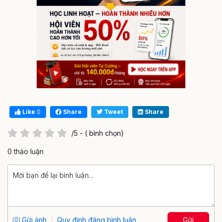
Like
0
Share
Tweet
Share
/5 - ( bình chọn)
0 thảo luận
Gửi ảnh
Quy định đăng bình luận
Gửi