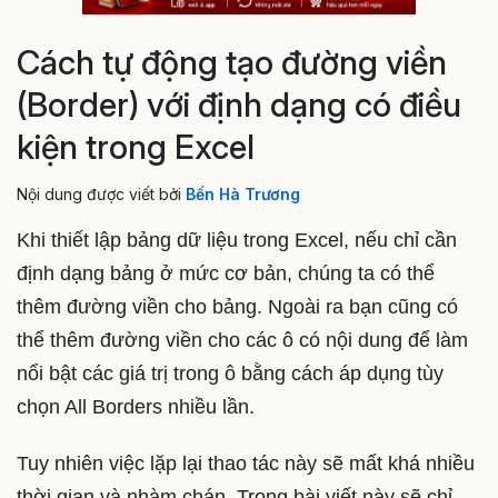
Cách tự động tạo đường viền
(Border) với định dạng có điều
kiện trong Excel
Nội dung được viết bởi
Bến Hà Trương
Khi thiết lập bảng dữ liệu trong Excel, nếu chỉ cần
định dạng bảng ở mức cơ bản, chúng ta có thể
thêm đường viền cho bảng. Ngoài ra bạn cũng có
thể thêm đường viền cho các ô có nội dung để làm
nổi bật các giá trị trong ô bằng cách áp dụng tùy
chọn All Borders nhiều lần.
Tuy nhiên việc lặp lại thao tác này sẽ mất khá nhiều
thời gian và nhàm chán. Trong bài viết này sẽ chỉ,