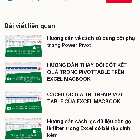
Bài viết liên quan
Hướng dẫn về cách sử dụng cột phụ
trong Power Pivot
HƯỚNG DẪN THAY ĐỔI CỘT KẾT
QUẢ TRONG PIVOTTABLE TRÊN
EXCEL MACBOOK
CÁCH LỌC GIÁ TRỊ TRÊN PIVOT
TABLE CỦA EXCEL MACBOOK
Hướng dẫn cách lọc dữ liệu còn gọi
là filter trong Excel có bài tập đính
kèm