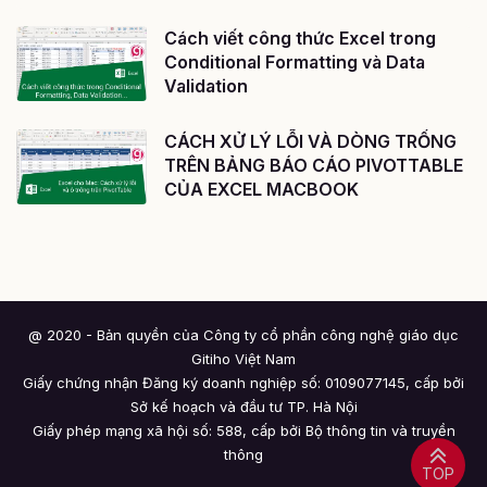
Cách viết công thức Excel trong
Conditional Formatting và Data
Validation
CÁCH XỬ LÝ LỖI VÀ DÒNG TRỐNG
TRÊN BẢNG BÁO CÁO PIVOTTABLE
CỦA EXCEL MACBOOK
@ 2020 - Bản quyền của Công ty cổ phần công nghệ giáo dục
Gitiho Việt Nam
Giấy chứng nhận Đăng ký doanh nghiệp số: 0109077145, cấp bởi
Sở kế hoạch và đầu tư TP. Hà Nội
Giấy phép mạng xã hội số: 588, cấp bởi Bộ thông tin và truyền
thông
TOP