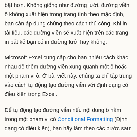
bật hơn. Không giống như đường lưới, đường viền
ô không xuất hiện trong trang tính theo mặc định,
bạn cần áp dụng chúng theo cách thủ công. Khi in
tài liệu, các đường viền sẽ xuất hiện trên các trang
in bất kể bạn có in đường lưới hay không.
Microsoft Excel cung cấp cho bạn nhiều cách khác
nhau để thêm đường viền xung quanh một ô hoặc
một phạm vi ô. Ở bài viết này, chúng ta chỉ tập trung
vào cách tự động tạo đường viền với định dạng có
điều kiện trong Excel.
Để tự động tạo đường viền nếu nội dung ô nằm
trong một phạm vi có
Conditional Formatting
(Định
dạng có điều kiện), bạn hãy làm theo các bước sau: