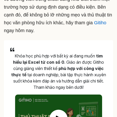
trường hợp sử dụng định dạng có điều kiện. Bên
cạnh đó, để không bỏ lỡ những mẹo và thủ thuật tin
học văn phòng hữu ích khác, hãy tham gia
Gitiho
ngay hôm nay.
Khóa học phù hợp với bất kỳ ai đang muốn
tìm
hiểu lại Excel từ con số 0
. Giáo án được Gitiho
cùng giảng viên thiết kế
phù hợp với công việc
thực tế
tại doanh nghiệp, bài tập thực hành xuyên
suốt khóa kèm đáp án và hướng dẫn giải chi tiết.
Tham khảo ngay bên dưới!