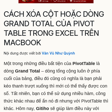
CÁCH XÓA CỘT HOẶC DÒNG
GRAND TOTAL CỦA PIVOT
TABLE TRONG EXCEL TRÊN
MACBOOK
Nội dung được viết bởi
Văn Vũ Như Quỳnh
Một trong những điều bất tiện của
PivotTable
là
dòng
Grand Total
– dòng tổng cộng luôn ở phía
cuối của bảng, điều đó cũng có nghĩa là bạn phải
kéo thanh trượt xuống thì mới có thể thấy được con
số. Tất nhiên, bạn có thể sử dụng nhiều hàm, công
thức khác nhau để ẩn nó đi nhưng với PivotTable thì
khác. Hôm nay,
Gitiho
sẽ giúp làm điều này với