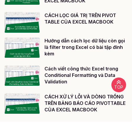
EXCEL MACBOOK
CÁCH LỌC GIÁ TRỊ TRÊN PIVOT
TABLE CỦA EXCEL MACBOOK
Hướng dẫn cách lọc dữ liệu còn gọi
là filter trong Excel có bài tập đính
kèm
Cách viết công thức Excel trong
Conditional Formatting và Data
Validation
TOP
CÁCH XỬ LÝ LỖI VÀ DÒNG TRỐNG
TRÊN BẢNG BÁO CÁO PIVOTTABLE
CỦA EXCEL MACBOOK