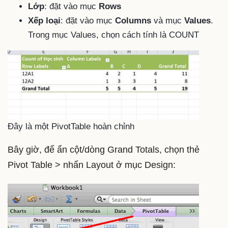
Lớp
: đặt vào mục
Rows
Xếp loại
: đặt vào mục
Columns
và mục
Values
.
Trong mục Values, chọn cách tính là COUNT
Đây là một PivotTable hoàn chỉnh
Bây giờ, để ẩn cột/dòng Grand Totals, chọn thẻ
Pivot Table > nhấn Layout ở mục Design: