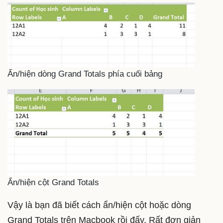
Ẩn/hiện dòng Grand Totals phía cuối bảng
Ẩn/hiện cột Grand Totals
Vậy là bạn đã biết cách ẩn/hiện cột hoặc dòng
Grand Totals trên Macbook rồi đấy. Rất đơn giản