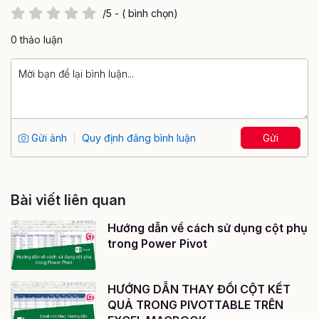
/5 - ( bình chọn)
0 thảo luận
Gửi ảnh
Quy định đăng bình luận
Gửi
Bài viết liên quan
Hướng dẫn về cách sử dụng cột phụ
trong Power Pivot
HƯỚNG DẪN THAY ĐỔI CỘT KẾT
QUẢ TRONG PIVOTTABLE TRÊN