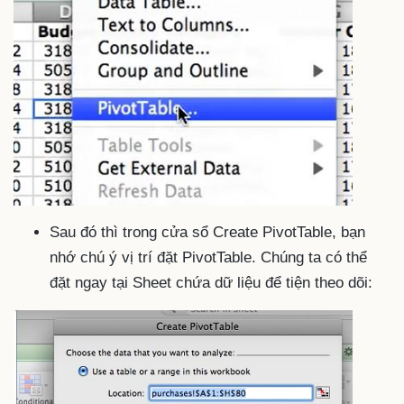
Sau đó thì trong cửa sổ Create PivotTable, bạn
nhớ chú ý vị trí đặt PivotTable. Chúng ta có thể
đặt ngay tại Sheet chứa dữ liệu để tiện theo dõi: