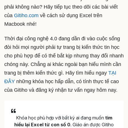
phải không nào? Hãy tiếp tục theo dõi các bài viết
của
Gitiho.com
về cách sử dụng Excel trên
Macbook nhé!
Thời đại công nghệ 4.0 đang dần đi vào cuộc sống
đòi hỏi mọi người phải tự trang bị kiến thức tin học
cho phù hợp để có thể bắt kịp nhưng thay đổi nhanh
chóng này. Chẳng ai khác ngoài bạn hiểu mình cần
trang bị thêm kiến thức gì. Hãy tìm hiểu ngay
TẠI
ĐÂY
những khóa học hấp dẫn, có tính thực tế cao
của Gitiho và đăng ký nhận tư vấn ngay hôm nay.
Khóa học phù hợp với bất kỳ ai đang muốn
tìm
hiểu lại Excel từ con số 0
. Giáo án được Gitiho