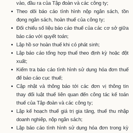
vào, đầu ra của Tập đoàn và các công ty;
Theo dõi báo cáo tình hình nộp ngân sách, tồn
đọng ngân sách, hoàn thuế của công ty;
Đối chiếu số liệu báo cáo thuế của các cơ sở giữa
báo cáo với quyết toán;
Lập hồ sơ hoàn thuế khi có phát sinh;
Lập báo cáo tổng hợp thuế theo định kỳ hoặc đột
xuất;
Kiểm tra báo cáo tình hình sử dụng hóa đơn thuế
để báo cáo cục thuế;
Cập nhật và thông báo tới các đơn vị thông tin
thay đổi luật thuế liên quan đến công tác kế toán
thuế của Tập đoàn và các công ty;
Lập kế hoạch thuế giá trị gia tăng, thuế thu nhập
doanh nghiêp, nộp ngân sách;
Lập báo cáo tình hình sử dụng hóa đơn trong kỳ