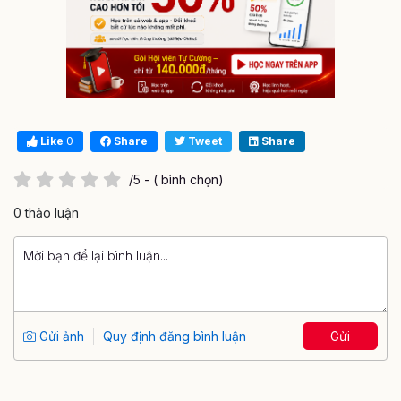
Like
0
Share
Tweet
Share
/5 - ( bình chọn)
0 thảo luận
Gửi ảnh
Quy định đăng bình luận
Gửi