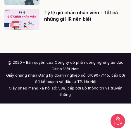
Tỷ lệ giữ chân nhân viên - Tất cả
những gì HR nên biết
@ 2020 - Bản quyền của Công ty cổ phần công nghệ giáo dục
Gitiho Việt Nam
Giấy chứng nhận Đăng ký doanh nghiệp số: 0109077145, cấp bởi
Sở kế hoạch và đầu tư TP. Hà Nội
Giấy phép mạng xã hội số: 588, cấp bởi Bộ thông tin và truyền
thông
TOP