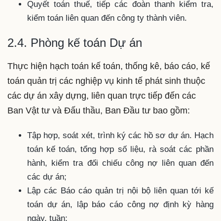
Quyết toán thuế, tiếp các đoàn thanh kiểm tra,
kiểm toán liên quan đến công ty thành viên.
2.4. Phòng kế toán Dự án
Thực hiện hạch toán kế toán, thống kê, báo cáo, kế
toán quản trị các nghiệp vụ kinh tế phát sinh thuộc
các dự án xây dựng, liên quan trực tiếp đến các
Ban Vật tư và Đấu thầu, Ban Đầu tư bao gồm:
Tập hợp, soát xét, trình ký các hồ sơ dự án. Hạch
toán kế toán, tổng hợp số liệu, rà soát các phần
hành, kiểm tra đối chiếu công nợ liên quan đến
các dự án;
Lập các Báo cáo quản trị nội bộ liên quan tới kế
toán dự án, lập báo cáo công nợ định kỳ hàng
ngày, tuần;