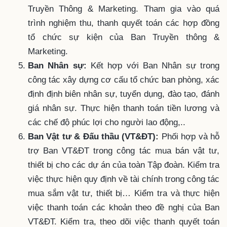
Truyền Thông & Marketing. Tham gia vào quá
trình nghiệm thu, thanh quyết toán các hợp đồng
tổ chức sự kiện của Ban Truyền thông &
Marketing.
Ban Nhân sự:
Kết hợp với Ban Nhân sự trong
công tác xây dựng cơ cấu tổ chức ban phòng, xác
định định biên nhân sự, tuyển dụng, đào tạo, đánh
giá nhân sự. Thực hiện thanh toán tiền lương và
các chế độ phúc lợi cho người lao động,..
Ban Vật tư & Đấu thầu (VT&ĐT):
Phối hợp và hỗ
trợ Ban VT&ĐT trong công tác mua bán vật tư,
thiết bị cho các dự án của toàn Tập đoàn. Kiểm tra
việc thực hiện quy định về tài chính trong công tác
mua sắm vật tư, thiết bị… Kiểm tra và thực hiện
việc thanh toán các khoản theo đề nghị của Ban
VT&ĐT. Kiểm tra, theo dõi việc thanh quyết toán