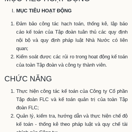
MỤC TIÊU HOẠT ĐỘNG
Đảm bảo công tác hạch toán, thống kê, lập báo
cáo kế toán của Tập đoàn tuân thủ các quy định
nội bộ và quy định pháp luật Nhà Nước có liên
quan;
Kiểm soát được các rủi ro trong hoạt động kế toán
của toàn Tập đoàn và công ty thành viên.
CHỨC NĂNG
Thực hiện công tác kế toán của Công ty Cổ phần
Tập đoàn FLC và kế toán quản trị của toàn Tập
đoàn FLC;
Quản lý, kiểm tra, hướng dẫn và thực hiện chế độ
kế toán - thống kê theo pháp luật và quy chế tài