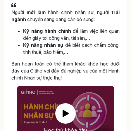
Người
mới làm
hành chính nhân sự, người
trái
ngành
chuyển sang đang cần bổ sung:
Kỹ năng hành chính
để làm việc liên quan
đến giấy tờ, công văn, tài sản,…
Kỹ năng nhân sự
để biết cách chấm công,
tính thuế, bảo hiểm,…
Bạn hoàn toàn có thể tham khảo khóa học dưới
đây của Gitiho với đầy đủ nghiệp vụ của một Hành
chính Nhân sự thực thụ!
Học thử khóa này