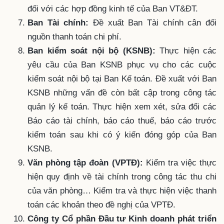
đối với các hợp đồng kinh tế của Ban VT&ĐT.
Ban Tài chính:
Đề xuất Ban Tài chính cân đối
nguồn thanh toán chi phí.
Ban kiểm soát nội bộ (KSNB):
Thực hiện các
yêu cầu của Ban KSNB phục vụ cho các cuộc
kiểm soát nội bộ tại Ban Kế toán. Đề xuất với Ban
KSNB những vấn đề còn bất cập trong công tác
quản lý kế toán. Thực hiện xem xét, sửa đổi các
Báo cáo tài chính, báo cáo thuế, báo cáo trước
kiểm toán sau khi có ý kiến đóng góp của Ban
KSNB.
Văn phòng tập đoàn (VPTĐ):
Kiểm tra việc thực
hiện quy định về tài chính trong công tác thu chi
của văn phòng… Kiểm tra và thực hiện việc thanh
toán các khoản theo đề nghị của VPTĐ.
Công ty Cổ phần Đầu tư Kinh doanh phát triển