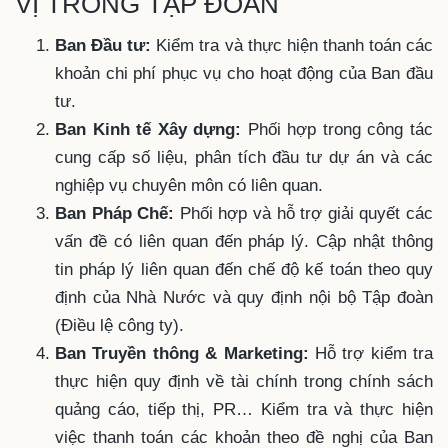
VỊ TRONG TẬP ĐOÀN
Ban Đầu tư:
Kiểm tra và thực hiện thanh toán các
khoản chi phí phục vụ cho hoạt động của Ban đầu
tư.
Ban Kinh tế Xây dựng:
Phối hợp trong công tác
cung cấp số liệu, phân tích đầu tư dự án và các
nghiệp vụ chuyên môn có liên quan.
Ban Pháp Chế:
Phối hợp và hỗ trợ giải quyết các
vấn đề có liên quan đến pháp lý. Cập nhật thông
tin pháp lý liên quan đến chế độ kế toán theo quy
định của Nhà Nước và quy định nội bộ Tập đoàn
(Điều lệ công ty).
Ban Truyền thông & Marketing:
Hỗ trợ kiểm tra
thực hiện quy định về tài chính trong chính sách
quảng cáo, tiếp thị, PR… Kiểm tra và thực hiện
việc thanh toán các khoản theo đề nghị của Ban