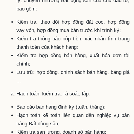
lý, chuyển nhượng Bất động sản của chủ đầu tư,
bao gồm:
Kiểm tra, theo dõi hợp đồng đặt cọc, hợp đồng
vay vốn, hợp đồng mua bán trước khi trình ký;
Kiểm tra thông báo nộp tiền, xác nhận tình trạng
thanh toán của khách hàng;
Kiểm tra hợp đồng bán hàng, xuất hóa đơn tài
chính;
Lưu trữ: hợp đồng, chính sách bán hàng, bảng giá
...
Hạch toán, kiểm tra, rà soát, lập:
Báo cáo bán hàng định kỳ (tuần, tháng);
Hạch toán kế toán liên quan đến nghiệp vụ bán
hàng Bất động sản;
Kiểm tra sản lượng, doanh số bán hàng;