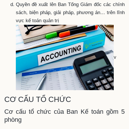
Quyền đề xuất lên Ban Tổng Giám đốc các chính
sách, biện pháp, giải pháp, phương án… trên lĩnh
vực kế toán quản trị
v
CƠ CẤU TỔ CHỨC
Cơ cấu tổ chức của Ban Kế toán gồm 5
phòng