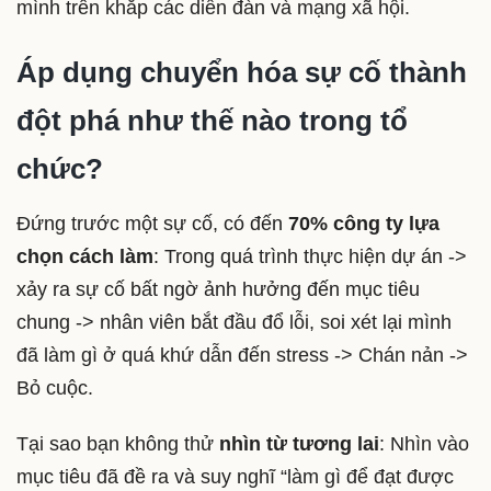
mình trên khắp các diễn đàn và mạng xã hội.
Áp dụng chuyển hóa sự cố thành
đột phá như thế nào trong tổ
chức?
Đứng trước một sự cố, có đến
70% công ty lựa
chọn cách làm
: Trong quá trình thực hiện dự án ->
xảy ra sự cố bất ngờ ảnh hưởng đến mục tiêu
chung -> nhân viên bắt đầu đổ lỗi, soi xét lại mình
đã làm gì ở quá khứ dẫn đến stress -> Chán nản ->
Bỏ cuộc.
Tại sao bạn không thử
nhìn từ tương lai
: Nhìn vào
mục tiêu đã đề ra và suy nghĩ “làm gì để đạt được