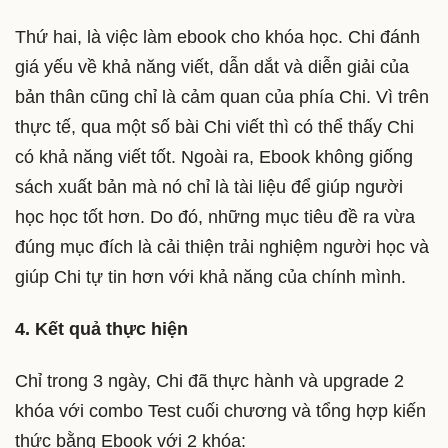
Thứ hai, là việc làm ebook cho khóa học. Chi đánh
giá yếu về khả năng viết, dẫn dắt và diễn giải của
bản thân cũng chỉ là cảm quan của phía Chi. Vì trên
thực tế, qua một số bài Chi viết thì có thể thấy Chi
có khả năng viết tốt. Ngoài ra, Ebook không giống
sách xuất bản mà nó chỉ là tài liệu để giúp người
học học tốt hơn. Do đó, những mục tiêu đề ra vừa
đúng mục đích là cải thiện trải nghiệm người học và
giúp Chi tự tin hơn với khả năng của chính mình.
4. Kết quả thực hiện
Chỉ trong 3 ngày, Chi đã thực hành và upgrade 2
khóa với combo Test cuối chương và tổng hợp kiến
thức bằng Ebook với 2 khóa: