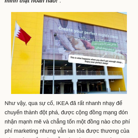
mình thật hoàn hảo!
”.
Như vậy, qua sự cố, IKEA đã rất nhanh nhạy để
chuyển thành đột phá, được cộng đồng mạng đón
nhận mạnh mẽ và chẳng tốn một đồng nào cho phí
phí marketing nhưng vẫn lan tỏa được thương của