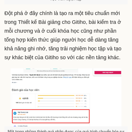
Đột phá ở đây chính là tạo ra một tiêu chuẩn mới
trong Thiết kế Bài giảng cho Gitiho, bài kiểm tra ở
mỗi chương và ở cuối khóa học cũng như phần
tổng hợp kiến thức giúp người học dễ dàng tăng
khả năng ghi nhớ, tăng trải nghiệm học tập và tạo
sự khác biệt của Gitiho so với các nền tảng khác.
Một trong những thành quả nhận được của quá trình chuyển hóa sự