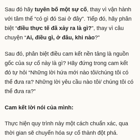
Sau đó hãy
tuyên bố một sự cố
, thay vì vận hành
với tâm thế “có gì đó Sai ở đây”. Tiếp đó, hãy phân
biệt “
điều thực tế đã xảy ra là gì?
”, thay vì câu
chuyện “
Ai, điều gì, ở đâu, khi nào
?”
Sau đó, phân biệt điều cam kết nền tảng là nguồn
gốc của sự cố này là gì? Hãy đứng trong cam kết
đó tự hỏi “Những lời hứa mới nào tôi/chúng tôi có
thể đưa ra? Những lời yêu cầu nào tôi/ chúng tôi có
thể đưa ra?”
Cam kết lời nói của mình:
Thực hiện quy trình này một cách chuẩn xác, qua
thời gian sẽ chuyển hóa sự cố thành đột phá.