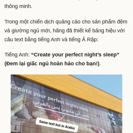
thông minh.
Trong một chiến dịch quảng cáo cho sản phẩm đệm
và giường ngủ mới, hãng đã thiết kế bảng hiệu với
câu text bằng tiếng Anh và tiếng Ả Rập:
Tiếng Anh:
“Create your perfect night’s sleep”
(Đem lại giấc ngủ hoàn hảo cho bạn!)
.