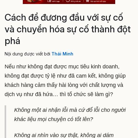
Cách để đương đầu với sự cố
và chuyển hóa sự cố thành đột
phá
Nội dung được viết bởi
Thái Minh
Nếu như không đạt được mục tiêu kinh doanh,
không đạt được tỷ lệ như đã cam kết, không giúp
khách hàng cảm thấy hài lòng với chất lượng và
dịch vụ như đã hứa… thì tổ chức sẽ làm gì?
Không một ai nhận lỗi mà cứ đổ lỗi cho người
khác liệu mọi chuyện có tốt lên?
Không ai nhìn vào sự thật, không ai dám