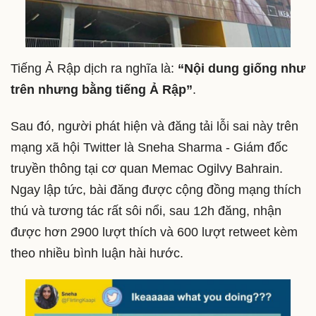
Tiếng Ả Rập dịch ra nghĩa là:
“Nội dung giống như
trên nhưng bằng tiếng Ả Rập”
.
Sau đó, người phát hiện và đăng tải lỗi sai này trên
mạng xã hội Twitter là Sneha Sharma - Giám đốc
truyền thông tại cơ quan Memac Ogilvy Bahrain.
Ngay lập tức, bài đăng được cộng đồng mạng thích
thú và tương tác rất sôi nổi, sau 12h đăng, nhận
được hơn 2900 lượt thích và 600 lượt retweet kèm
theo nhiều bình luận hài hước.