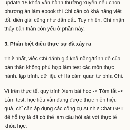
update 15 khóa vận hành thường xuyên nếu chọn
phương án làm ebook thì Chi cần có khả năng viết
tốt, diễn giải cũng như dẫn dắt, Tuy nhiên, Chi nhận
thấy bản thân còn yếu ở phần này.
3. Phân biệt điều thực sự đã xảy ra
Thứ nhất, việc Chi đánh giá khả năng/trình độ của
bản thân không phù hợp làm test các môn thực
hành, lập trình, dữ liệu chỉ là cảm quan từ phía Chi.
Vì trên thực tế, quy trình Xem bài học -> Tóm tắt ->
Làm test, học liệu vẫn đang được thực hiện hiệu
quả, chỉ cần áp dụng các công cụ AI như Chat GPT
để hỗ trợ là đã có thể làm câu hỏi sát với thực tế
khóa học.