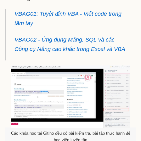
VBAG01: Tuyệt đỉnh VBA - Viết code trong
tầm tay
VBAG02 - Ứng dụng Mảng, SQL và các
Công cụ Nâng cao khác trong Excel và VBA
Các khóa học tại Gitiho đều có bài kiểm tra, bài tập thực hành để
học viên luyện tập