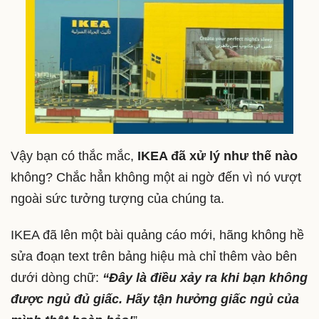
Vậy bạn có thắc mắc,
IKEA đã xử lý như thế nào
không? Chắc hẳn không một ai ngờ đến vì nó vượt
ngoài sức tưởng tượng của chúng ta.
IKEA đã lên một bài quảng cáo mới, hãng không hề
sửa đoạn text trên bảng hiệu mà chỉ thêm vào bên
dưới dòng chữ:
“Đây là điều xảy ra khi bạn không
được ngủ đủ giấc. Hãy tận hưởng giấc ngủ của