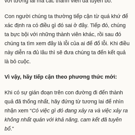
với tương lai mà các thành viên đã tuyên bố.
Con người chúng ta thường tiếp cận từ quá khứ để
xác định ra có điều gì đó sai ở đây. Tiếp đó, chúng
ta bực bội với những thành viên khác, rồi sau đó
chúng ta tìm xem đây là lỗi của ai để đổ lỗi. Khi điều
này diễn ra đủ lâu thì sẽ đưa chúng ta đến kết quả
là bỏ cuộc.
Vì vậy, hãy tiếp cận theo phương thức mới:
Khi có sự gián đoạn trên con đường đi đến thành
quả đã thống nhất, hãy đứng từ tương lai để nhìn
nhận xem “
Có việc gì đó đang xảy ra và việc xảy ra
không nhất quán với khả năng, cam kết đã tuyên
bố
.”