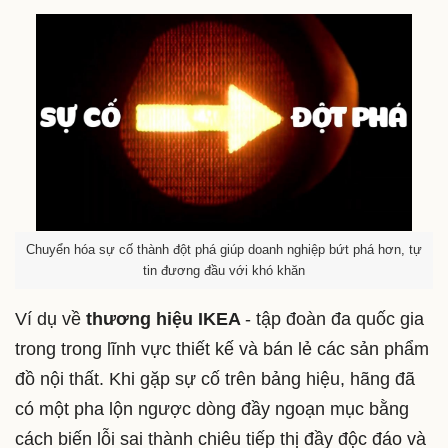
Chuyển hóa sự cố thành đột phá giúp doanh nghiệp bứt phá hơn, tự
tin đương đầu với khó khăn
Ví dụ về
thương hiệu IKEA
- tập đoàn đa quốc gia
trong trong lĩnh vực thiết kế và bán lẻ các sản phẩm
đồ nội thất. Khi gặp sự cố trên bảng hiệu, hãng đã
có một pha lộn ngược dòng đầy ngoạn mục bằng
cách biến lỗi sai thành chiêu tiếp thị đầy độc đáo và