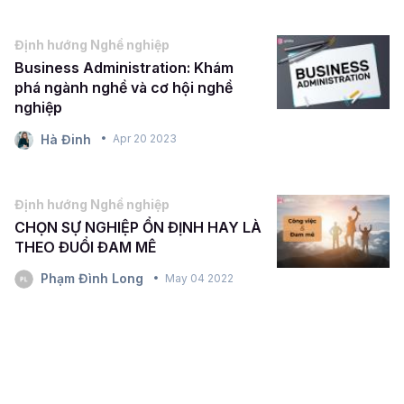
Định hướng Nghề nghiệp
Business Administration: Khám
phá ngành nghề và cơ hội nghề
nghiệp
Hà Đinh
Apr 20 2023
Định hướng Nghề nghiệp
CHỌN SỰ NGHIỆP ỔN ĐỊNH HAY LÀ
THEO ĐUỔI ĐAM MÊ
Phạm Đình Long
May 04 2022