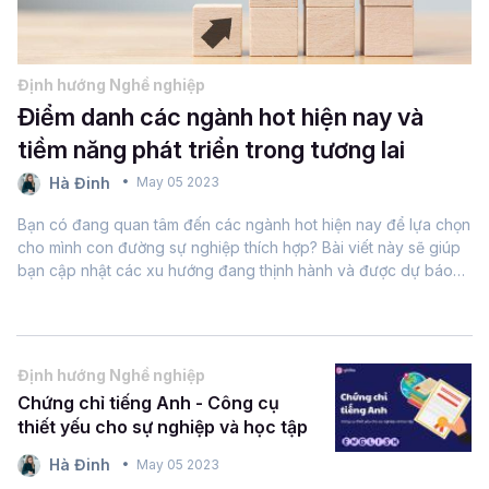
Định hướng Nghề nghiệp
Điểm danh các ngành hot hiện nay và
tiềm năng phát triển trong tương lai
Hà Đinh
May 05 2023
Bạn có đang quan tâm đến các ngành hot hiện nay để lựa chọn
cho mình con đường sự nghiệp thích hợp? Bài viết này sẽ giúp
bạn cập nhật các xu hướng đang thịnh hành và được dự báo
sẽ tiếp tục phát triển trong tương lai gần. Từ đó bạn có cơ sở...
Định hướng Nghề nghiệp
Chứng chỉ tiếng Anh - Công cụ
thiết yếu cho sự nghiệp và học tập
Hà Đinh
May 05 2023