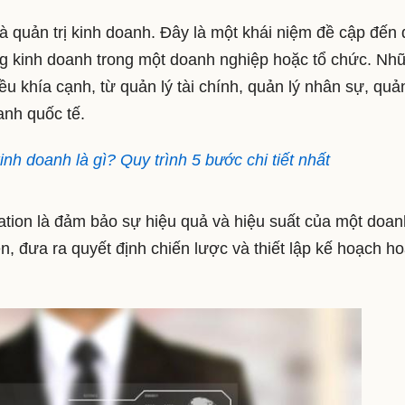
là quản trị kinh doanh. Đây là một khái niệm đề cập đến
ộng kinh doanh trong một doanh nghiệp hoặc tổ chức. Nh
u khía cạnh, từ quản lý tài chính, quản lý nhân sự, quản
anh quốc tế.
nh doanh là gì? Quy trình 5 bước chi tiết nhất
ation là đảm bảo sự hiệu quả và hiệu suất của một doan
n, đưa ra quyết định chiến lược và thiết lập kế hoạch ho