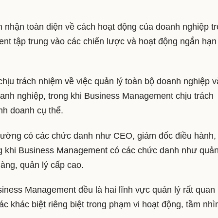
ìn nhận toàn diện về cách hoạt động của doanh nghiệp t
ent tập trung vào các chiến lược và hoạt động ngắn hạn
 chịu trách nhiệm về việc quản lý toàn bộ doanh nghiệp v
anh nghiệp, trong khi Business Management chịu trách
nh doanh cụ thể.
 thường có các chức danh như CEO, giám đốc điều hành,
rong khi Business Management có các chức danh như quản
àng, quản lý cấp cao.
siness Management đều là hai lĩnh vực quản lý rất quan
ác khác biệt riêng biệt trong phạm vi hoạt động, tầm nhì