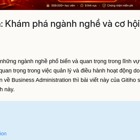
n: Khám phá ngành nghề và cơ hội
 những ngành nghề phổ biến và quan trọng trong lĩnh vự
 quan trọng trong việc quản lý và điều hành hoạt động d
 về Business Administration thì bài viết này của Gitiho 
h này.
ion