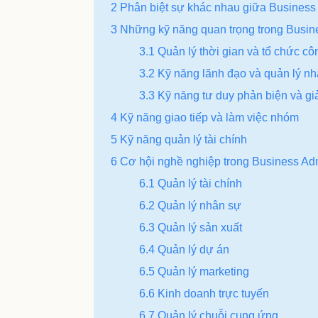
2 Phân biệt sự khác nhau giữa Business
3 Những kỹ năng quan trọng trong Busine
3.1 Quản lý thời gian và tổ chức cô
3.2 Kỹ năng lãnh đạo và quản lý n
3.3 Kỹ năng tư duy phản biện và gi
4 Kỹ năng giao tiếp và làm việc nhóm
5 Kỹ năng quản lý tài chính
6 Cơ hội nghề nghiệp trong Business Adm
6.1 Quản lý tài chính
6.2 Quản lý nhân sự
6.3 Quản lý sản xuất
6.4 Quản lý dự án
6.5 Quản lý marketing
6.6 Kinh doanh trực tuyến
6.7 Quản lý chuỗi cung ứng