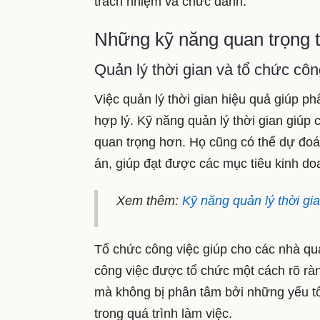
trách nhiệm và chức danh.
Những kỹ năng quan trọng t
Quản lý thời gian và tổ chức côn
Việc quản lý thời gian hiệu quả giúp p
hợp lý. Kỹ năng quản lý thời gian giúp
quan trọng hơn. Họ cũng có thể dự đoán
án, giúp đạt được các mục tiêu kinh doa
Xem thêm:
Kỹ năng quản lý thời gia
Tổ chức công việc giúp cho các nhà quả
công việc được tổ chức một cách rõ ràn
mà không bị phân tâm bởi những yếu tố
trong quá trình làm việc.