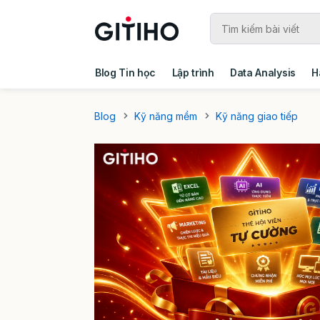
Blog Tin học
Lập trình
Data Analysis
H
Câu chuyện khách hàng
Ebook - Template 
Blog
Kỹ năng mềm
Kỹ năng giao tiếp