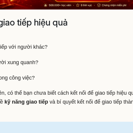
giao tiếp hiệu quả
tiếp với người khác?
ười xung quanh?
rong công việc?
, có thể bạn chưa biết cách kết nối để giao tiếp hiệu q
về
kỹ năng giao tiếp
và bí quyết kết nối để giao tiếp thà