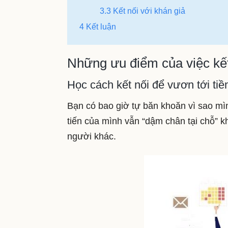
3.3 Kết nối với khán giả
4 Kết luận
Những ưu điểm của việc kết 
Học cách kết nối để vươn tới ti
Bạn có bao giờ tự băn khoăn vì sao mì
tiến của mình vẫn “dậm chân tại chỗ” k
người khác.