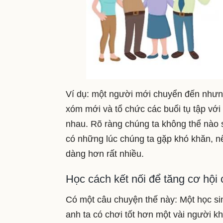
Ví dụ: một người mới chuyển đến nhưn
xóm mới và tổ chức các buổi tụ tập với
nhau. Rõ ràng chúng ta không thể nào
có những lúc chúng ta gặp khó khăn, n
dàng hơn rất nhiều.
Học cách kết nối để tăng cơ hội
Có một câu chuyện thế này: Một học s
anh ta có chơi tốt hơn một vài người kh