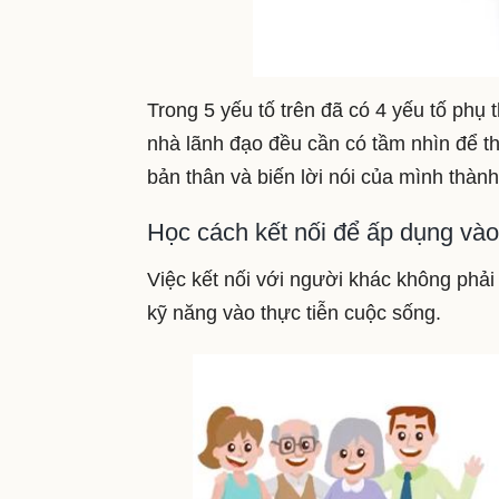
Trong 5 yếu tố trên đã có 4 yếu tố phụ
nhà lãnh đạo đều cần có tầm nhìn để t
bản thân và biến lời nói của mình thàn
Học cách kết nối để ấp dụng và
Việc kết nối với người khác không phải
kỹ năng vào thực tiễn cuộc sống.