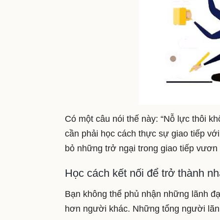
Có một câu nói thế này: “Nỗ lực thôi k
cần phải học cách thực sự giao tiếp vớ
bỏ những trở ngại trong giao tiếp vươn
Học cách kết nối để trở thành nh
Bạn không thể phủ nhận những lãnh đạo 
hơn người khác. Những tổng người lãn