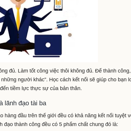
hông đủ. Làm tốt công việc thôi không đủ. Để thành công
i những người khác”. Học cách kết nối sẽ giúp cho bạn l
 đến tiềm lực thực sự của bản thân.
à lãnh đạo tài ba
hàng đầu trên thế giới đều có khả năng kết nối tuyệt v
h đạo thành công đều có 5 phẩm chất chung đó là: