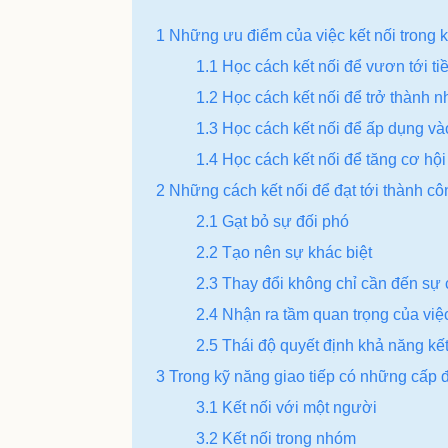
1 Những ưu điểm của việc kết nối trong k
1.1 Học cách kết nối để vươn tới t
1.2 Học cách kết nối để trở thành n
1.3 Học cách kết nối để ấp dụng v
1.4 Học cách kết nối để tăng cơ hộ
2 Những cách kết nối để đạt tới thành cô
2.1 Gạt bỏ sự đối phó
2.2 Tạo nên sự khác biệt
2.3 Thay đổi không chỉ cần đến sự
2.4 Nhận ra tầm quan trọng của việc
2.5 Thái độ quyết định khả năng kế
3 Trong kỹ năng giao tiếp có những cấp đ
3.1 Kết nối với một người
3.2 Kết nối trong nhóm