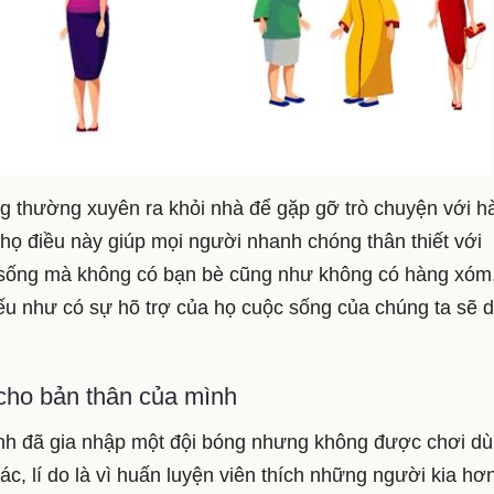
g thường xuyên ra khỏi nhà để gặp gỡ trò chuyện với h
 họ điều này giúp mọi người nhanh chóng thân thiết với
 sống mà không có bạn bè cũng như không có hàng xóm
ếu như có sự hõ trợ của họ cuộc sống của chúng ta sẽ 
 cho bản thân của mình
inh đã gia nhập một đội bóng nhưng không được chơi dù
ác, lí do là vì huấn luyện viên thích những người kia hơ