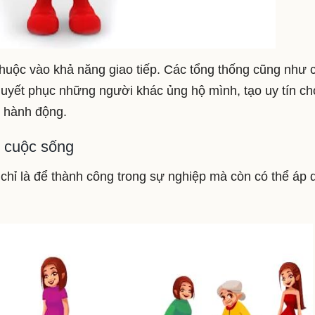
 thuộc vào khả năng giao tiếp. Các tổng thống cũng như 
huyết phục những người khác ủng hộ mình, tạo uy tín ch
h hành động.
o cuộc sống
 chỉ là để thành công trong sự nghiệp mà còn có thể áp