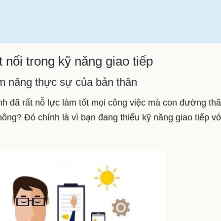
nối trong kỹ năng giao tiếp
ềm năng thực sự của bản thân
nh đã rất nỗ lực làm tốt mọi công việc mà con đường th
hông? Đó chính là vì bạn đang thiếu kỹ năng giao tiếp vớ