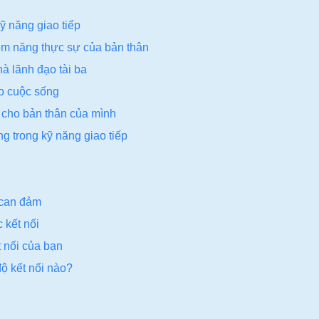
ỹ năng giao tiếp
iềm năng thực sự của bản thân
hà lãnh đạo tài ba
ào cuộc sống
i cho bản thân của mình
ng trong kỹ năng giao tiếp
 can đảm
 kết nối
t nối của bạn
ộ kết nối nào?