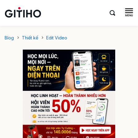
Blog
Thiết kế
Edit Video