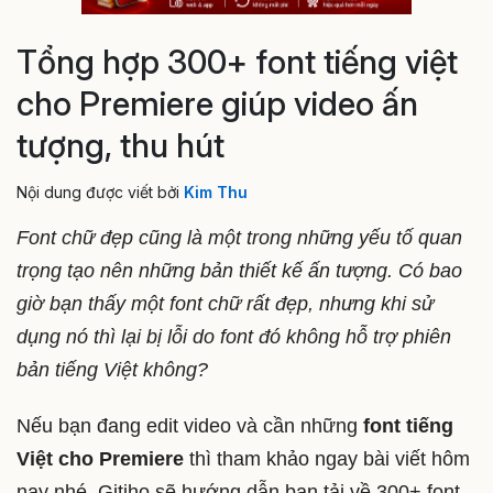
Tổng hợp 300+ font tiếng việt
cho Premiere giúp video ấn
tượng, thu hút
Nội dung được viết bởi
Kim Thu
Font chữ đẹp cũng là một trong những yếu tố quan
trọng tạo nên những bản thiết kế ấn tượng. Có bao
giờ bạn thấy một font chữ rất đẹp, nhưng khi sử
dụng nó thì lại bị lỗi do font đó không hỗ trợ phiên
bản tiếng Việt không?
Nếu bạn đang edit video và cần những
font tiếng
Việt cho Premiere
thì tham khảo ngay bài viết hôm
nay nhé. Gitiho sẽ hướng dẫn bạn tải về 300+ font