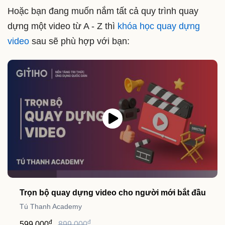
Hoặc bạn đang muốn nắm tất cả quy trình quay
dựng một video từ A - Z thì
khóa học quay dựng
video
sau sẽ phù hợp với bạn:
Trọn bộ quay dựng video cho người mới bắt đầu
Tú Thanh Academy
đ
đ
599,000
899,000