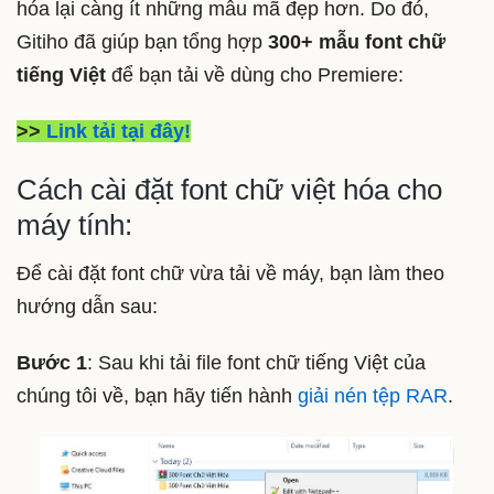
hóa lại càng ít những mẫu mã đẹp hơn. Do đó,
Gitiho đã giúp bạn tổng hợp
300+ mẫu font chữ
tiếng Việt
để bạn tải về dùng cho Premiere:
>>
Link tải tại đây!
Cách cài đặt font chữ việt hóa cho
máy tính:
Để cài đặt font chữ vừa tải về máy, bạn làm theo
hướng dẫn sau:
Bước 1
: Sau khi tải file font chữ tiếng Việt của
chúng tôi về, bạn hãy tiến hành
giải nén tệp RAR
.