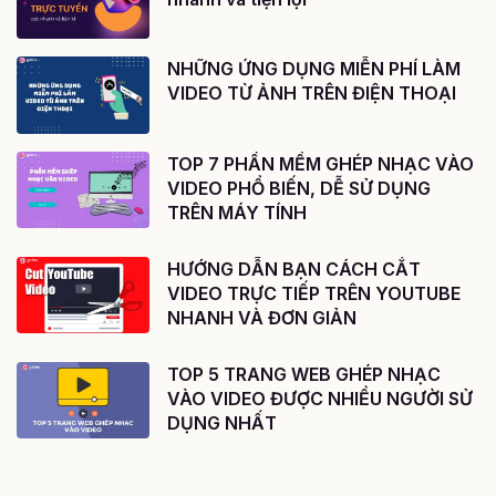
NHỮNG ỨNG DỤNG MIỄN PHÍ LÀM
VIDEO TỪ ẢNH TRÊN ĐIỆN THOẠI
TOP 7 PHẦN MỀM GHÉP NHẠC VÀO
VIDEO PHỔ BIẾN, DỄ SỬ DỤNG
TRÊN MÁY TÍNH
HƯỚNG DẪN BẠN CÁCH CẮT
VIDEO TRỰC TIẾP TRÊN YOUTUBE
NHANH VÀ ĐƠN GIẢN
TOP 5 TRANG WEB GHÉP NHẠC
VÀO VIDEO ĐƯỢC NHIỀU NGƯỜI SỬ
DỤNG NHẤT