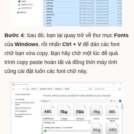
Bước 4
: Sau đó, bạn lại quay trở về thư mục
Fonts
của
Windows
, rồi nhấn
Ctrl + V
để dán các font
chữ bạn vừa copy. Bạn hãy chờ một lúc để quá
trình copy paste hoàn tất và đồng thời máy tính
cũng cài đặt luôn các font chữ này.