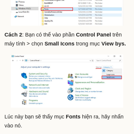
Cách 2
: Bạn có thể vào phần
Control Panel
trên
máy tính > chọn
Small Icons
trong mục
View bys.
Lúc này bạn sẽ thấy mục
Fonts
hiện ra, hãy nhấn
vào nó.