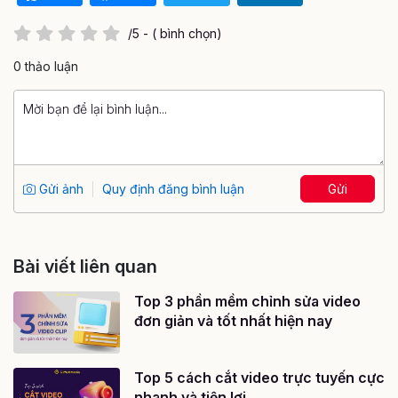
/5 - ( bình chọn)
0 thảo luận
Gửi ảnh
Quy định đăng bình luận
Gửi
Bài viết liên quan
Top 3 phần mềm chỉnh sửa video
đơn giản và tốt nhất hiện nay
Top 5 cách cắt video trực tuyến cực
nhanh và tiện lợi