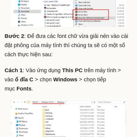
Bước 2
: Để đưa các font chữ vừa giải nén vào cài
đặt phông của máy tính thì chúng ta sẽ có một số
cách thực hiện sau:
Cách 1
: Vào ứng dụng
This PC
trên máy tính >
vào
ổ đĩa C
> chọn
Windows
> chọn tiếp
mục
Fonts
.