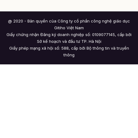
@ 2020 - Bản quyền của Công ty cổ phần công nghệ giáo dục
Gitiho Việt Nam
Giấy chứng nhận Đăng ký doanh nghiệp số: 0109077145, cấp bởi
Sở kế hoạch và đầu tư TP. Hà Nội
Giấy phép mạng xã hội số: 588, cấp bởi Bộ thông tin và truyền
thông