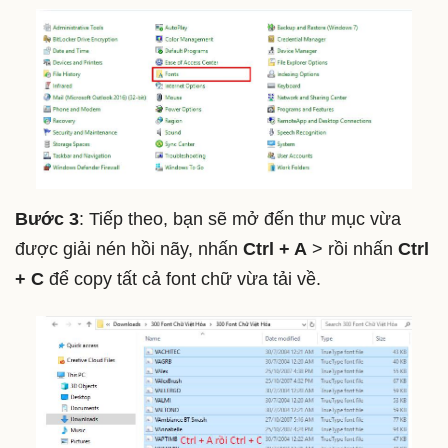
Bước 3
: Tiếp theo, bạn sẽ mở đến thư mục vừa
được giải nén hồi nãy, nhấn
Ctrl + A
> rồi nhấn
Ctrl
+ C
để copy tất cả font chữ vừa tải về.