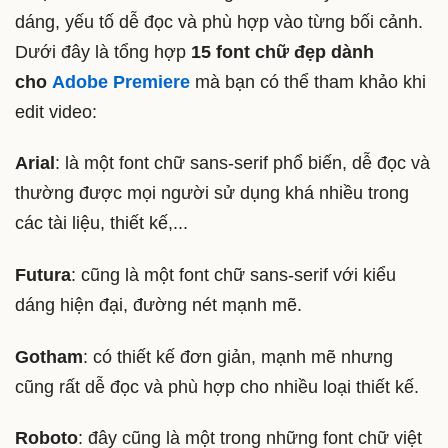
dáng, yếu tố dễ đọc và phù hợp vào từng bối cảnh.
Dưới đây là tổng hợp
15 font chữ đẹp dành
cho
Adobe Premiere
mà bạn có thể tham khảo khi
edit video:
Arial
: là một font chữ sans-serif phổ biến, dễ đọc và
thường được mọi người sử dụng khá nhiều trong
các tài liệu, thiết kế,...
Futura
: cũng là một font chữ sans-serif với kiểu
dáng hiện đại, đường nét mạnh mẽ.
Gotham
: có thiết kế đơn giản, mạnh mẽ nhưng
cũng rất dễ đọc và phù hợp cho nhiều loại thiết kế.
Roboto
: đây cũng là một trong những font chữ việt