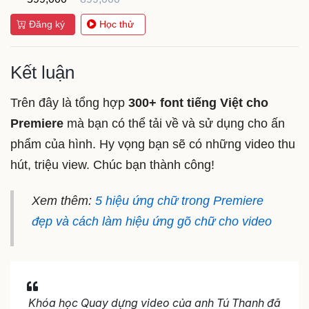
Đăng ký
Học thử
Kết luận
Trên đây là tổng hợp
300+ font tiếng Việt cho
Premiere
mà bạn có thể tải về và sử dụng cho ấn
phẩm của hình. Hy vọng bạn sẽ có những video thu
hút, triệu view. Chúc bạn thành công!
Xem thêm:
5 hiệu ứng chữ trong Premiere
đẹp và cách làm hiệu ứng gõ chữ cho video
Khóa học Quay dựng video của anh Tú Thanh đã