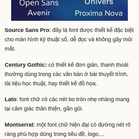
Source Sans Pro
: đây là font được thiết kế đặc biệt
cho màn hình kỹ thuật số, dễ đọc và không gây mỏi
mắt.
Century Gothic:
có thiết kế đơn giản, thanh thoát
thường dùng trong các văn bản ở bài thuyết trình,
tài liệu học thuật, hay thiết kế đồ họa.
Lato
: font chữ có các nét bo tròn nhẹ nhàng mang
lại cảm giác thân thiện, gần gũi.
Montserrat
: một font chữ hiện đại có đường nét rõ
ràng phù hợp dùng trong tiêu đề, logo,...