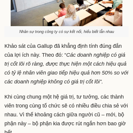
Nhân sự trong công ty có sự kết nối, hiểu biết lẫn nhau
Khảo sát của Gallup đã khẳng định tính đúng đắn
của lợi ích này. Theo đó: “
Các doanh nghiệp có giá
trị cốt lõi rõ ràng, được thực hiện một cách hiệu quả
có tỷ lệ nhân viên giao tiếp hiệu quả hơn 50% so với
các doanh nghiệp không có giá trị cốt lõi”.
Khi cùng chung một hệ giá trị, tư tưởng, các thành
viên trong cùng tổ chức sẽ có nhiều điều chia sẻ với
nhau. Vì thế khoảng cách giữa người cũ – mới, bộ
phận này – bộ phận kia được rút ngắn hơn bao giờ
hết.