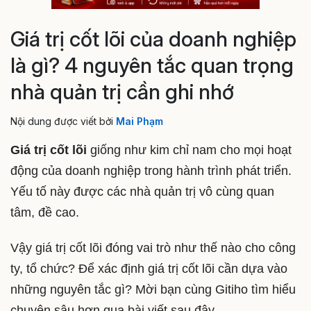
Giá trị cốt lõi của doanh nghiệp
là gì? 4 nguyên tắc quan trọng
nhà quản trị cần ghi nhớ
Nội dung được viết bởi
Mai Phạm
Giá trị cốt lõi
giống như kim chỉ nam cho mọi hoạt
động của doanh nghiệp trong hành trình phát triển.
Yếu tố này được các nhà quản trị vô cùng quan
tâm, đề cao.
Vậy giá trị cốt lõi đóng vai trò như thế nào cho công
ty, tổ chức? Để xác định giá trị cốt lõi cần dựa vào
những nguyên tắc gì? Mời bạn cùng Gitiho tìm hiểu
chuyên sâu hơn qua bài viết sau đây.