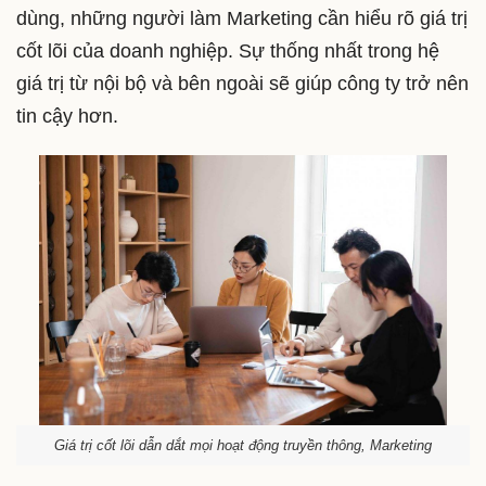
dùng, những người làm Marketing cần hiểu rõ giá trị
cốt lõi của doanh nghiệp. Sự thống nhất trong hệ
giá trị từ nội bộ và bên ngoài sẽ giúp công ty trở nên
tin cậy hơn.
Giá trị cốt lõi dẫn dắt mọi hoạt động truyền thông, Marketing