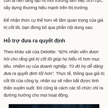
còn là nền tảng tạo ra môi trường làm việc tích cực,
xây dựng thương hiệu mạnh trên thị trường.
Để nhận thức cụ thể hơn về tầm quan trọng của giá
trị cốt lõi, bạn đừng bỏ qua phần nội dung sau:
Hỗ trợ đưa ra quyết định
Theo khảo sát của Deloitte: “
82% nhân viên được
hỏi cho rằng giá trị cốt lõi giúp họ hiểu rõ hơn mục
tiêu, nhiệm vụ của doanh nghiệp. Từ đó họ dễ dàng
đưa ra quyết định tốt hơn”.
Thực tế, thông qua giá trị
cốt lõi của công ty, nhân sự sẽ nắm bắt được tinh
thần xuyên suốt. Đó cũng là cách các tổ chức chỉ ra
đường hướng cho mọi hoạt động.