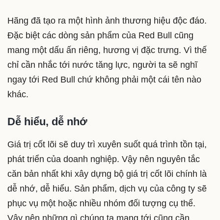
Hãng đã tạo ra một hình ảnh thương hiệu độc đáo.
Đặc biệt các dòng sản phẩm của Red Bull cũng
mang một dấu ấn riêng, hương vị đặc trưng. Vì thế
chỉ cần nhắc tới nước tăng lực, người ta sẽ nghĩ
ngay tới Red Bull chứ không phải một cái tên nào
khác.
Dễ hiểu, dễ nhớ
Giá trị cốt lõi sẽ duy trì xuyên suốt quá trình tồn tại,
phát triển của doanh nghiệp. Vậy nên nguyên tắc
căn bản nhất khi xây dựng bộ giá trị cốt lõi chính là
dễ nhớ, dễ hiểu. Sản phẩm, dịch vụ của công ty sẽ
phục vụ một hoặc nhiều nhóm đối tượng cụ thể.
Vậy nên những gì chúng ta mang tới cũng cần