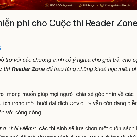
 miễn phí cho Cuộc thi Reader Zon
g
 trợ với các chương trình có ý nghĩa cho giới trẻ, cho 
 thi Reader Zone
để trao tặng những khoá học miễn ph
với mong muốn giúp mọi người chia sẻ góc nhìn về các
ích trong thời buổi đại dịch Covid-19 vẫn còn đang diễ
đến với cộng đồng.
ng Thời Điểm!
", các thí sinh sẽ lựa chọn một cuốn sách 