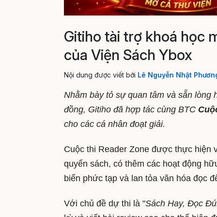
Gitiho tài trợ khoá học
của Viện Sách Ybox
Nội dung được viết bởi
Lê Nguyễn Nhật Phươn
Nhằm bày tỏ sự quan tâm và sẵn lòng hỗ
đồng, Gitiho đã hợp tác cùng BTC
Cuộc
cho các cá nhân đoạt giải.
Cuộc thi Reader Zone được thực hiện 
quyển sách, có thêm các hoạt động hữu 
biến phức tạp và lan tỏa văn hóa đọc 
Với chủ đề dự thi là "
Sách Hay, Đọc Đú