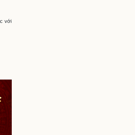
ác với