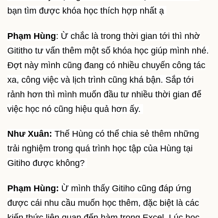
bạn tìm được khóa học thích hợp nhất ạ
Phạm Hùng
: Ừ chắc là trong thời gian tới thì nhờ
Gititho tư vấn thêm một số khóa học giúp mình nhé.
Đợt này mình cũng đang có nhiều chuyến công tác
xa, công việc và lịch trình cũng khá bận. Sắp tới
rảnh hơn thì mình muốn đầu tư nhiều thời gian để
việc học nó cũng hiệu quả hơn ấy.
Như Xuân:
Thế Hùng có thể chia sẻ thêm những
trải nghiệm trong quá trình học tập của Hùng tại
Gitiho được không?
Phạm Hùng:
Ừ mình thấy Gitiho cũng đáp ứng
được cái nhu cầu muốn học thêm, đặc biệt là các
kiến thức liên quan đến hàm trong Excel. Lúc học