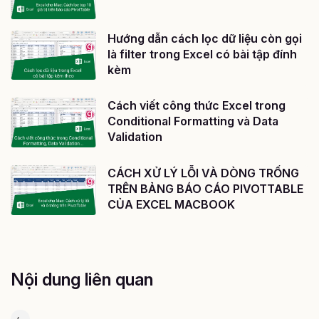
Hướng dẫn cách lọc dữ liệu còn gọi
là filter trong Excel có bài tập đính
kèm
Cách viết công thức Excel trong
Conditional Formatting và Data
Validation
CÁCH XỬ LÝ LỖI VÀ DÒNG TRỐNG
TRÊN BẢNG BÁO CÁO PIVOTTABLE
CỦA EXCEL MACBOOK
Nội dung liên quan