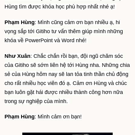
Hùng tìm được khóa học phù hợp nhất nhé ạ!
Phạm Hùng
: Mình cũng cảm ơn bạn nhiều ạ, hi
vọng sắp tới Gitiho tư vấn thêm giúp mình những
khóa về PowerPoint và Word nhé!
Như Xuân
: Chắc chắn rồi bạn, đội ngũ chăm sóc
của Gitiho sẽ sớm liên hệ tới Hùng nha. Những chia
sẻ của Hùng hôm nay sẽ lan tỏa tinh thần chủ động
cho rất nhiều học viên đó ạ. Cảm ơn Hùng và chúc
bạn luôn gặt hái được nhiều thành công hơn nữa
trong sự nghiệp của mình.
Phạm Hùng
: Mình cảm ơn bạn!