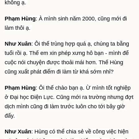
không ạ.
Phạm Hùng
: À mình sinh năm 2000, cũng mới đi
làm thôi ạ.
Như Xuân
: Ôi thế trùng hợp quá ạ, chúng ta bằng
tuổi rồi ạ. Thế em xin phép xưng hô bạn - mình để
cuộc nói chuyện được thoải mái hơn. Thế Hùng
cũng xuất phát điểm đi làm từ khá sớm nhỉ?
Phạm Hùng
: Ôi thế chào bạn ạ. Ừ mình tốt nghiệp
ở Đại học Điện Lực. Cũng mới ra trường nhưng đợt
dịch mình cũng đi làm trước luôn cho tới bây giờ
đấy.
Như Xuân
: Hùng có thể chia sẻ về công việc hiện