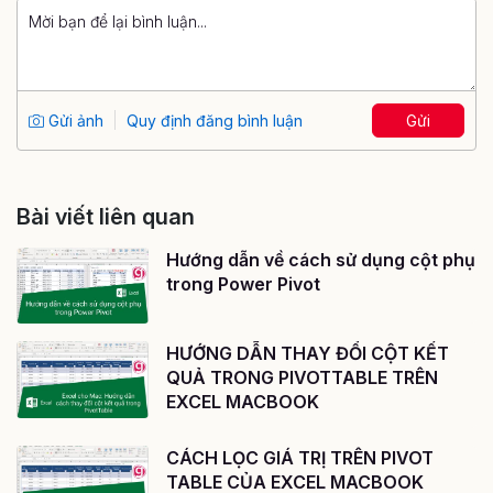
Gửi ảnh
Quy định đăng bình luận
Gửi
Bài viết liên quan
Hướng dẫn về cách sử dụng cột phụ
trong Power Pivot
HƯỚNG DẪN THAY ĐỔI CỘT KẾT
QUẢ TRONG PIVOTTABLE TRÊN
EXCEL MACBOOK
CÁCH LỌC GIÁ TRỊ TRÊN PIVOT
TABLE CỦA EXCEL MACBOOK