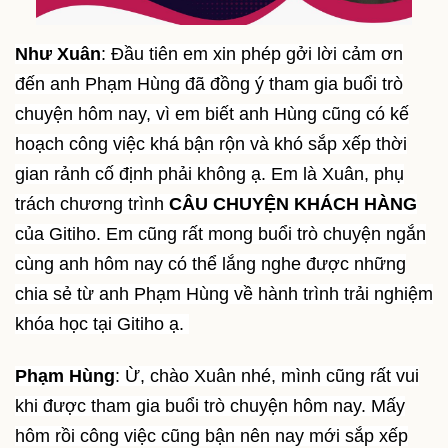
Như Xuân
: Đầu tiên em xin phép gởi lời cảm ơn
đến anh Phạm Hùng đã đồng ý tham gia buổi trò
chuyện hôm nay, vì em biết anh Hùng cũng có kế
hoạch công việc khá bận rộn và khó sắp xếp thời
gian rảnh cố định phải không ạ. Em là Xuân, phụ
trách chương trình
CÂU CHUYỆN KHÁCH HÀNG
của Gitiho. Em cũng rất mong buổi trò chuyện ngắn
cùng anh hôm nay có thể lắng nghe được những
chia sẻ từ anh Phạm Hùng về hành trình trải nghiệm
khóa học tại Gitiho ạ.
Phạm Hùng
: Ừ, chào Xuân nhé, mình cũng rất vui
khi được tham gia buổi trò chuyện hôm nay. Mấy
hôm rồi công việc cũng bận nên nay mới sắp xếp