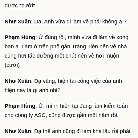
được *cười*
Như Xuân
: Dạ, Anh vừa đi làm về phải không ạ ?
Phạm Hùng
: Ừ đúng rồi, mình vừa đi làm về xong
bạn ạ. Làm ở trên phố gần Tràng Tiền nên về nhà
cũng hơi tắc đường một chút nên về hơi muộn
(cười)
Như Xuân
: Dạ vâng, hiện tại công việc của anh
hiện nay là gì anh nhỉ?
Phạm Hùng
: Ừ, mình hiện tại đang làm kiểm toán
cho công ty ASC, cũng được gần một năm rồi.
Như Xuân
: Dạ thế anh cũng đi làm khá lâu rồi phải