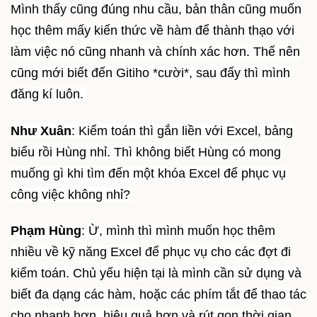
Mình thấy cũng đúng nhu cầu, bản thân cũng muốn
học thêm mấy kiến thức về hàm để thành thạo với
làm việc nó cũng nhanh và chính xác hơn. Thế nên
cũng mới biết đến Gitiho *cười*, sau đấy thì mình
đăng kí luôn.
Như Xuân
: Kiểm toán thì gắn liền với Excel, bảng
biểu rồi Hùng nhỉ. Thì không biết Hùng có mong
muống gì khi tìm đến một khóa Excel để phục vụ
công việc không nhỉ?
Phạm Hùng
: Ừ, mình thì mình muốn học thêm
nhiều về kỹ năng Excel để phục vụ cho các đợt đi
kiểm toán. Chủ yếu hiện tại là mình cần sử dụng và
biết đa dạng các hàm, hoặc các phím tắt để thao tác
cho nhanh hơn, hiệu quả hơn và rút gọn thời gian