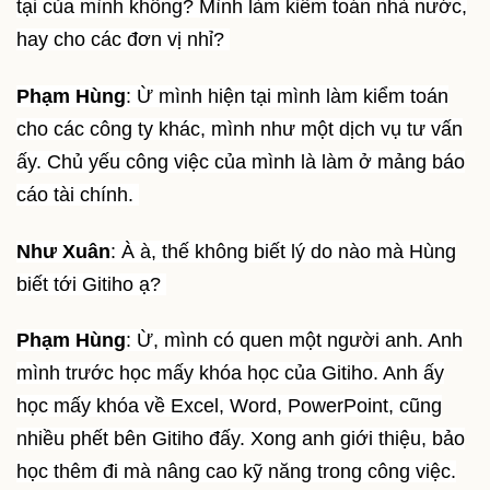
tại của mình không? Mình làm kiểm toán nhà nước,
hay cho các đơn vị nhỉ?
Phạm Hùng
: Ừ mình hiện tại mình làm kiểm toán
cho các công ty khác, mình như một dịch vụ tư vấn
ấy. Chủ yếu công việc của mình là làm ở mảng báo
cáo tài chính.
Như Xuân
: À à, thế không biết lý do nào mà Hùng
biết tới Gitiho ạ?
Phạm Hùng
: Ừ, mình có quen một người anh. Anh
mình trước học mấy khóa học của Gitiho. Anh ấy
học mấy khóa về Excel, Word, PowerPoint, cũng
nhiều phết bên Gitiho đấy. Xong anh giới thiệu, bảo
học thêm đi mà nâng cao kỹ năng trong công việc.