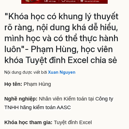
"Khóa học có khung lý thuyết
rõ ràng, nội dung khá dễ hiểu,
mình học và có thể thực hành
luôn"- Phạm Hùng, học viên
khóa Tuyệt đỉnh Excel chia sẻ
Nội dung được viết bởi
Xuan Nguyen
Họ tên:
Phạm Hùng
Nghề nghiệp:
Nhân viên Kiểm toán tại C
ông ty
TNHH hãng kiểm toán AASC
Khóa học tham gia:
Tuyệt đỉnh Excel