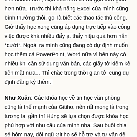
hơn nữa. Trước thì khả năng Excel của mình cũng
bình thường thôi, gọi là biết các thao tác thủ công.
Giờ thấy học xong cũng áp dụng trực tiếp vào công
việc được khá nhiều đấy ạ, thấy hiệu quả hơn hẳn
*cười*. Ngoài ra mình cũng đang có dự định muốn
học thêm cả PowerPoint, Word nữa vì bên này có
nhiều khi cần sử dụng văn bản, các giấy tờ kiểm kê
tiền mặt nữa... Thì chắc trong thời gian tới cũng dự
định đăng ký thêm.
Như Xuân
: Các khóa học về tin học văn phòng
cũng là thế mạnh của Gitiho, nên rất mong là trong
tương lai gần thì Hùng sẽ lựa chọn được khóa học
phù hợp với nhu cầu của mình nha. Sau buổi chia
sẻ hôm nay, đội ngũ Gitiho sẽ hỗ trợ và tư vấn để