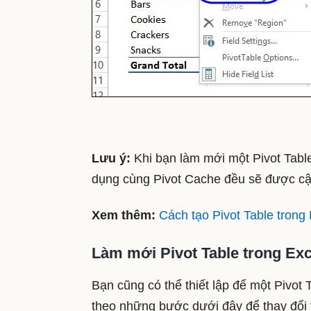
Lưu ý:
Khi bạn làm mới một Pivot Tabl
dụng cùng Pivot Cache đều sẽ được cậ
Xem thêm:
Cách tạo Pivot Table trong
Làm mới Pivot Table trong Exce
Bạn cũng có thể thiết lập để một Pivot 
theo những bước dưới đây để thay đổi th