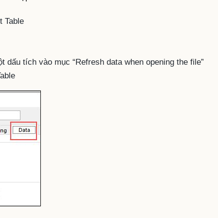
t Table
t dấu tích vào mục “Refresh data when opening the file”
Table