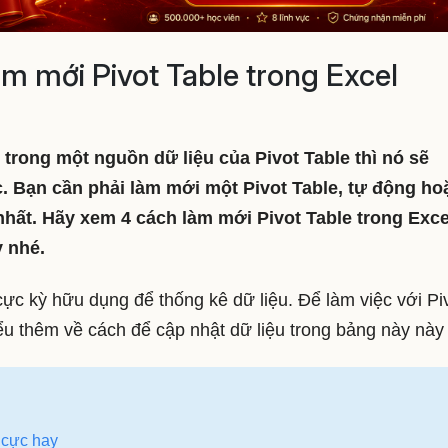
m mới Pivot Table trong Excel
o trong một nguồn dữ liệu của Pivot Table thì nó sẽ
c. Bạn cần phải làm mới một Pivot Table, tự động ho
nhất. Hãy xem 4 cách làm mới Pivot Table trong Exc
 nhé.
ực kỳ hữu dụng để thống kê dữ liệu. Để làm việc với Pi
ểu thêm về cách để cập nhật dữ liệu trong bảng này này
 cực hay