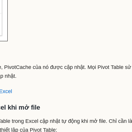
e, PivotCache của nó được cập nhật. Mọi Pivot Table sử
p nhật.
 Excel
l khi mở file
Table trong Excel cập nhật tự động khi mở file. Chỉ cần 
iết lập của Pivot Table: