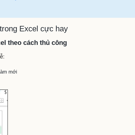
 trong Excel cực hay
el theo cách thủ công
ễ:
 làm mới