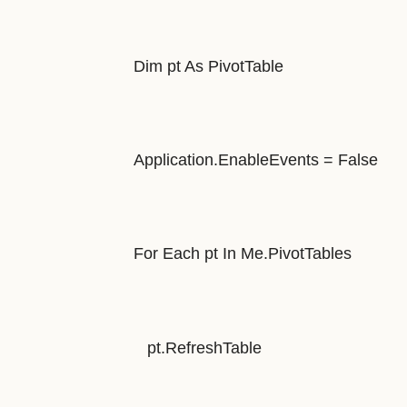
Dim pt As PivotTable
Application.EnableEvents = False
For Each pt In Me.PivotTables
pt.RefreshTable