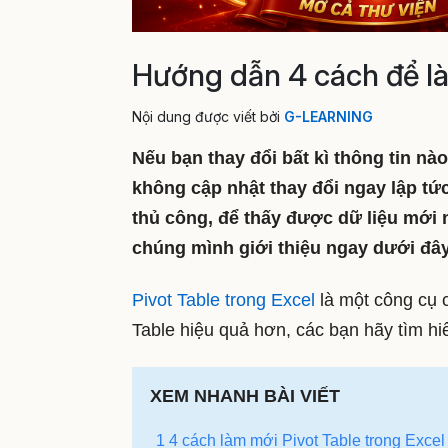
Hướng dẫn 4 cách để là
Nội dung được viết bởi
G-LEARNING
Nếu bạn thay đổi bất kì thông tin nà
không cập nhật thay đổi ngay lập tứ
thủ công, để thấy được dữ liệu mới 
chúng mình giới thiệu ngay dưới đây
Pivot Table trong Excel
là một công cụ c
Table hiệu quả hơn, các bạn hãy tìm hi
XEM NHANH BÀI VIẾT
1 4 cách làm mới Pivot Table trong Excel