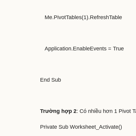
Me.PivotTables(1).RefreshTable
Application.EnableEvents = True
End Sub
Trường hợp 2
: Có nhiều hơn 1 Pivot T
Private Sub Worksheet_Activate()