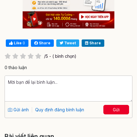
Like
0
Share
Tweet
Share
/5 - ( bình chọn)
0 thảo luận
Gửi ảnh
Quy định đăng bình luận
Gửi
Bài viết liên quan