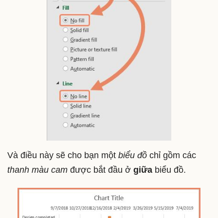
Và điều này sẽ cho bạn một
biểu đồ
chỉ gồm các
thanh màu cam
được bắt đầu ở
giữa
biểu đồ.