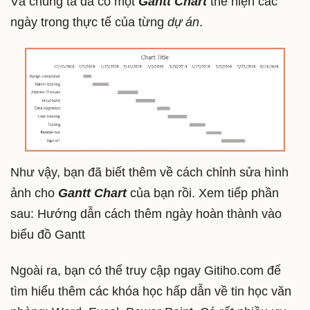
Và chúng ta đã có một
Gantt Chart
thể hiện các
ngày trong thực tế của từng
dự án
.
Như vậy, bạn đã biết thêm về cách chỉnh sửa hình
ảnh cho
Gantt Chart
của bạn rồi. Xem tiếp phần
sau: Hướng dẫn cách thêm ngày hoàn thành vào
biểu đồ Gantt
Ngoài ra, bạn có thể truy cập ngay Gitiho.com để
tìm hiểu thêm các khóa học hấp dẫn về tin học văn