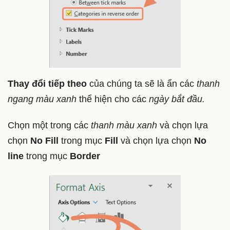
Thay đổi tiếp theo
của chúng ta sẽ là ẩn các
thanh
ngang màu xanh
thể hiện cho các
ngày bắt đầu.
Chọn một trong các
thanh màu xanh
và chọn lựa
chọn
No Fill
trong mục
Fill
và chọn lựa chọn
No
line
trong mục
Border