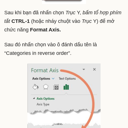
Sau khi bạn đã nhấn chọn
Trục
Y,
bấm tổ hợp phím
tắt
CTRL-1
(hoặc nháy chuột vào
Trục
Y) để mở
chức năng
Format Axis.
Sau đó nhấn chọn vào ô đánh dấu tên là
“Categories in reverse order”.