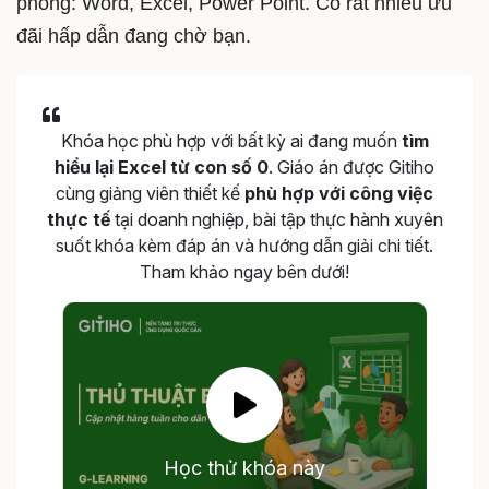
phòng: Word, Excel, Power Point. Có rất nhiều ưu
đãi hấp dẫn đang chờ bạn.
Khóa học phù hợp với bất kỳ ai đang muốn
tìm
hiểu lại Excel từ con số 0
. Giáo án được Gitiho
cùng giảng viên thiết kế
phù hợp với công việc
thực tế
tại doanh nghiệp, bài tập thực hành xuyên
suốt khóa kèm đáp án và hướng dẫn giải chi tiết.
Tham khảo ngay bên dưới!
Học thử khóa này