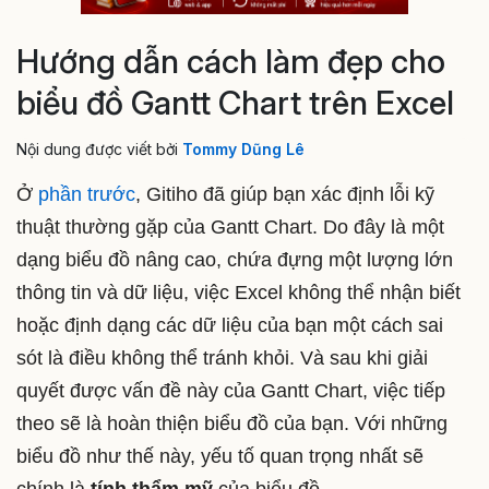
Hướng dẫn cách làm đẹp cho
biểu đồ Gantt Chart trên Excel
Nội dung được viết bởi
Tommy Dũng Lê
Ở
phần trước
, Gitiho đã giúp bạn xác định lỗi kỹ
thuật thường gặp của Gantt Chart. Do đây là một
dạng biểu đồ nâng cao, chứa đựng một lượng lớn
thông tin và dữ liệu, việc Excel không thể nhận biết
hoặc định dạng các dữ liệu của bạn một cách sai
sót là điều không thể tránh khỏi. Và sau khi giải
quyết được vấn đề này của Gantt Chart, việc tiếp
theo sẽ là hoàn thiện biểu đồ của bạn. Với những
biểu đồ như thế này, yếu tố quan trọng nhất sẽ
chính là
tính thẩm mỹ
của biểu đồ.