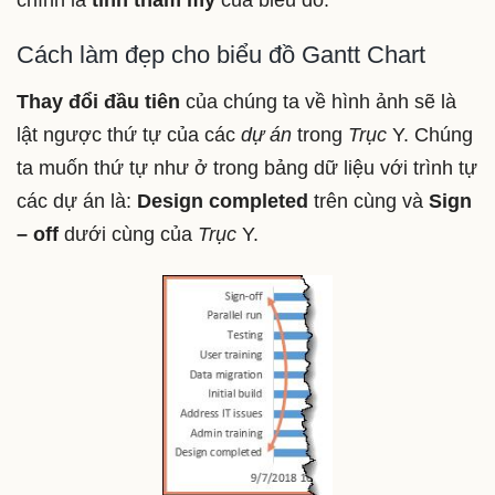
Cách làm đẹp cho biểu đồ Gantt Chart
Thay đổi đầu tiên
của chúng ta về hình ảnh sẽ là
lật ngược thứ tự của các
dự án
trong
Trục
Y. Chúng
ta muốn thứ tự như ở trong bảng dữ liệu với trình tự
các dự án là:
Design completed
trên cùng và
Sign
– off
dưới cùng của
Trục
Y.