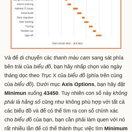
Và để di chuyển các
thanh màu cam
sang sát phía
bên trái của
biểu đồ
, bạn hãy nhấp chọn vào ngày
tháng dọc theo
Trục
X của
biểu đồ
(phía trên cùng
của
biểu đồ
). Dưới mục
Axis Options
, bạn hãy đặt
Minimun
xuống
43450
. Tuy nhiên con số này
không
phải là hằng số
cũng như không phù hợp với tất cả
các biểu đồ và để có thể tìm ra con số chính xác
cho
biểu đồ
của bạn, bạn cần phải làm quen với nó
rất nhiều lần để có thể thành thục việc tìm
Minimum