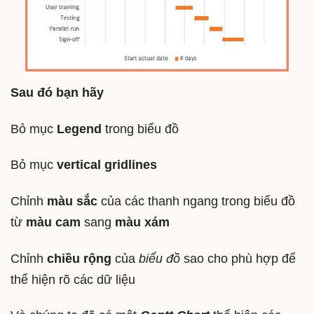
Sau đó bạn hãy
Bỏ mục
Legend
trong biểu đồ
Bỏ mục
vertical gridlines
Chỉnh
màu sắc
của các thanh ngang trong biểu đồ
từ
màu cam
sang
màu xám
Chỉnh
chiều rộng
của
biểu đồ
sao cho phù hợp để
thể hiện rõ các dữ liệu