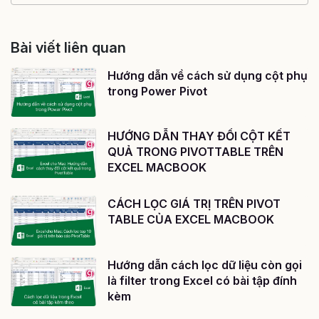
Bài viết liên quan
Hướng dẫn về cách sử dụng cột phụ
trong Power Pivot
HƯỚNG DẪN THAY ĐỔI CỘT KẾT
QUẢ TRONG PIVOTTABLE TRÊN
EXCEL MACBOOK
CÁCH LỌC GIÁ TRỊ TRÊN PIVOT
TABLE CỦA EXCEL MACBOOK
Hướng dẫn cách lọc dữ liệu còn gọi
là filter trong Excel có bài tập đính
kèm