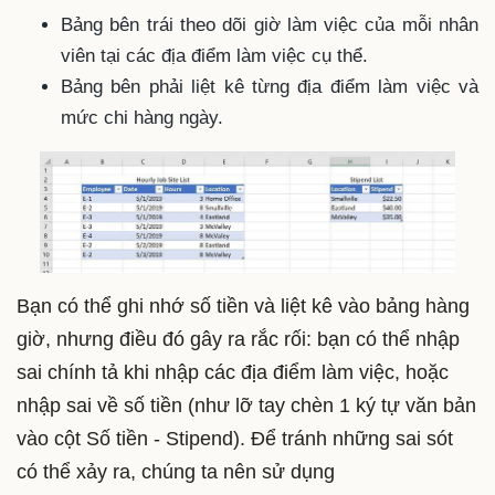
Bảng bên trái theo dõi giờ làm việc của mỗi nhân
viên tại các địa điểm làm việc cụ thể.
Bảng bên phải liệt kê từng địa điểm làm việc và
mức chi hàng ngày.
Bạn có thể ghi nhớ số tiền và liệt kê vào bảng hàng
giờ, nhưng điều đó gây ra rắc rối: bạn có thể nhập
sai chính tả khi nhập các địa điểm làm việc, hoặc
nhập sai về số tiền (như lỡ tay chèn 1 ký tự văn bản
vào cột Số tiền - Stipend). Để tránh những sai sót
có thể xảy ra, chúng ta nên sử dụng