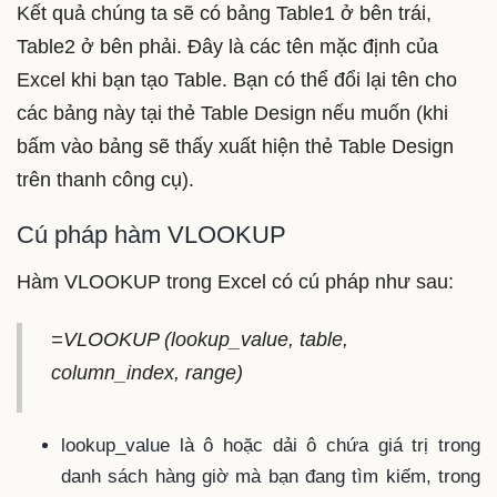
Kết quả chúng ta sẽ có bảng Table1 ở bên trái,
Table2 ở bên phải. Đây là các tên mặc định của
Excel khi bạn tạo Table. Bạn có thể đổi lại tên cho
các bảng này tại thẻ Table Design nếu muốn (khi
bấm vào bảng sẽ thấy xuất hiện thẻ Table Design
trên thanh công cụ).
Cú pháp hàm VLOOKUP
Hàm VLOOKUP trong Excel có cú pháp như sau:
=VLOOKUP (lookup_value, table,
column_index, range)
lookup_value là ô hoặc dải ô chứa giá trị trong
danh sách hàng giờ mà bạn đang tìm kiếm, trong