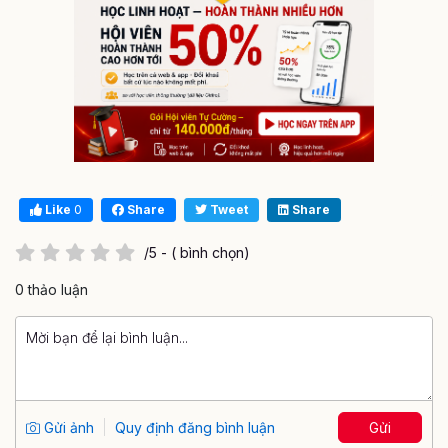
Like
0
Share
Tweet
Share
/5 - ( bình chọn)
0 thảo luận
Gửi ảnh
Quy định đăng bình luận
Gửi