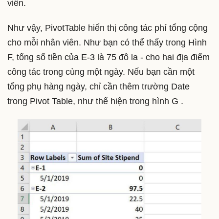
viên.
Như vậy, PivotTable hiển thị công tác phí tổng cộng
cho mỗi nhân viên. Như bạn có thể thấy trong Hình
F, tổng số tiền của E-3 là 75 đô la - cho hai địa điểm
công tác trong cùng một ngày. Nếu bạn cần một
tổng phụ hàng ngày, chỉ cần thêm trường Date
trong Pivot Table, như thể hiện trong hình G .