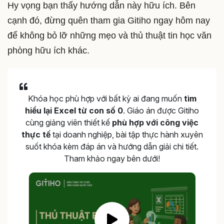
Hy vọng bạn thấy hướng dẫn này hữu ích. Bên
cạnh đó, đừng quên tham gia Gitiho ngay hôm nay
để không bỏ lỡ những mẹo và thủ thuật tin học văn
phòng hữu ích khác.
Khóa học phù hợp với bất kỳ ai đang muốn
tìm
hiểu lại Excel từ con số 0
. Giáo án được Gitiho
cùng giảng viên thiết kế
phù hợp với công việc
thực tế
tại doanh nghiệp, bài tập thực hành xuyên
suốt khóa kèm đáp án và hướng dẫn giải chi tiết.
Tham khảo ngay bên dưới!