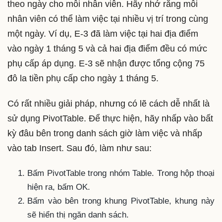
theo ngày cho mỗi nhân viên. Hãy nhớ rằng mỗi
nhân viên có thể làm việc tại nhiều vị trí trong cùng
một ngày. Ví dụ, E-3 đã làm việc tại hai địa điểm
vào ngày 1 tháng 5 và cả hai địa điểm đều có mức
phụ cấp áp dụng. E-3 sẽ nhận được tổng cộng 75
đô la tiền phụ cấp cho ngày 1 tháng 5.
Có rất nhiều giải pháp, nhưng có lẽ cách dễ nhất là
sử dụng PivotTable. Để thực hiện, hãy nhấp vào bất
kỳ đâu bên trong danh sách giờ làm việc và nhấp
vào tab Insert. Sau đó, làm như sau:
Bấm PivotTable trong nhóm Table. Trong hộp thoại
hiện ra, bấm OK.
Bấm vào bên trong khung PivotTable, khung này
sẽ hiển thị ngăn danh sách.