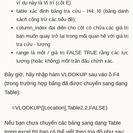
ví dụ này là Vị trí (cột E)
table xác định bảng tra cứu - H4: I6 (bảng danh
sách cộng trừ các tiêu đề);
column_index đại diện cho cột có chứa các giá trị
bạn muốn quay trở lại trong mối quan hệ với giá trị
tra cứu - lương
range là một / giá trị FALSE TRUE rằng các lực
lượng (hoặc không) một trận đấu chính xác.
Bây giờ, hãy nhập hàm VLOOKUP sau vào ô F4
(trong trường hợp bảng đã được chuyển sang dạng
Table):
=VLOOKUP([Location],Table2,2,FALSE)
Nếu bạn chưa chuyển các bảng sang dạng Table
trong excel thì bạn có thể viết theo tọa độ như sau: