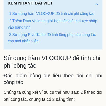
XEM NHANH BÀI VIẾT
1 Sử dụng hàm VLOOKUP để tính chi phí công tác
2 Thêm Data Validate giới hạn các giá trị được nhập
vào bảng tính
3 Sử dụng PivotTable để tính tổng phụ cấp công tác
cho mỗi nhân viên
Sử dụng hàm VLOOKUP để tính chi
phí công tác
Đặc điểm bảng dữ liệu theo dõi chi phí
công tác
Chúng ta cùng xét ví dụ cụ thể như sau: Để theo dõi
phí công tác, chúng ta có 2 bảng tính: