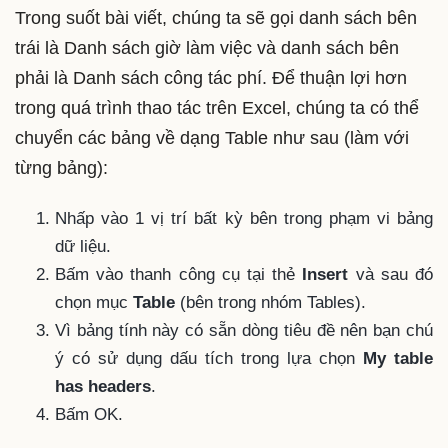
Trong suốt bài viết, chúng ta sẽ gọi danh sách bên
trái là Danh sách giờ làm việc và danh sách bên
phải là Danh sách công tác phí. Để thuận lợi hơn
trong quá trình thao tác trên Excel, chúng ta có thể
chuyển các bảng về dạng Table như sau (làm với
từng bảng):
Nhấp vào 1 vị trí bất kỳ bên trong phạm vi bảng
dữ liệu.
Bấm vào thanh công cụ tại thẻ
Insert
và sau đó
chọn mục
Table
(bên trong nhóm Tables).
Vì bảng tính này có sẵn dòng tiêu đề nên bạn chú
ý có sử dụng dấu tích trong lựa chọn
My table
has headers
.
Bấm OK.