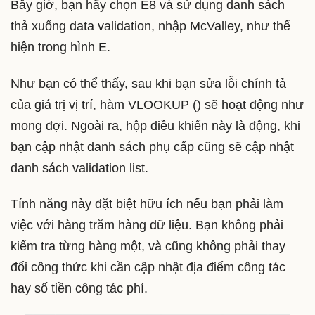
Bây giờ, bạn hãy chọn E8 và sử dụng danh sách
thả xuống data validation, nhập McValley, như thể
hiện trong hình E.
Như bạn có thể thấy, sau khi bạn sửa lỗi chính tả
của giá trị vị trí, hàm VLOOKUP () sẽ hoạt động như
mong đợi. Ngoài ra, hộp điều khiển này là động, khi
bạn cập nhật danh sách phụ cấp cũng sẽ cập nhật
danh sách validation list.
Tính năng này đặt biệt hữu ích nếu bạn phải làm
việc với hàng trăm hàng dữ liệu. Bạn không phải
kiểm tra từng hàng một, và cũng không phải thay
đổi công thức khi cần cập nhật địa điểm công tác
hay số tiền công tác phí.