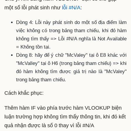
một số lỗi phát sinh như
lỗi #N/A
:
Dòng 4: Lỗi này phát sinh do một số địa điểm làm
việc không có trong bảng tham chiếu, khi đó hàm
không tìm thấy => Lỗi #N/A nghĩa là Not Available
= Không tồn tại.
Dòng 8: hãy để ý chữ "McValey" tại ô E8 khác với
"McValley" tại ô H6 (trong bảng tham chiếu) => khi
đó hàm không tìm được giá trị nào là "McValey"
trong bảng tham chiếu.
Cách khắc phục:
Thêm hàm IF vào phía trước hàm VLOOKUP biện
luận trường hợp không tìm thấy thông tin, khi đó kết
quả nhận được là số 0 thay vì lỗi #N/A