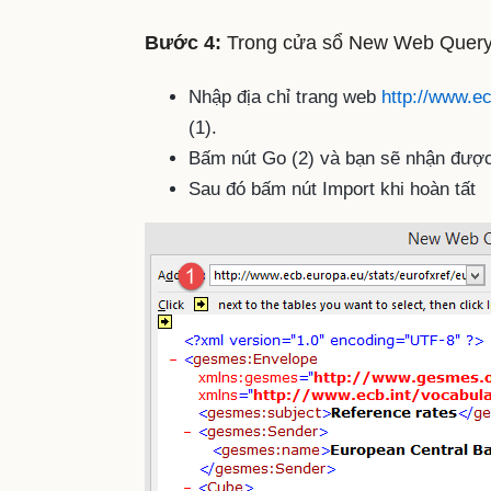
Bước 4:
Trong cửa sổ New Web Query h
Nhập địa chỉ trang web
http://www.ec
(1).
Bấm nút Go (2) và bạn sẽ nhận đượ
Sau đó bấm nút Import khi hoàn tất