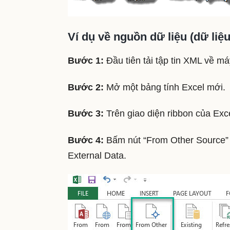
Ví dụ về nguồn dữ liệu (dữ liệ
Bước 1:
Đầu tiên tải tập tin XML về má
Bước 2:
Mở một bảng tính Excel mới.
Bước 3:
Trên giao diện ribbon của Exc
Bước 4:
Bấm nút “From Other Source” ở
External Data.