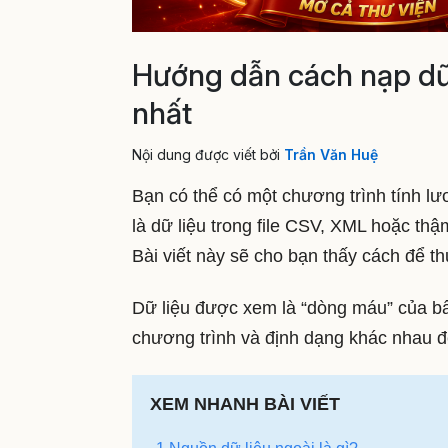
Hướng dẫn cách nạp dữ l
nhất
Nội dung được viết bởi
Trần Văn Huệ
Bạn có thể có một chương trình tính lư
là dữ liệu trong file CSV, XML hoặc th
Bài viết này sẽ cho bạn thấy cách để t
Dữ liệu được xem là “dòng máu” của b
chương trình và định dạng khác nhau để
XEM NHANH BÀI VIẾT