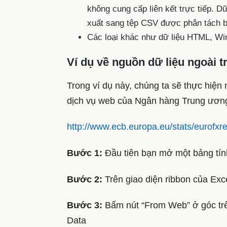
không cung cấp liên kết trực tiếp. 
xuất sang tệp CSV được phân tách 
Các loại khác như dữ liệu HTML, W
Ví dụ về nguồn dữ liệu ngoài t
Trong ví dụ này, chúng ta sẽ thực hiện 
dịch vụ web của Ngân hàng Trung ương c
http://www.ecb.europa.eu/stats/eurofxref
Bước 1:
Đầu tiên bạn mở một bảng tín
Bước 2:
Trên giao diện ribbon của Exc
Bước 3:
Bấm nút “From Web” ở góc trê
Data