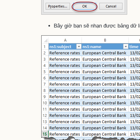
Bây giờ bạn sẽ nhạn được bảng dữ l