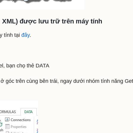
u XML) được lưu trữ trên máy tính
y tính tại
đây
.
el, bạn chọ thẻ DATA
 góc trên cùng bên trái, ngay dưới nhóm tính năng Ge