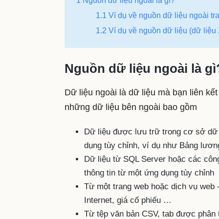
1 Nguồn dữ liệu ngoài là gì?
1.1 Ví dụ về nguồn dữ liệu ngoài t
1.2 Ví dụ về nguồn dữ liệu (dữ liệu
Nguồn dữ liệu ngoài là gì
Dữ liệu ngoài là dữ liệu mà bạn liên k
những dữ liệu bên ngoài bao gồm
Dữ liệu được lưu trữ trong cơ sở dữ 
dụng tùy chỉnh, ví dụ như Bảng lươ
Dữ liệu từ SQL Server hoặc các côn
thông tin từ một ứng dụng tùy chỉnh
Từ một trang web hoặc dịch vụ web – 
Internet, giá cổ phiếu …
Từ tệp văn bản CSV, tab được phân t