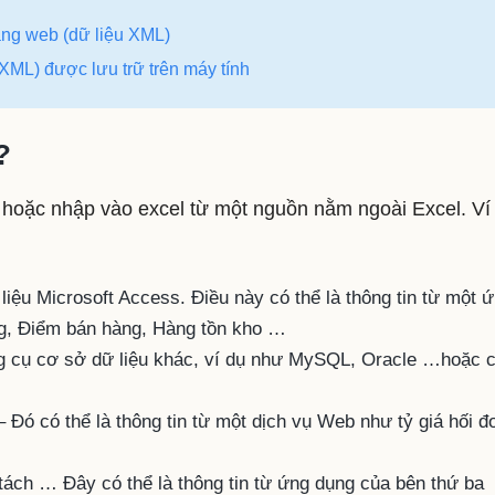
rang web (dữ liệu XML)
 XML) được lưu trữ trên máy tính
?
ết hoặc nhập vào excel từ một nguồn nằm ngoài Excel. Ví
liệu Microsoft Access. Điều này có thể là thông tin từ một 
ng, Điểm bán hàng, Hàng tồn kho …
g cụ cơ sở dữ liệu khác, ví dụ như MySQL, Oracle …hoặc c
Đó có thể là thông tin từ một dịch vụ Web như tỷ giá hối đo
ách … Đây có thể là thông tin từ ứng dụng của bên thứ ba