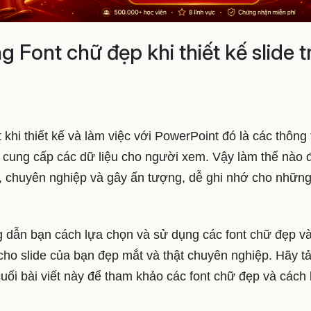
Font chữ đẹp khi thiết kế slide t
khi thiết kế và làm việc với PowerPoint đó là các thông t
cung cấp các dữ liệu cho người xem. Vậy làm thế nào 
t, chuyên nghiệp và gây ấn tượng, dễ ghi nhớ cho nhữn
ng dẫn bạn cách lựa chọn và sử dụng các font chữ đẹp v
cho slide của bạn đẹp mắt và thật chuyên nghiệp. Hãy tả
i bài viết này để tham khảo các font chữ đẹp và cách 