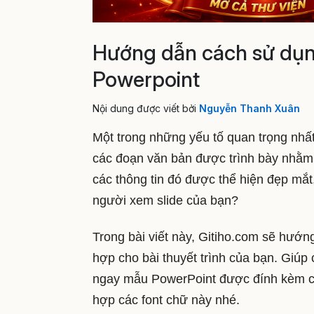
Hướng dẫn cách sử dụng 
Powerpoint
Nội dung được viết bởi
Nguyễn Thanh Xuân
Một trong những yếu tố quan trọng nhất 
các đoạn văn bản được trình bày nhằm 
các thông tin đó được thể hiện đẹp mắ
người xem slide của bạn?
Trong bài viết này, Gitiho.com sẽ hướ
hợp cho bài thuyết trình của bạn. Giúp 
ngay mẫu PowerPoint được đính kèm cuố
hợp các font chữ này nhé.