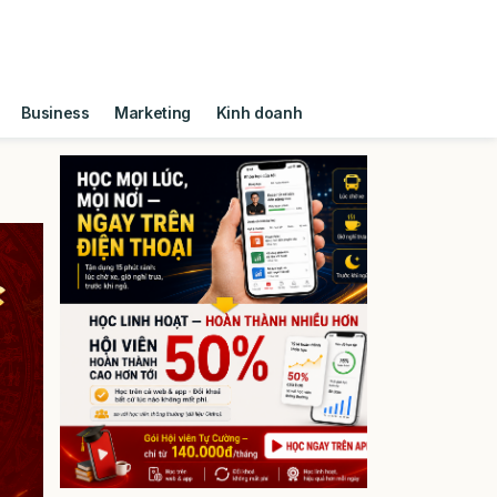
Business
Marketing
Kinh doanh