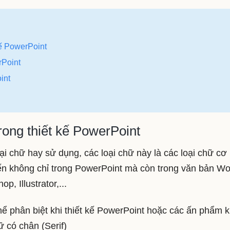
kế PowerPoint
rPoint
int
rong thiết kế PowerPoint
oại chữ hay sử dụng, các loại chữ này là các loại chữ cơ
n không chỉ trong PowerPoint mà còn trong văn bản Wo
, Illustrator,...
hể phân biệt khi thiết kế PowerPoint hoặc các ấn phẩm 
ữ có chân (Serif)