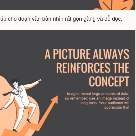
iúp cho đoạn văn bản nhìn rất gọn gàng và dễ đọc.