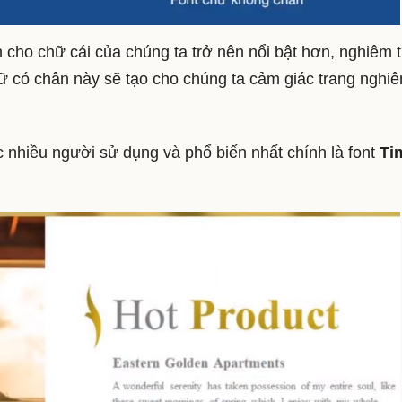
 cho chữ cái của chúng ta trở nên nổi bật hơn, nghiêm 
ữ có chân này sẽ tạo cho chúng ta cảm giác trang nghi
 nhiều người sử dụng và phổ biến nhất chính là font
Ti