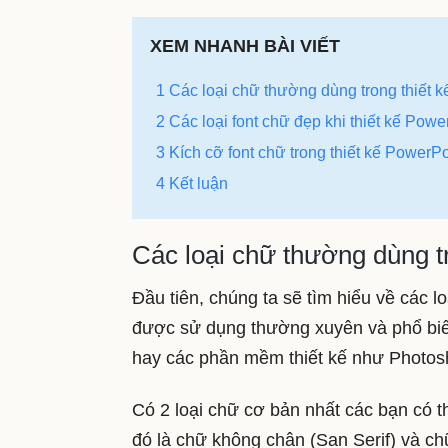
XEM NHANH BÀI VIẾT
1 Các loại chữ thường dùng trong thiết 
2 Các loại font chữ đẹp khi thiết kế Powe
3 Kích cỡ font chữ trong thiết kế PowerPo
4 Kết luận
Các loại chữ thường dùng t
Đầu tiên, chúng ta sẽ tìm hiểu về các l
được sử dụng thường xuyên và phổ biế
hay các phần mềm thiết kế như Photoshop
Có 2 loại chữ cơ bản nhất các bạn có t
đó là chữ không chân (San Serif) và ch