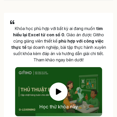
Khóa học phù hợp với bất kỳ ai đang muốn
tìm
hiểu lại Excel từ con số 0
. Giáo án được Gitiho
cùng giảng viên thiết kế
phù hợp với công việc
thực tế
tại doanh nghiệp, bài tập thực hành xuyên
suốt khóa kèm đáp án và hướng dẫn giải chi tiết.
Tham khảo ngay bên dưới!
Học thử khóa này