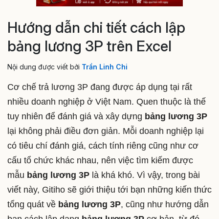
Hướng dẫn chi tiết cách lập
bảng lương 3P trên Excel
Nội dung được viết bởi
Trần Linh Chi
Cơ chế trả lương 3P đang được áp dụng tại rất
nhiều doanh nghiệp ở Việt Nam. Quen thuộc là thế
tuy nhiên để đánh giá và xây dựng
bảng lương 3P
lại không phải điều đơn giản. Mỗi doanh nghiệp lại
có tiêu chí đánh giá, cách tính riêng cũng như cơ
cấu tổ chức khác nhau, nên việc tìm kiếm được
mẫu
bảng lương 3P
là khá khó. Vì vậy, trong bài
viết này, Gitiho sẽ giới thiệu tới bạn những kiến thức
tổng quát về
bảng lương 3P
, cũng như hướng dẫn
bạn cách lập dạng
bảng lương 3P
cơ bản, từ đó