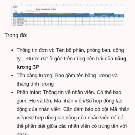
Trong đó:
Thông tin đơn vị: Tên bộ phận, phòng ban, công
ty... Được đặt ở góc trên cùng bên trái của
bảng
lương 3P
Tên bảng lương: Bao gồm tên bảng lương và
tháng tính lương
Phần Infor: Thông tin về nhân viên. Có thể bao
gồm: Họ và tên, Mã nhân viên/Số hợp đồng lao
động của nhân viên. Cần đảm bảo có cột Mã nhân
viên/Số hợp đồng lao động của nhân viên để có
thể phân biệt giữa các nhân viên có trùng tên với
nhau.