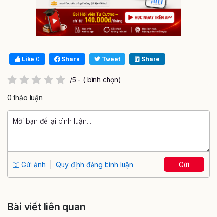
Like
0
Share
Tweet
Share
/5 - ( bình chọn)
0 thảo luận
Gửi ảnh
Quy định đăng bình luận
Gửi
Bài viết liên quan