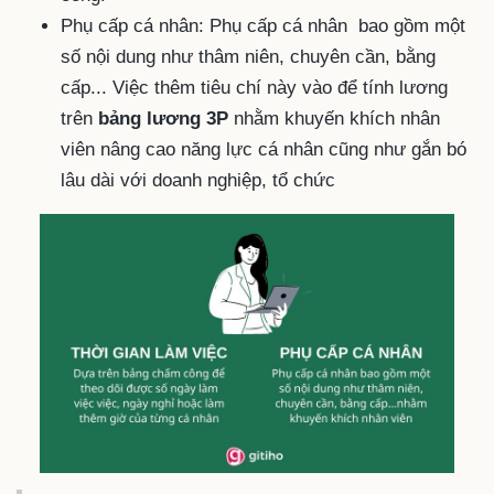
Phụ cấp cá nhân: Phụ cấp cá nhân bao gồm một
số nội dung như thâm niên, chuyên cần, bằng
cấp... Việc thêm tiêu chí này vào để tính lương
trên
bảng lương 3P
nhằm khuyến khích nhân
viên nâng cao năng lực cá nhân cũng như gắn bó
lâu dài với doanh nghiệp, tổ chức