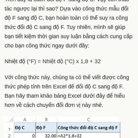
tác ngược lại thì sao? Dựa vào công thức mẫu đổi
độ F sang độ C, bạn hoàn toàn có thể suy ra công
thức đổi độ C sang độ F. Tuy nhiên, mình sẽ giúp
bạn tiết kiệm thời gian suy luận bằng cách cung cấp
cho bạn công thức ngay dưới đây:
Nhiệt độ (
°F) = Nhiệt độ (°C) x 1,8 + 32
Với công thức này, chúng ta có thể viết được công
thức phép tính trên Excel để đổi độ C sang độ F.
Bạn hãy tham khảo bảng Excel dưới đây để hiểu
hơn về cách chuyển đổi đơn vị này nhé.