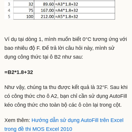
Ví dụ tại dòng 1, mình muốn biết 0
°
C tương ứng với
bao nhiêu độ F. Để trả lời câu hỏi này, mình sử
dụng công thức tại ô B2 như sau:
=B2*1.8+32
Như vậy, chúng ta thu được kết quả là 32
°F.
Sau khi
có công thức cho ô A2, bạn chỉ cần sử dụng AutoFill
kéo công thức cho toàn bộ các ô còn lại trong cột.
Xem thêm:
Hướng dẫn sử dụng AutoFill trên Excel
trong đề thi MOS Excel 2010