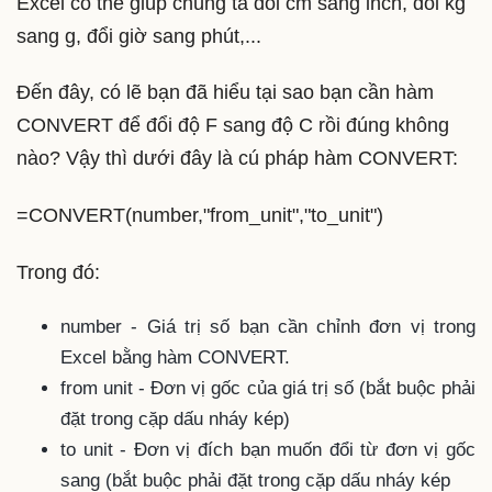
Excel có thể giúp chúng ta đổi cm sang inch, đổi kg
sang g, đổi giờ sang phút,...
Đến đây, có lẽ bạn đã hiểu tại sao bạn cần hàm
CONVERT để đổi độ F sang độ C rồi đúng không
nào? Vậy thì dưới đây là cú pháp hàm CONVERT:
=CONVERT(number,"from_unit","to_unit")
Trong đó:
number - Giá trị số bạn cần chỉnh đơn vị trong
Excel bằng hàm CONVERT.
from unit - Đơn vị gốc của giá trị số (bắt buộc phải
đặt trong cặp dấu nháy kép)
to unit - Đơn vị đích bạn muốn đổi từ đơn vị gốc
sang (bắt buộc phải đặt trong cặp dấu nháy kép