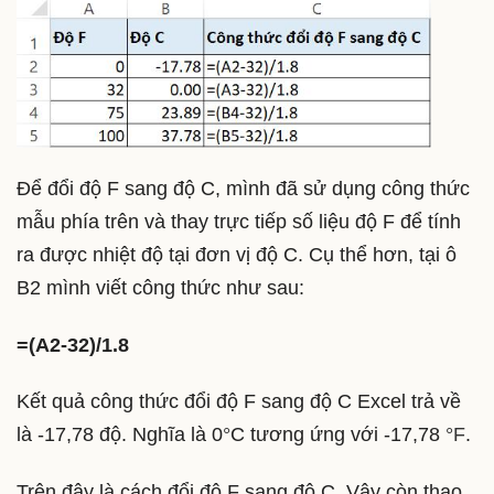
Để đổi độ F sang độ C, mình đã sử dụng công thức
mẫu phía trên và thay trực tiếp số liệu độ F để tính
ra được nhiệt độ tại đơn vị độ C. Cụ thể hơn, tại ô
B2 mình viết công thức như sau:
=(A2-32)/1.8
Kết quả công thức đổi độ F sang độ C Excel trả về
là -17,78 độ. Nghĩa là 0
°
C tương ứng với -17,78
°F
.
Trên đây là cách đổi độ F sang độ C. Vậy còn thao