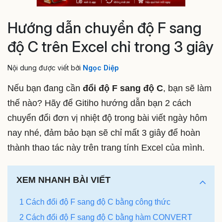
Hướng dẫn chuyển độ F sang
độ C trên Excel chỉ trong 3 giây
Nội dung được viết bởi
Ngọc Diệp
Nếu bạn đang cần
đổi độ F sang độ C
, bạn sẽ làm
thế nào? Hãy để Gitiho hướng dẫn bạn 2 cách
chuyển đổi đơn vị nhiệt độ trong bài viết ngày hôm
nay nhé, đảm bảo bạn sẽ chỉ mất 3 giây để hoàn
thành thao tác này trên trang tính Excel của mình.
XEM NHANH BÀI VIẾT
1 Cách đổi độ F sang độ C bằng công thức
2 Cách đổi độ F sang độ C bằng hàm CONVERT