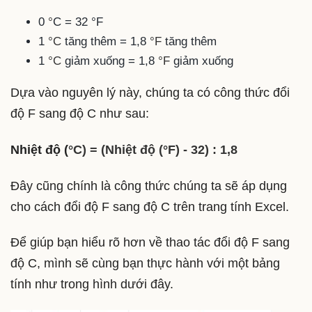
0
°
C = 32 °F
1
°C
tăng thêm = 1,8
°F
tăng thêm
1
°C
giảm xuống = 1,8
°F
giảm xuống
Dựa vào nguyên lý này, chúng ta có công thức đổi
độ F sang độ C như sau:
Nhiệt độ (
°C) = (Nhiệt độ (°F) - 32) : 1,8
Đây cũng chính là công thức chúng ta sẽ áp dụng
cho cách đổi độ F sang độ C trên trang tính Excel.
Để giúp bạn hiểu rõ hơn về thao tác đổi độ F sang
độ C, mình sẽ cùng bạn thực hành với một bảng
tính như trong hình dưới đây.