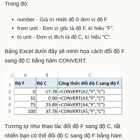
Trong đó:
number - Giá trị nhiệt độ ở đơn vị độ F
from unit - Đơn vị gốc là độ F, kí hiệu "F".
to unit - Đơn vị đích là độ C, kí hiệu "C".
Bảng Excel dưới đây sẽ minh họa cách đổi độ F
sang độ C bằng hàm CONVERT.
Tương tự như thao tác đổi độ F sang độ C, tất
nhiên bạn có thể đổi độ C sang độ F bằng hàm