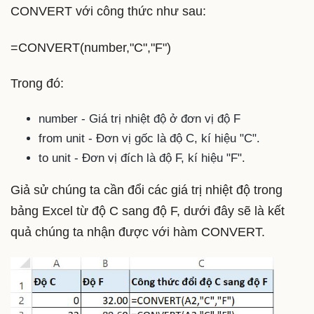
CONVERT với công thức như sau:
=CONVERT(number,"C","F")
Trong đó:
number - Giá trị nhiệt độ ở đơn vị độ F
from unit - Đơn vị gốc là độ C, kí hiệu "C".
to unit - Đơn vị đích là độ F, kí hiệu "F".
Giả sử chúng ta cần đổi các giá trị nhiệt độ trong
bảng Excel từ độ C sang độ F, dưới đây sẽ là kết
quả chúng ta nhận được với hàm CONVERT.