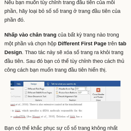
Nếu bạn muốn tùy chỉnh trang đầu tiên của mỗi
phần, hãy loại bỏ số số trang ở trang đầu tiên của
phần đó.
Nhấp vào chân trang
của bất kỳ trang nào trong
một phần và chọn hộp
Different First Page
trên
tab
Design
. Thao tác này sẽ xóa số trang ra khỏi trang
đầu tiên. Sau đó bạn có thể tùy chỉnh theo cách thủ
công cách bạn muốn trang đầu tiên hiển thị.
Bạn có thể khắc phục sự cố số trang không nhất