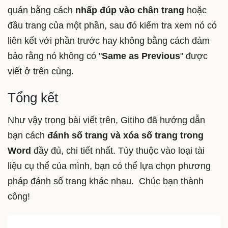
quán bằng cách
nhấp đúp vào chân trang
hoặc
đầu trang của một phần, sau đó kiểm tra xem nó có
liên kết với phần trước hay không bằng cách đảm
bảo rằng nó không có "
Same as Previous
" được
viết ở trên cùng.
Tổng kết
Như vậy trong bài viết trên, Gitiho đã hướng dẫn
bạn cách
đánh số trang và xóa số trang trong
Word
đầy đủ, chi tiết nhất. Tùy thuộc vào loại tài
liệu cụ thể của mình, bạn có thể lựa chọn phương
pháp đánh số trang
khác nhau. Chúc bạn thành
công!