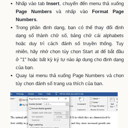
Nhấp vào tab
Insert
, chuyển đến menu thả xuống
Page Numbers
và nhấp vào
Format Page
Numbers
.
Trong phần định dạng, bạn có thể thay đổi định
dạng số thành chữ số, bảng chữ cái alphabets
hoặc duy trì cách đánh số truyền thống. Tuy
nhiên, hãy nhớ chọn tùy chọn Start at để bắt đầu
ở "1" hoặc bất kỳ ký tự nào áp dụng cho định dạng
của bạn.
Quay lại menu thả xuống Page Numbers và chọn
tùy chọn đánh số trang ưa thích của bạn.