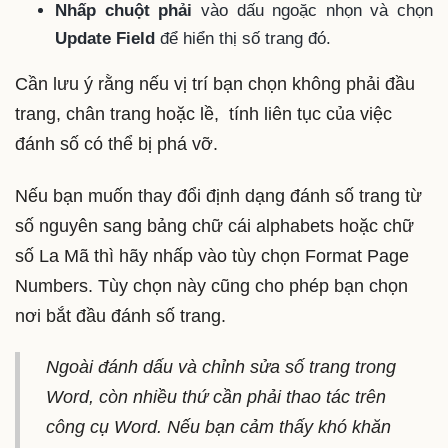
Nhấp chuột phải
vào dấu ngoặc nhọn và chọn
Update Field
để hiển thị số trang đó.
Cần lưu ý rằng nếu vị trí bạn chọn không phải đầu
trang, chân trang hoặc lề, tính liên tục của việc
đánh số có thể bị phá vỡ.
Nếu bạn muốn thay đổi định dạng đánh số trang từ
số nguyên sang bảng chữ cái alphabets hoặc chữ
số La Mã thì hãy nhấp vào tùy chọn Format Page
Numbers. Tùy chọn này cũng cho phép bạn chọn
nơi bắt đầu đánh số trang.
Ngoài đánh dấu và chỉnh sửa số trang trong
Word, còn nhiều thứ cần phải thao tác trên
công cụ Word. Nếu bạn cảm thấy khó khăn