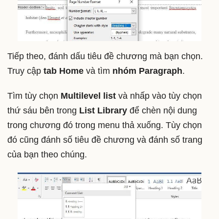
Tiếp theo, đánh dấu tiêu đề chương mà bạn chọn.
Truy cập
tab Home
và tìm
nhóm Paragraph
.
Tìm tùy chọn
Multilevel list
và nhấp vào tùy chọn
thứ sáu bên trong
List Library
để chèn nội dung
trong chương đó trong menu thả xuống. Tùy chọn
đó cũng đánh số tiêu đề chương và đánh số trang
của bạn theo chúng.