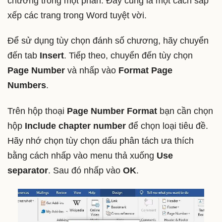
chương trong một phần. Đây cũng là một cách sắp
xếp các trang trong Word tuyệt vời.
Để sử dụng tùy chọn đánh số chương, hãy chuyển
đến tab
Insert
. Tiếp theo, chuyển đến tùy chọn
Page Number
và nhấp vào
Format Page
Numbers
.
Trên hộp thoại
Page Number Format
bạn cần chọn
hộp
Include chapter number
để chọn loại tiêu đề.
Hãy nhớ chọn tùy chọn dấu phân tách ưa thích
bằng cách nhấp vào menu thả xuống
Use
separator
. Sau đó nhấp vào
OK
.