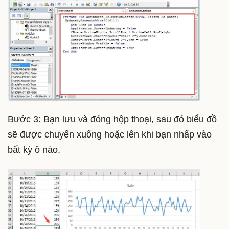
Bước 3
: Bạn lưu và đóng hộp thoại, sau đó biểu đồ
sẽ được chuyển xuống hoặc lên khi bạn nhấp vào
bất kỳ ô nào.