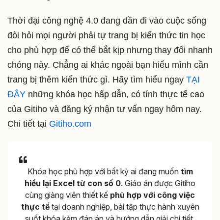
Thời đại công nghệ 4.0 đang dần đi vào cuộc sống
đòi hỏi mọi người phải tự trang bị kiến thức tin học
cho phù hợp để có thể bắt kịp nhưng thay đổi nhanh
chóng này. Chẳng ai khác ngoài bạn hiểu mình cần
trang bị thêm kiến thức gì. Hãy tìm hiểu ngay
TẠI
ĐÂY
những khóa học hấp dẫn, có tính thực tế cao
của Gitiho và đăng ký nhận tư vấn ngay hôm nay.
Chi tiết tại
Gitiho.com
Khóa học phù hợp với bất kỳ ai đang muốn
tìm
hiểu lại Excel từ con số 0
. Giáo án được Gitiho
cùng giảng viên thiết kế
phù hợp với công việc
thực tế
tại doanh nghiệp, bài tập thực hành xuyên
suốt khóa kèm đáp án và hướng dẫn giải chi tiết.