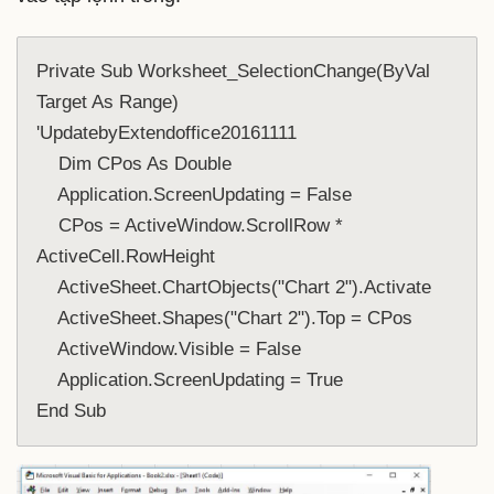
Private Sub Worksheet_SelectionChange(ByVal 
Target As Range)
'UpdatebyExtendoffice20161111
    Dim CPos As Double
    Application.ScreenUpdating = False
    CPos = ActiveWindow.ScrollRow * 
ActiveCell.RowHeight
    ActiveSheet.ChartObjects("Chart 2").Activate
    ActiveSheet.Shapes("Chart 2").Top = CPos
    ActiveWindow.Visible = False
    Application.ScreenUpdating = True
End Sub