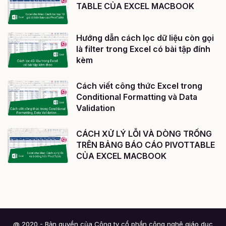
TABLE CỦA EXCEL MACBOOK
Hướng dẫn cách lọc dữ liệu còn gọi
là filter trong Excel có bài tập đính
kèm
Cách viết công thức Excel trong
Conditional Formatting và Data
Validation
CÁCH XỬ LÝ LỖI VÀ DÒNG TRỐNG
TRÊN BẢNG BÁO CÁO PIVOTTABLE
CỦA EXCEL MACBOOK
@ 2020 - Bản quyền của Công ty cổ phần công nghệ giáo dục