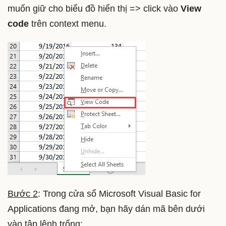
muốn giữ cho biểu đồ hiển thị => click vào
View
code
trên context menu.
Bước 2
: Trong cửa sổ Microsoft Visual Basic for
Applications đang mở, bạn hãy dán mã bên dưới
vào tập lệnh trống: