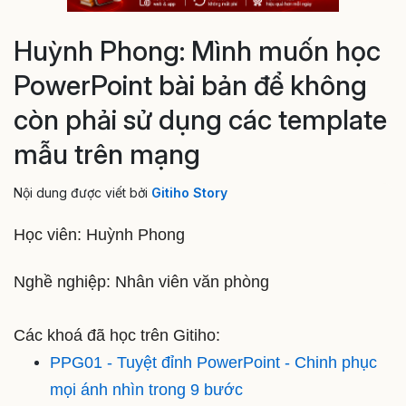
Huỳnh Phong: Mình muốn học
PowerPoint bài bản để không
còn phải sử dụng các template
mẫu trên mạng
Nội dung được viết bởi
Gitiho Story
Học viên: Huỳnh Phong
Nghề nghiệp: Nhân viên văn phòng
Các khoá đã học trên Gitiho:
PPG01 - Tuyệt đỉnh PowerPoint - Chinh phục
mọi ánh nhìn trong 9 bước