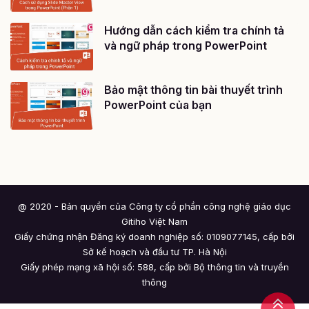
Hướng dẫn cách kiểm tra chính tả
và ngữ pháp trong PowerPoint
Bảo mật thông tin bài thuyết trình
PowerPoint của bạn
@ 2020 - Bản quyền của Công ty cổ phần công nghệ giáo dục
Gitiho Việt Nam
Giấy chứng nhận Đăng ký doanh nghiệp số: 0109077145, cấp bởi
Sở kế hoạch và đầu tư TP. Hà Nội
Giấy phép mạng xã hội số: 588, cấp bởi Bộ thông tin và truyền
thông