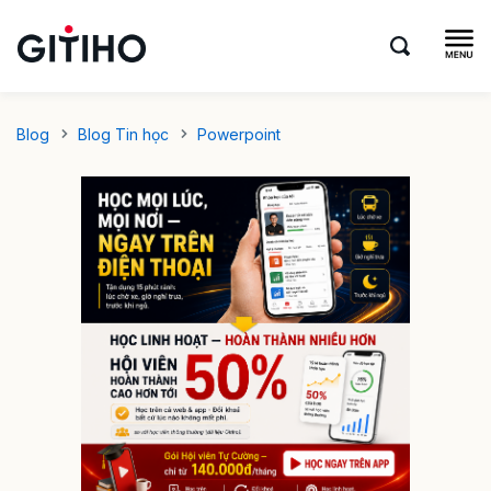
Blog
Blog Tin học
Powerpoint