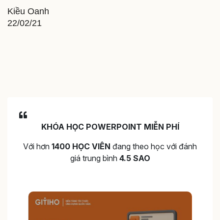
Kiều Oanh
22/02/21
KHÓA HỌC POWERPOINT MIỄN PHÍ
Với hơn
1400 HỌC VIÊN
đang theo học với đánh
giá trung bình
4.5 SAO