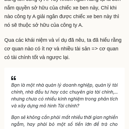
nắm quyền sở hữu của chiếc xe ben này, Chỉ khi
nào công ty A giải ngân được chiếc xe ben này thì
nó sẽ thuộc sở hữu của công ty A.
Qua các khái niệm và ví dụ đã nêu, ta đã hiểu rằng
cơ quan nào có ít nợ và nhiều tài sản => cơ quan
có tài chính tốt và ngược lại.
Bạn là một nhà quản lý doanh nghiệp, quản lý tài
chính, nhà đầu tư hay các chuyên gia tài chính,...
nhưng chưa có nhiều kinh nghiệm trong phân tích
và xây dựng mô hình Tài chính?
Bạn sẽ không cần phải mất nhiều thời gian nghiền
ngẫm, hay phải bỏ một số tiền lớn để trả cho