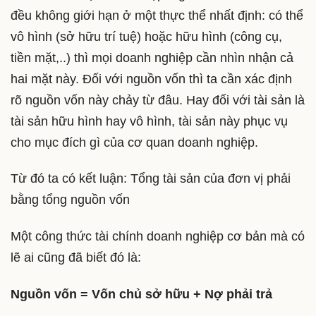
đều không giới hạn ở một thực thể nhất định: có thể
vô hình (sở hữu trí tuệ) hoặc hữu hình (công cụ,
tiền mặt,..) thì mọi doanh nghiệp cần nhìn nhận cả
hai mặt này. Đối với nguồn vốn thì ta cần xác định
rõ nguồn vốn này chảy từ đâu. Hay đối với tài sản là
tài sản hữu hình hay vô hình, tài sản này phục vụ
cho mục đích gì của cơ quan doanh nghiệp.
Từ đó ta có kết luận: Tổng tài sản của đơn vị phải
bằng tổng nguồn vốn
Một công thức tài chính doanh nghiệp cơ bản mà có
lẽ ai cũng đã biết đó là:
Nguồn vốn = Vốn chủ sở hữu + Nợ phải trả