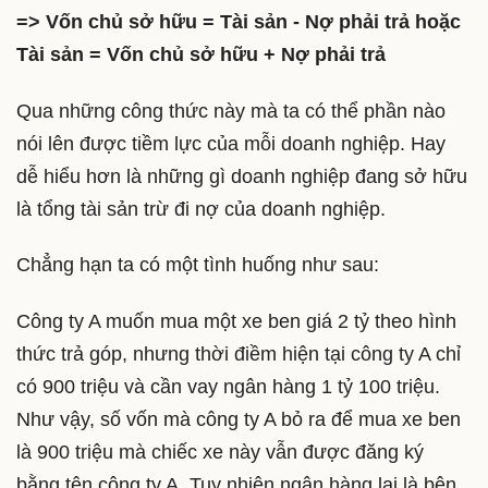
=> Vốn chủ sở hữu = Tài sản - Nợ phải trả hoặc
Tài sản = Vốn chủ sở hữu + Nợ phải trả
Qua những công thức này mà ta có thể phần nào
nói lên được tiềm lực của mỗi doanh nghiệp. Hay
dễ hiểu hơn là những gì doanh nghiệp đang sở hữu
là tổng tài sản trừ đi nợ của doanh nghiệp.
Chẳng hạn ta có một tình huống như sau:
Công ty A muốn mua một xe ben giá 2 tỷ theo hình
thức trả góp, nhưng thời điềm hiện tại công ty A chỉ
có 900 triệu và cần vay ngân hàng 1 tỷ 100 triệu.
Như vậy, số vốn mà công ty A bỏ ra để mua xe ben
là 900 triệu mà chiếc xe này vẫn được đăng ký
bằng tên công ty A. Tuy nhiên ngân hàng lại là bên