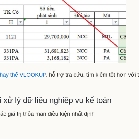
thay thế VLOOKUP
, hỗ trợ tra cứu, tìm kiếm tốt hơn với 
ử lý dữ liệu nghiệp vụ kế toán
 giá trị thỏa mãn điều kiện nhất định