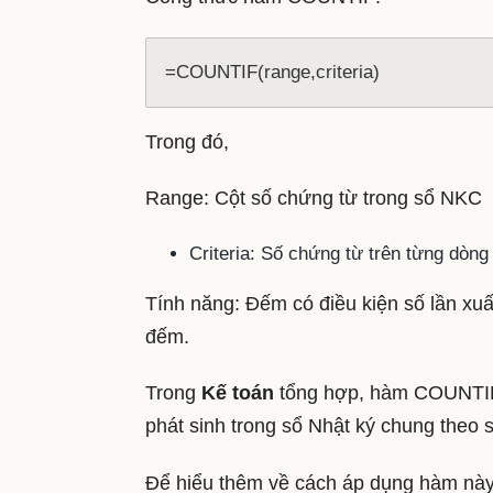
=COUNTIF(range,criteria)
Trong đó,
Range: Cột số chứng từ trong sổ NKC
Criteria: Số chứng từ trên từng dòng 
Tính năng: Đếm có điều kiện số lần xuấ
đếm.
Trong
Kế toán
tổng hợp, hàm COUNTIF 
phát sinh trong sổ Nhật ký chung theo 
Để hiểu thêm về cách áp dụng hàm nà