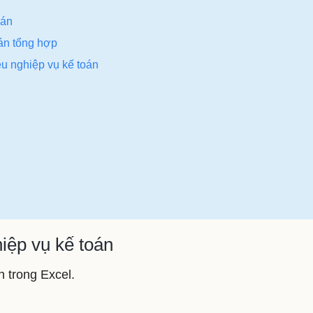
oán
án tổng hợp
u nghiệp vụ kế toán
ệp vụ kế toán
 trong Excel.