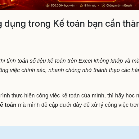
 dụng trong Kế toán bạn cần thà
 khi tính toán số liệu kế toán trên Excel không khớp và m
lý công việc chính xác, nhanh chóng nhờ thành thạo các h
ình thực hiện công việc kế toán của mình, thì hãy học 
ế toán
mà mình đề cập dưới đây để xử lý công việc trơn