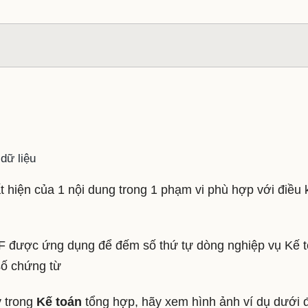
dữ liệu
t hiện của 1 nội dung trong 1 phạm vi phù hợp với điều 
được ứng dụng để đếm số thứ tự dòng nghiệp vụ Kế 
số chứng từ
y trong
Kế toán
tổng hợp, hãy xem hình ảnh ví dụ dưới 