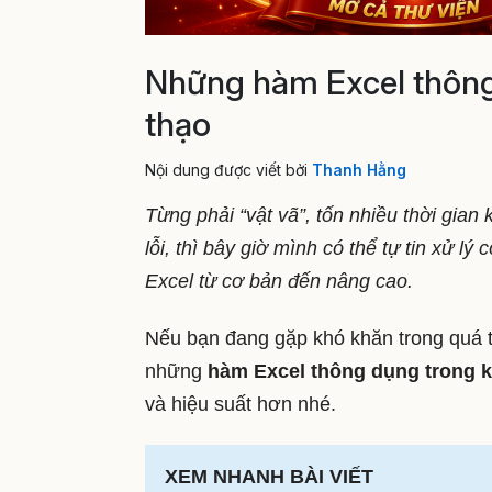
Những hàm Excel thông
thạo
Nội dung được viết bởi
Thanh Hằng
Từng phải “vật vã”, tốn nhiều thời gian
lỗi, thì bây giờ mình có thể tự tin xử 
Excel từ cơ bản đến nâng cao.
Nếu bạn đang gặp khó khăn trong quá tr
những
hàm Excel thông dụng trong k
và hiệu suất hơn nhé.
XEM NHANH BÀI VIẾT