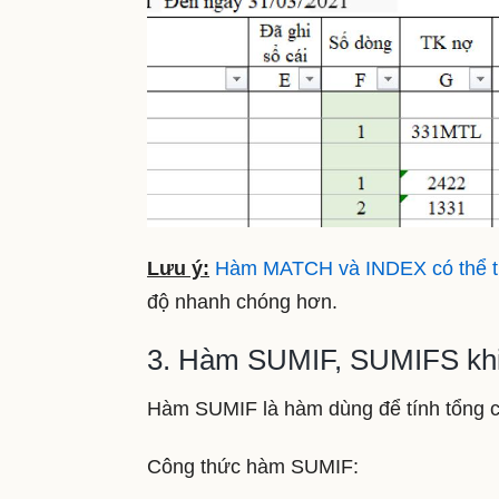
Lưu ý:
Hàm MATCH và INDEX có thể 
độ nhanh chóng hơn.
3. Hàm SUMIF, SUMIFS khi x
Hàm SUMIF là hàm dùng để tính tổng các
Công thức hàm SUMIF: