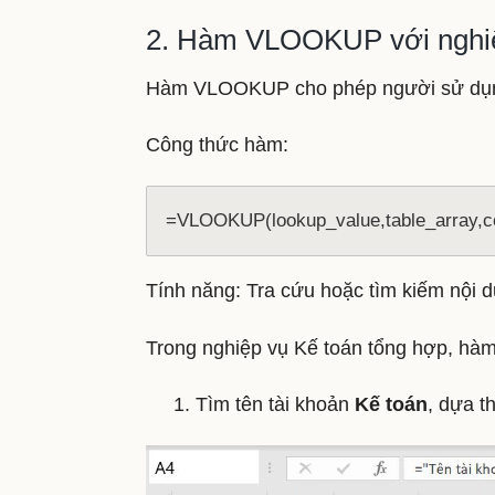
2. Hàm VLOOKUP với nghiệ
Hàm VLOOKUP cho phép người sử dụng tì
Công thức hàm:
=VLOOKUP(lookup_value,table_array,co
Tính năng: Tra cứu hoặc tìm kiếm nội d
Trong nghiệp vụ Kế toán tổng hợp, hà
1. Tìm tên tài khoản
Kế toán
, dựa t