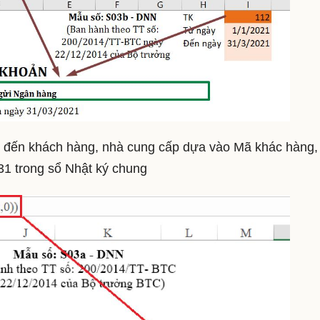
an đến khách hàng, nhà cung cấp dựa vào Mã khác hàng, 
 331 trong sổ Nhật ký chung