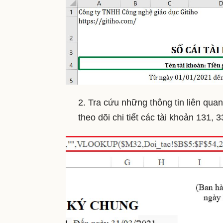
2. Tra cứu những thông tin liên qu
theo dõi chi tiết các tài khoản 131,