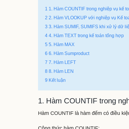
1 1. Hàm COUNTIF trong nghiệp vụ kế t
2 2. Hàm VLOOKUP với nghiệp vụ Kế to
3 3. Hàm SUMIF, SUMIFS khi xử lý dữ liệ
4 4. Hàm TEXT trong kế toán tổng hợp
5 5. Hàm MAX
6 6. Hàm Sumproduct
7 7. Hàm LEFT
8 8. Hàm LEN
9 Kết luận
1. Hàm COUNTIF trong nghi
Hàm COUNTIF là hàm đếm có điều kiện
Công thức hàm COUNTIF: