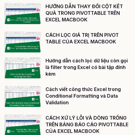
HƯỚNG DẪN THAY ĐỔI CỘT KẾT
QUẢ TRONG PIVOTTABLE TRÊN
EXCEL MACBOOK
CÁCH LỌC GIÁ TRỊ TRÊN PIVOT
TABLE CỦA EXCEL MACBOOK
Hướng dẫn cách lọc dữ liệu còn gọi
là filter trong Excel có bài tập đính
kèm
Cách viết công thức Excel trong
Conditional Formatting và Data
Validation
CÁCH XỬ LÝ LỖI VÀ DÒNG TRỐNG
TRÊN BẢNG BÁO CÁO PIVOTTABLE
CỦA EXCEL MACBOOK