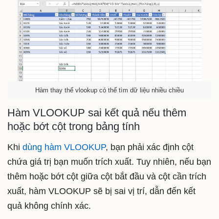
Hàm thay thế vlookup có thể tìm dữ liệu nhiều chiều
Hàm VLOOKUP sai kết quả nếu thêm
hoặc bớt cột trong bảng tính
Khi
dùng hàm VLOOKUP
, bạn phải xác định cột
chứa giá trị bạn muốn trích xuất. Tuy nhiên, nếu bạn
thêm hoặc bớt cột giữa cột bắt đầu và cột cần trích
xuất, hàm VLOOKUP sẽ bị sai vị trí, dẫn đến kết
quả không chính xác.