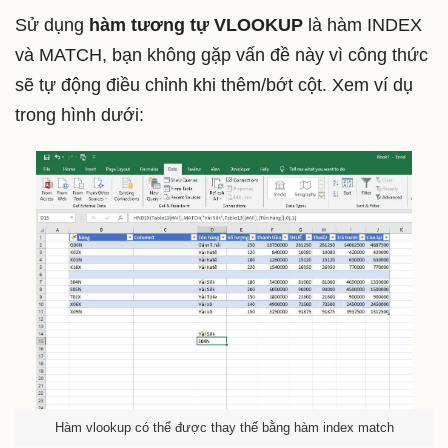
Sử dụng
hàm tương tự VLOOKUP
là hàm INDEX
và MATCH, bạn không gặp vấn đề này vì công thức
sẽ tự động điều chỉnh khi thêm/bớt cột. Xem ví dụ
trong hình dưới:
Hàm vlookup có thể được thay thế bằng hàm index match