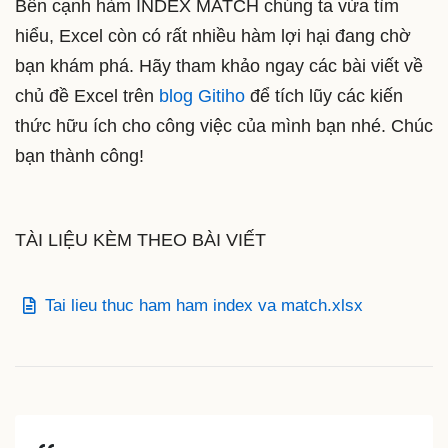
Bên cạnh hàm INDEX MATCH chúng ta vừa tìm
hiểu, Excel còn có rất nhiều hàm lợi hại đang chờ
bạn khám phá. Hãy tham khảo ngay các bài viết về
chủ đề Excel trên
blog Gitiho
để tích lũy các kiến
thức hữu ích cho công việc của mình bạn nhé. Chúc
bạn thành công!
TÀI LIỆU KÈM THEO BÀI VIẾT
Tai lieu thuc ham ham index va match.xlsx