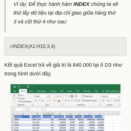
Ví dụ: Để thực hành hàm
INDEX
chúng ta sẽ
thử lấy dữ liệu tại địa chỉ giao giữa hàng thứ
3 và cột thứ 4 như sau:
=INDEX(A1:H10,3,4)
Kết quả Excel trả về giá trị là 840.000 tại ô D3 như
trong hình dưới đây.