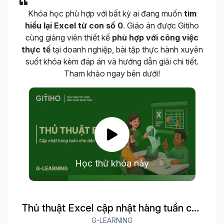
Khóa học phù hợp với bất kỳ ai đang muốn
tìm
hiểu lại Excel từ con số 0
. Giáo án được Gitiho
cùng giảng viên thiết kế
phù hợp với công việc
thực tế
tại doanh nghiệp, bài tập thực hành xuyên
suốt khóa kèm đáp án và hướng dẫn giải chi tiết.
Tham khảo ngay bên dưới!
Học thử khóa này
Thủ thuật Excel cập nhật hàng tuần cho
dân văn phòng
G-LEARNING