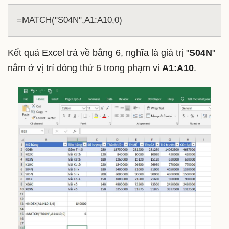
=MATCH("S04N",A1:A10,0)
Kết quả Excel trả về bằng 6, nghĩa là giá trị "
S04N
"
nằm ở vị trí dòng thứ 6 trong phạm vi
A1:A10
.