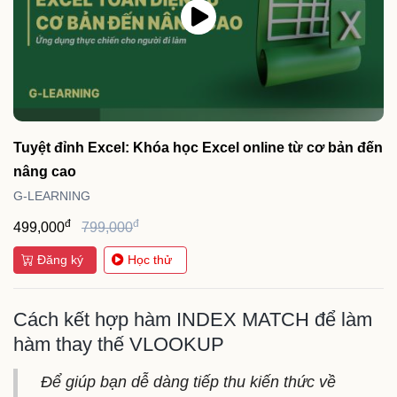
Tuyệt đỉnh Excel: Khóa học Excel online từ cơ bản đến
nâng cao
G-LEARNING
đ
đ
499,000
799,000
Đăng ký
Học thử
Cách kết hợp hàm INDEX MATCH để làm
hàm thay thế VLOOKUP
Để giúp bạn dễ dàng tiếp thu kiến thức về