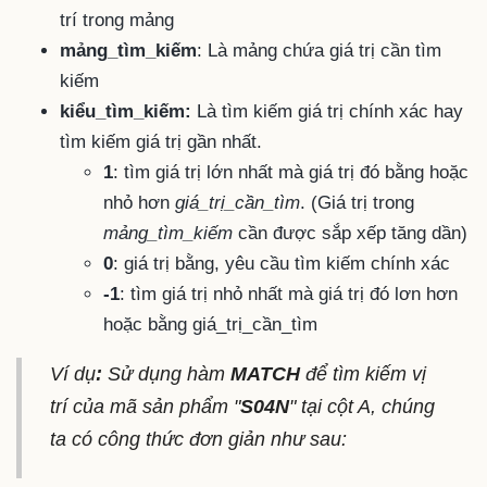
trí trong mảng
mảng_tìm_kiếm
: Là mảng chứa giá trị cần tìm
kiếm
kiểu_tìm_kiếm:
Là tìm kiếm giá trị chính xác hay
tìm kiếm giá trị gần nhất.
1
: tìm giá trị lớn nhất mà giá trị đó bằng hoặc
nhỏ hơn
giá_trị_cần_tìm
. (Giá trị trong
mảng_tìm_kiếm
cần được sắp xếp tăng dần)
0
: giá trị bằng, yêu cầu tìm kiếm chính xác
-1
: tìm giá trị nhỏ nhất mà giá trị đó lơn hơn
hoặc bằng giá_trị_cần_tìm
Ví dụ
:
Sử dụng hàm
MATCH
để tìm kiếm vị
trí của mã sản phẩm "
S04N
" tại cột A, chúng
ta có công thức đơn giản như sau: