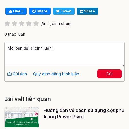
Like
0
Share
Tweet
Share
/5 - ( bình chọn)
0 thảo luận
Gửi ảnh
Quy định đăng bình luận
Gửi
Bài viết liên quan
Hướng dẫn về cách sử dụng cột phụ
trong Power Pivot