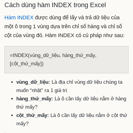
Cách dùng hàm INDEX trong Excel
Hàm INDEX
được dùng để lấy và trả dữ liệu của
một ô trong 1 vùng dựa trên chỉ số hàng và chỉ số
cột của vùng đó. Hàm INDEX có cú pháp như sau:
=INDEX(vùng_dữ_liệu, hàng_thứ_mấy, 
[cột_thứ_mấy])
vùng_dữ_liệu:
Là địa chỉ vùng dữ liệu chúng ta
muốn “nhặt” ra 1 giá trị
hàng_thứ_mấy:
Là ô cần lấy dữ liệu nằm ở hàng
thứ mấy?
cột_thứ_mấy:
Là ô cần lấy dữ liệu nằm ở cột thứ
mấy?