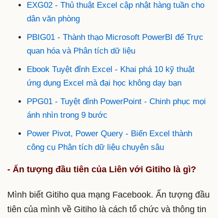
EXG02 - Thủ thuật Excel cập nhật hàng tuần cho
dân văn phòng
PBIG01 - Thành thạo Microsoft PowerBI để Trực
quan hóa và Phân tích dữ liệu
Ebook Tuyệt đỉnh Excel - Khai phá 10 kỹ thuật
ứng dụng Excel mà đại học không dạy bạn
PPG01 - Tuyệt đỉnh PowerPoint - Chinh phục mọi
ánh nhìn trong 9 bước
Power Pivot, Power Query - Biến Excel thành
công cụ Phân tích dữ liệu chuyên sâu
- Ấn tượng đầu tiên của Liên với Gitiho là gì?
Mình biết Gitiho qua mạng Facebook. Ấn tượng đầu
tiên của mình về Gitiho là cách tổ chức và thông tin