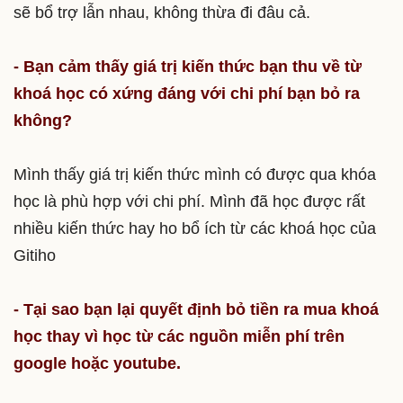
sẽ bổ trợ lẫn nhau, không thừa đi đâu cả.
- Bạn cảm thấy giá trị kiến thức bạn thu về từ
khoá học có xứng đáng với chi phí bạn bỏ ra
không?
Mình thấy giá trị kiến thức mình có được qua khóa
học là phù hợp với chi phí. Mình đã học được rất
nhiều kiến thức hay ho bổ ích từ các khoá học của
Gitiho
- Tại sao bạn lại quyết định bỏ tiền ra mua khoá
học thay vì học từ các nguồn miễn phí trên
google hoặc youtube.