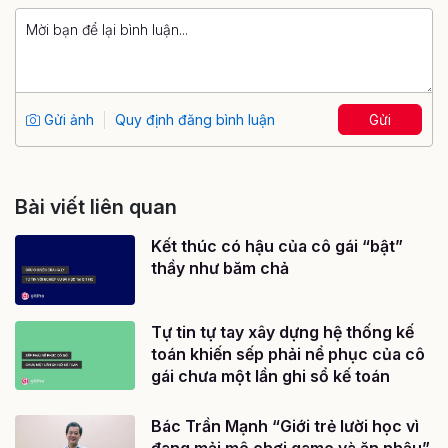
Gửi ảnh
Quy định đăng bình luận
Gửi
Bài viết liên quan
Kết thúc có hậu của cô gái “bật”
thầy như băm chả
Tự tin tự tay xây dựng hệ thống kế
toán khiến sếp phải nể phục của cô
gái chưa một lần ghi sổ kế toán
Bác Trần Mạnh “Giới trẻ lười học vì