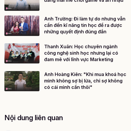
đang mải mê chơi game và ăn nhậu”
Anh Trường: Đi làm tự do nhưng vẫn
cần đến kĩ năng tin học để ra được
những quyết định đúng đắn
Thanh Xuân: Học chuyên ngành
công nghệ sinh học nhưng lại có
đam mê với lĩnh vực Marketing
Anh Hoàng Kiên: "Khi mua khoá học
mình không sợ bị lừa, chỉ sợ không
có cái mình cần thôi"
Nội dung liên quan