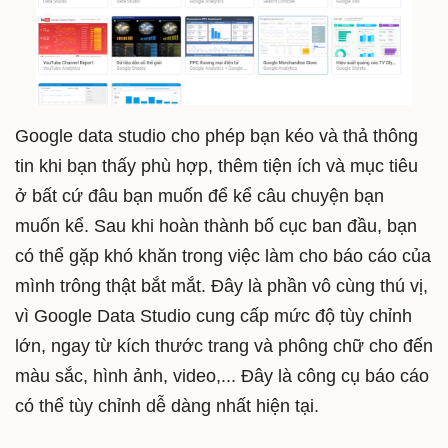
Google data studio cho phép bạn kéo và thả thông
tin khi bạn thấy phù hợp, thêm tiện ích và mục tiêu
ở bất cứ đâu bạn muốn để kể câu chuyện bạn
muốn kể. Sau khi hoàn thành bố cục ban đầu, bạn
có thể gặp khó khăn trong việc làm cho báo cáo của
mình trông thật bắt mắt. Đây là phần vô cùng thú vị,
vì Google Data Studio cung cấp mức độ tùy chỉnh
lớn, ngay từ kích thước trang và phông chữ cho đến
màu sắc, hình ảnh, video,... Đây là công cụ báo cáo
có thể tùy chỉnh dễ dàng nhất hiện tại.