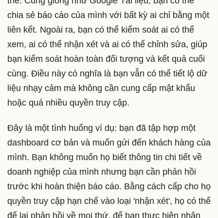
thể. Cũng giống như Google Tài liệu, bạn có thể
chia sẻ báo cáo của mình với bất kỳ ai chỉ bằng một
liên kết. Ngoài ra, bạn có thể kiểm soát ai có thể
xem, ai có thể nhận xét và ai có thể chỉnh sửa, giúp
bạn kiểm soát hoàn toàn đối tượng và kết quả cuối
cùng. Điều này có nghĩa là bạn vẫn có thể tiết lộ dữ
liệu nhạy cảm mà không cần cung cấp mật khẩu
hoặc quá nhiều quyền truy cập.
Đây là một tình huống ví dụ: bạn đã tập hợp một
dashboard cơ bản và muốn gửi đến khách hàng của
mình. Bạn không muốn họ biết thông tin chi tiết về
doanh nghiệp của mình nhưng bạn cần phản hồi
trước khi hoàn thiện báo cáo. Bằng cách cấp cho họ
quyền truy cập hạn chế vào loại 'nhận xét', họ có thể
để lại phản hồi về mọi thứ, để bạn thực hiện nhận