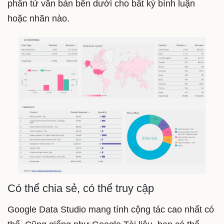
phần tử văn bản bên dưới cho bất kỳ bình luận
hoặc nhãn nào.
Có thể chia sẻ, có thể truy cập
Google Data Studio mang tính cộng tác cao nhất có