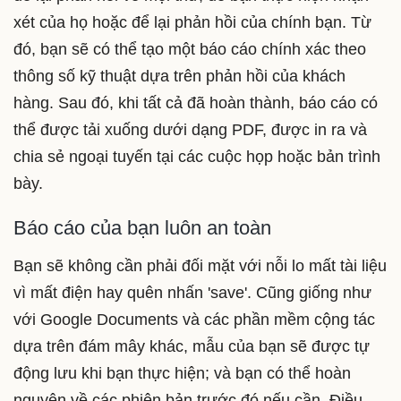
xét của họ hoặc để lại phản hồi của chính bạn. Từ
đó, bạn sẽ có thể tạo một báo cáo chính xác theo
thông số kỹ thuật dựa trên phản hồi của khách
hàng. Sau đó, khi tất cả đã hoàn thành, báo cáo có
thể được tải xuống dưới dạng PDF, được in ra và
chia sẻ ngoại tuyến tại các cuộc họp hoặc bản trình
bày.
Báo cáo của bạn luôn an toàn
Bạn sẽ không cần phải đối mặt với nỗi lo mất tài liệu
vì mất điện hay quên nhấn 'save'. Cũng giống như
với Google Documents và các phần mềm cộng tác
dựa trên đám mây khác, mẫu của bạn sẽ được tự
động lưu khi bạn thực hiện; và bạn có thể hoàn
nguyên về các phiên bản trước đó nếu cần. Điều