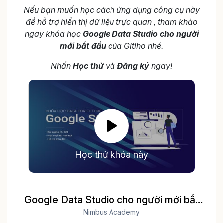
Nếu bạn muốn học cách ứng dụng công cụ này
để hỗ trợ hiển thị dữ liệu trực quan , tham khảo
ngay khóa học
Google Data Studio cho người
mới bắt đầu
của Gitiho nhé.
Nhấn
Học thử
và
Đăng ký
ngay!
Học thử khóa này
Google Data Studio cho người mới bắt
Nimbus Academy
đầu