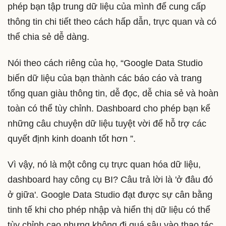
phép bạn tập trung dữ liệu của mình để cung cấp
thông tin chi tiết theo cách hấp dẫn, trực quan và có
thể chia sẻ dễ dàng.
Nói theo cách riêng của họ, “Google Data Studio
biến dữ liệu của bạn thành các báo cáo và trang
tổng quan giàu thông tin, dễ đọc, dễ chia sẻ và hoàn
toàn có thể tùy chỉnh. Dashboard cho phép bạn kể
những câu chuyện dữ liệu tuyệt vời để hỗ trợ các
quyết định kinh doanh tốt hơn ”.
Vì vậy, nó là một công cụ trực quan hóa dữ liệu,
dashboard hay công cụ BI? Câu trả lời là 'ở đâu đó
ở giữa'. Google Data Studio đạt được sự cân bằng
tinh tế khi cho phép nhập và hiển thị dữ liệu có thể
tùy chỉnh cao nhưng không đi quá sâu vào thao tác