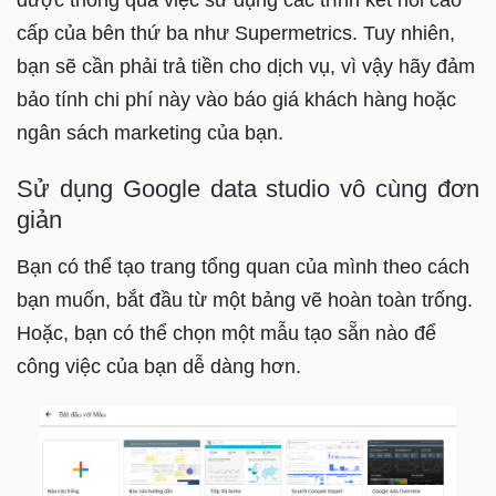
được thông qua việc sử dụng các trình kết nối cao
cấp của bên thứ ba như Supermetrics. Tuy nhiên,
bạn sẽ cần phải trả tiền cho dịch vụ, vì vậy hãy đảm
bảo tính chi phí này vào báo giá khách hàng hoặc
ngân sách marketing của bạn.
Sử dụng Google data studio vô cùng đơn
giản
Bạn có thể tạo trang tổng quan của mình theo cách
bạn muốn, bắt đầu từ một bảng vẽ hoàn toàn trống.
Hoặc, bạn có thể chọn một mẫu tạo sẵn nào để
công việc của bạn dễ dàng hơn.