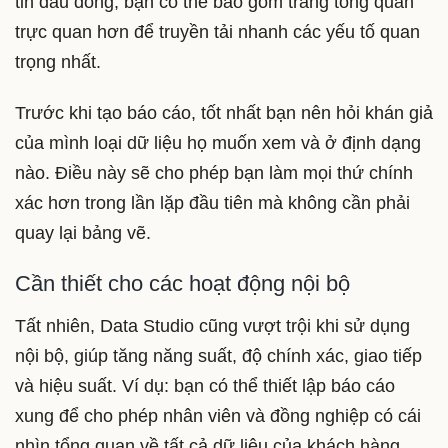
tin đầu dòng, bạn có thể bao gồm trang tổng quan
trực quan hơn để truyền tải nhanh các yếu tố quan
trọng nhất.
Trước khi tạo báo cáo, tốt nhất bạn nên hỏi khán giả
của mình loại dữ liệu họ muốn xem và ở định dạng
nào. Điều này sẽ cho phép bạn làm mọi thứ chính
xác hơn trong lần lặp đầu tiên mà không cần phải
quay lại bảng vẽ.
Cần thiết cho các hoạt động nội bộ
Tất nhiên, Data Studio cũng vượt trội khi sử dụng
nội bộ, giúp tăng năng suất, độ chính xác, giao tiếp
và hiệu suất. Ví dụ: bạn có thể thiết lập báo cáo
xung để cho phép nhân viên và đồng nghiệp có cái
nhìn tổng quan về tất cả dữ liệu của khách hàng