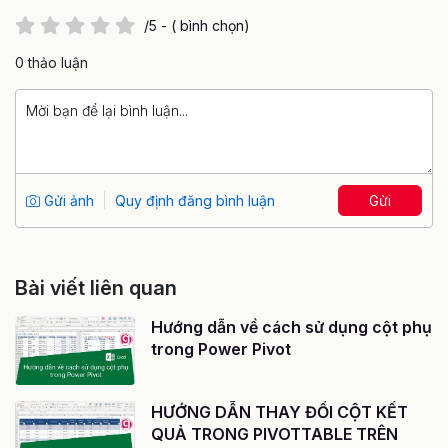
/5 - ( bình chọn)
0 thảo luận
Gửi ảnh
Quy định đăng bình luận
Gửi
Bài viết liên quan
Hướng dẫn về cách sử dụng cột phụ
trong Power Pivot
HƯỚNG DẪN THAY ĐỔI CỘT KẾT
QUẢ TRONG PIVOTTABLE TRÊN