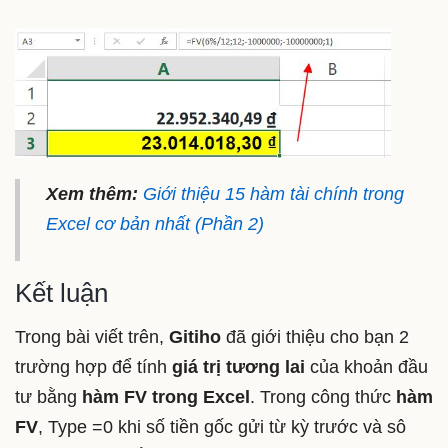
Xem thêm:
Giới thiệu 15 hàm tài chính trong
Excel cơ bản nhất (Phần 2)
Kết luận
Trong bài viết trên,
Gitiho
đã giới thiệu cho bạn 2
trường hợp để tính
giá trị tương lai
của khoản đầu
tư bằng
hàm FV trong Excel
. Trong công thức
hàm
FV
, Type =0 khi số tiền gốc gửi từ kỳ trước và sô