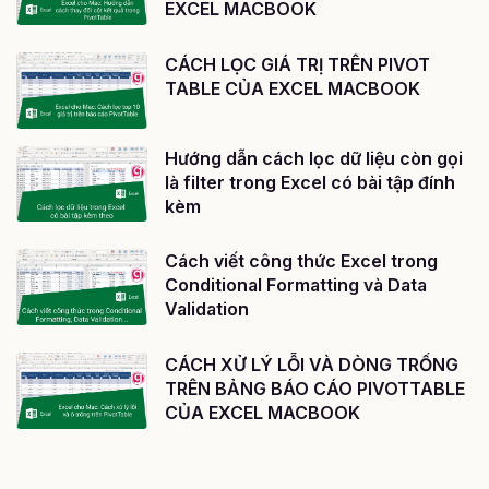
EXCEL MACBOOK
CÁCH LỌC GIÁ TRỊ TRÊN PIVOT
TABLE CỦA EXCEL MACBOOK
Hướng dẫn cách lọc dữ liệu còn gọi
là filter trong Excel có bài tập đính
kèm
Cách viết công thức Excel trong
Conditional Formatting và Data
Validation
CÁCH XỬ LÝ LỖI VÀ DÒNG TRỐNG
TRÊN BẢNG BÁO CÁO PIVOTTABLE
CỦA EXCEL MACBOOK