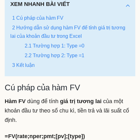
XEM NHANH BÀI VIẾT
1 Cú pháp của hàm FV
2 Hướng dẫn sử dụng hàm FV để tính giá trị tương
lai của khoản đầu tư trong Excel
2.1 Trường hợp 1: Type =0
2.2 Trường hợp 2: Type =1
3 Kết luận
Cú pháp của hàm FV
Hàm FV
dùng để tính
giá trị tương lai
của một
khoản đầu tư theo số chu kì, tiền trả và lãi suất cố
định.
=FV(rate;nper;pmt;[pv];[type])