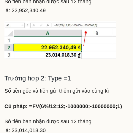
Số tiền bạn nhận được sau 12 tháng
là:
22,952,340.49
Trường hợp 2: Type =1
Số tiền gốc và tiền gửi thêm gửi vào cùng kì
Cú pháp: =FV(6%/12;12;-1000000;-10000000;1)
Số tiền bạn nhận được sau 12 tháng
là: 23,014,018.30