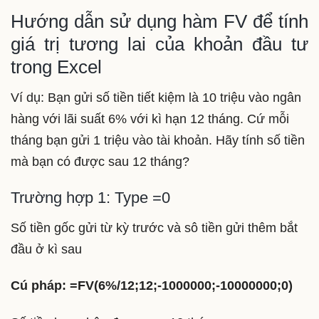
Hướng dẫn sử dụng hàm FV để tính
giá trị tương lai của khoản đầu tư
trong Excel
Ví dụ: Bạn gửi số tiền tiết kiệm là 10 triệu vào ngân
hàng với lãi suất 6% với kì hạn 12 tháng. Cứ mỗi
tháng bạn gửi 1 triệu vào tài khoản. Hãy tính số tiền
mà bạn có được sau 12 tháng?
Trường hợp 1: Type =0
Số tiền gốc gửi từ kỳ trước và sô tiền gửi thêm bắt
đầu ở kì sau
Cú pháp: =FV(6%/12;12;-1000000;-10000000;0)