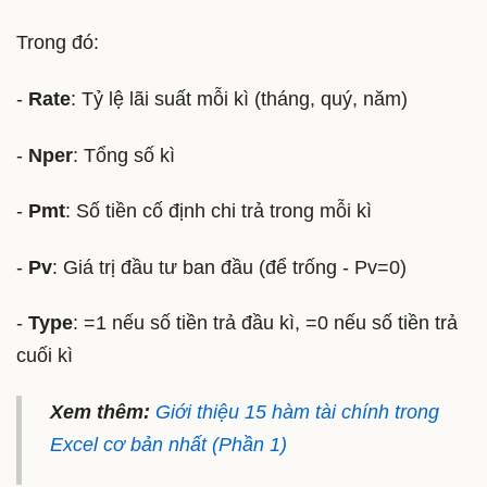
Trong đó:
-
Rate
: Tỷ lệ lãi suất mỗi kì (tháng, quý, năm)
-
Nper
: Tổng số kì
-
Pmt
: Số tiền cố định chi trả trong mỗi kì
-
Pv
: Giá trị đầu tư ban đầu (để trống - Pv=0)
-
Type
: =1 nếu số tiền trả đầu kì, =0 nếu số tiền trả
cuối kì
Xem thêm:
Giới thiệu 15 hàm tài chính trong
Excel cơ bản nhất (Phần 1)