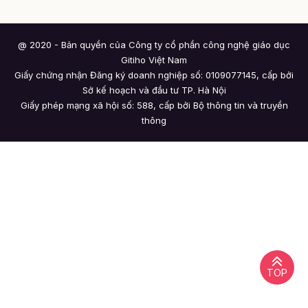
@ 2020 - Bản quyền của Công ty cổ phần công nghệ giáo dục
Gitiho Việt Nam
Giấy chứng nhận Đăng ký doanh nghiệp số: 0109077145, cấp bởi
Sở kế hoạch và đầu tư TP. Hà Nội
Giấy phép mạng xã hội số: 588, cấp bởi Bộ thông tin và truyền
thông
TOP