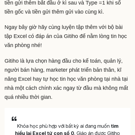
tiền gửi thêm bắt đầu ở kì sau và Type =1 khi số
tiền gốc và tiền gửi thêm gửi vào cùng kì.
Ngay bây giờ hãy cùng luyện tập thêm với bộ bài
tập Excel có đáp án của Gitiho để nằm lòng tin học
văn phòng nhé!
Gitiho là lựa chọn hàng đầu cho kế toán, quản lý,
người bán hàng, marketer phát triển bản thân, kĩ
năng Excel hay tự học tin học văn phòng tại nhà tại
nhà một cách chính xác ngay từ đầu mà không mất
quá nhiều thời gian.
Khóa học phù hợp với bất kỳ ai đang muốn
tìm
hiểu lại Excel từ con số 0
. Giáo án được Gitiho