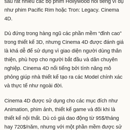
sau rất nhiều các bộ phim Hollywood nổi tiếng ví dụ
như phim Pacific Rim hoặc Tron: Legacy. Cinema
4D.
Dù đứng trong hàng ngũ các phần mềm “đỉnh cao”
trong thiết kế 3D, nhưng Cinema 4D được đánh giá
là khá dễ để sử dụng vì giao diện người dùng thân
thiện, phù hợp cho người bắt đầu và dân chuyên
nghiệp. Cinema 4D nổi tiếng bởi tính năng mô
phỏng giúp nhà thiết kế tạo ra các Model chính xác
và thực tế như ngoài đời.
Cinema 4D được sử dụng cho các mục đích như
Animation, phim ảnh, thiết kế game và đôi khi là
thiết kế nội thất. Dù có giá dao động từ 95$/tháng
hay 720$/năm, nhưng với một phần mềm được sử