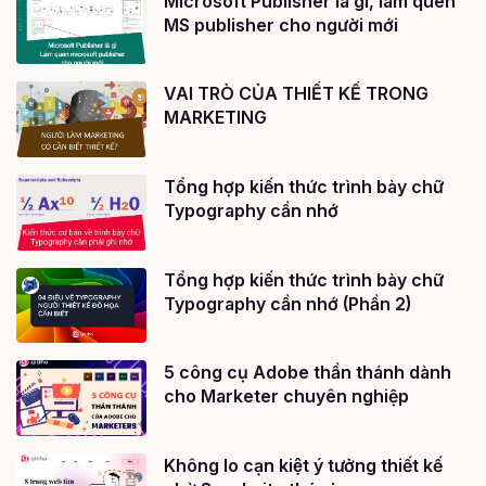
Microsoft Publisher là gì, làm quen
MS publisher cho người mới
VAI TRÒ CỦA THIẾT KẾ TRONG
MARKETING
Tổng hợp kiến thức trình bày chữ
Typography cần nhớ
Tổng hợp kiến thức trình bày chữ
Typography cần nhớ (Phần 2)
5 công cụ Adobe thần thánh dành
cho Marketer chuyên nghiệp
Không lo cạn kiệt ý tưởng thiết kế