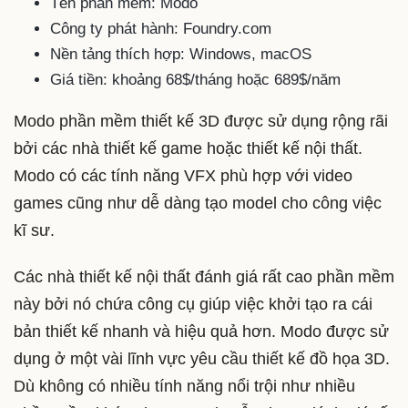
Tên phần mềm: Modo
Công ty phát hành: Foundry.com
Nền tảng thích hợp: Windows, macOS
Giá tiền: khoảng 68$/tháng hoặc 689$/năm
Modo phần mềm thiết kế 3D được sử dụng rộng rãi
bởi các nhà thiết kế game hoặc thiết kế nội thất.
Modo có các tính năng VFX phù hợp với video
games cũng như dễ dàng tạo model cho công việc
kĩ sư.
Các nhà thiết kế nội thất đánh giá rất cao phần mềm
này bởi nó chứa công cụ giúp việc khởi tạo ra cái
bản thiết kế nhanh và hiệu quả hơn. Modo được sử
dụng ở một vài lĩnh vực yêu cầu thiết kế đồ họa 3D.
Dù không có nhiều tính năng nổi trội như nhiều