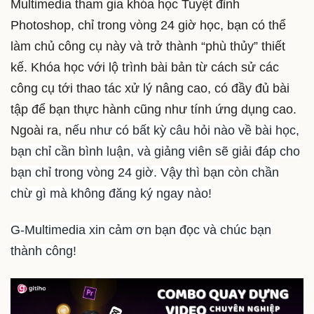
Multimedia tham gia khóa học Tuyệt đỉnh
Photoshop, chỉ trong vòng 24 giờ học, bạn có thể
làm chủ công cụ này và trở thành “phù thủy” thiết
kế. Khóa học với lộ trình bài bản từ cách sử các
công cụ tới thao tác xử lý nâng cao, có đầy đủ bài
tập để bạn thực hành cũng như tính ứng dụng cao.
Ngoài ra, n
ếu như có bất kỳ câu hỏi nào về bài học,
bạn chỉ cần bình luận, và giảng viên sẽ giải đáp cho
bạn chỉ trong vòng 24 giờ. Vậy thì bạn còn chần
chừ gì mà không đăng ký ngay nào!
G-Multimedia xin cảm ơn bạn đọc và chúc bạn
thành công!