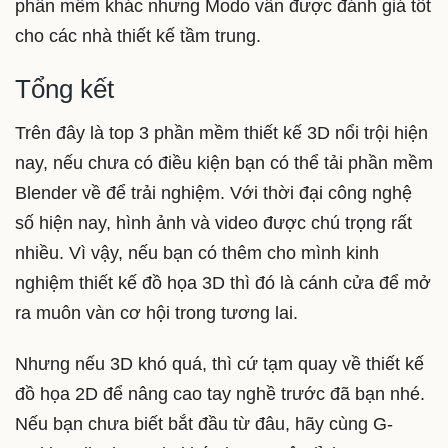
phần mềm khác nhưng Modo vẫn được đánh giá tốt
cho các nhà thiết kế tầm trung.
Tổng kết
Trên đây là top 3 phần mềm thiết kế 3D nổi trội hiện
nay, nếu chưa có điều kiện bạn có thể tải phần mềm
Blender về để trải nghiệm. Với thời đại công nghệ
số hiện nay, hình ảnh và video được chú trọng rất
nhiều. Vì vậy, nếu bạn có thêm cho mình kinh
nghiệm thiết kế đồ họa 3D thì đó là cánh cửa để mở
ra muôn vàn cơ hội trong tương lai.
Nhưng nếu 3D khó quá, thì cứ tạm quay về thiết kế
đồ họa 2D để nâng cao tay nghề trước đã bạn nhé.
Nếu bạn chưa biết bắt đầu từ đâu, hãy cùng G-