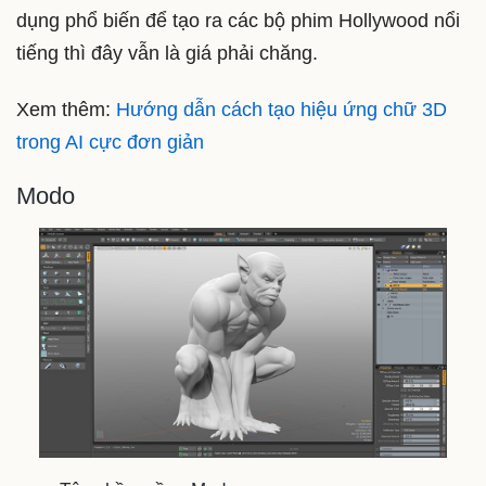
dụng phổ biến để tạo ra các bộ phim Hollywood nổi
tiếng thì đây vẫn là giá phải chăng.
Xem thêm:
Hướng dẫn cách tạo hiệu ứng chữ 3D
trong AI cực đơn giản
Modo