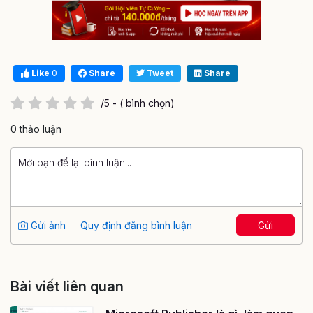
Like
0
Share
Tweet
Share
/5 - ( bình chọn)
0 thảo luận
Gửi ảnh
Quy định đăng bình luận
Gửi
Bài viết liên quan