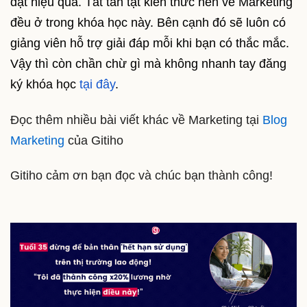
đạt hiệu quả. Tất tần tật kiến thức nền về Marketing
đều ở trong khóa học này. Bên cạnh đó sẽ luôn có
giảng viên hỗ trợ giải đáp mỗi khi bạn có thắc mắc.
Vậy thì còn chần chừ gì mà không nhanh tay đăng
ký khóa học
tại đây
.
Đọc thêm nhiều bài viết khác về Marketing tại
Blog
Marketing
của Gitiho
Gitiho cảm ơn bạn đọc và chúc bạn thành công!