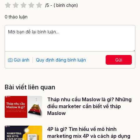
/5 - ( bình chọn)
0 thảo luận
Gửi ảnh
Quy định đăng bình luận
Gửi
Bài viết liên quan
Tháp nhu cầu Maslow là gì? Những
điều marketer cần biết về tháp
Maslow
4P là gì? Tìm hiểu về mô hình
marketing mix 4P và cách áp dụng