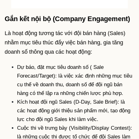
Gắn kết nội bộ (Company Engagement)
Là hoạt động tương tác với đội bán hàng (Sales)
nhằm mục tiêu thúc đẩy việc bán hàng, gia tăng
doanh số thông qua các hoạt động:
Dự báo, đặt mục tiêu doanh số ( Sale
Forecast/Target): là việc xác định những mục tiêu
cụ thể về doanh thu, doanh số để đội ngũ bán
hàng có thể lập ra những chiến lược phù hợp.
Kích hoạt đội ngũ Sales (D-Day, Sale Brief): là
các hoạt động giới thiệu sản phẩm mới, tạo động
lực cho đội ngũ Sales khi làm việc.
Cuộc thi về trưng bày (Visibility/Display Contest):
là những cuộc thi được tổ chức để đội Sales làm