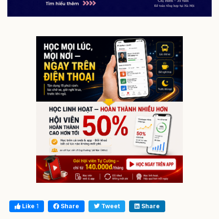
Like
1
Share
Tweet
Share