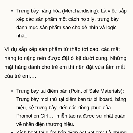
Trưng bày hàng hóa (Merchandising): Là việc sắp
xếp các sản phẩm một cách hợp lý, trưng bày
danh mục sản phẩm sao cho dễ nhìn và logic
nhất.
Ví dụ sắp xếp sản phẩm từ thấp tới cao, các mặt
hàng to nặng nên được đặt ở kệ dưới cùng. Những
mặt hàng dành cho trẻ em thì nên đặt vừa tầm mắt
của trẻ em,…
Trưng bày tại điểm bán (Point of Sale Materials):
Trưng bày mọi thứ tại điểm bán từ billboard, bảng
hiệu, kệ trưng bày, đến các đồng phục của
Promotion Girl,… miễn tạo ra được sự nhất quán
về nhận diện thương hiệu.
Kích hoạt tại điểm bán (Pop Activation): Là những