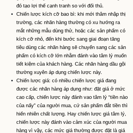
đó tạo lợi thế cạnh tranh so với đối thủ.
Chiến lược kích cỡ bao bì: khi mới thâm nhập thị
trường, các nhãn hàng thường có xu hướng ra
mắt những mẫu dùng thử, hoặc các sản phẩm có
kích cỡ nhỏ, đến khi bước sang giai đoạn tăng
tiêu dùng các nhãn hàng sẽ chuyển sang các sản
phẩm có kích cỡ lớn nhằm đánh vào tâm lý muốn
tiết kiệm của khách hàng. Các nhãn hàng dầu gội
thường xuyên áp dụng chiến lược này.
Chiến lược giá: có nhiều chiến lược giá đang
được các nhãn hàng áp dụng như: đặt giá ở mức
cao cấp, chiến lược này đánh vao tâm lý “tiền nào
của nấy” của người mua, cứ sản phẩm đắt tiền thì
hiển nhiên chất lượng. Hay chiến lược giá tâm lý,
chiến lược này đánh vào cảm xúc của người mua
hàng vì vậy, các mức giá thường được đặt là giá