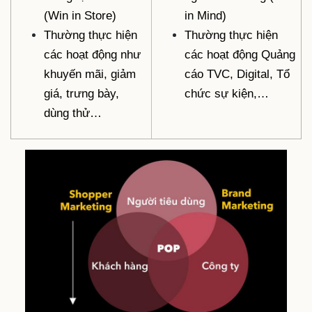
(Win in Store)
in Mind)
Thường thực hiện
Thường thực hiện
các hoạt động như
các hoạt động Quảng
khuyến mãi, giảm
cáo TVC, Digital, Tổ
giá, trưng bày,
chức sự kiện,…
dùng thử…