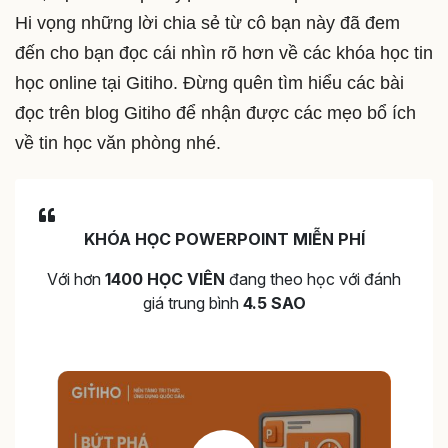
Hi vọng những lời chia sẻ từ cô bạn này đã đem
đến cho bạn đọc cái nhìn rõ hơn về các khóa học tin
học online tại Gitiho. Đừng quên tìm hiểu các bài
đọc trên blog Gitiho để nhận được các mẹo bổ ích
về tin học văn phòng nhé.
KHÓA HỌC POWERPOINT MIỄN PHÍ
Với hơn
1400 HỌC VIÊN
đang theo học với đánh
giá trung bình
4.5 SAO