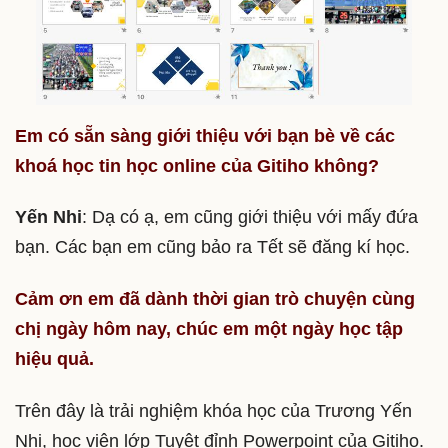
Em có sẵn sàng giới thiệu với bạn bè về các
khoá học tin học online của Gitiho không?
Yến Nhi
: Dạ có ạ, em cũng giới thiệu với mấy đứa
bạn. Các bạn em cũng bảo ra Tết sẽ đăng kí học.
Cảm ơn em đã dành thời gian trò chuyện cùng
chị ngày hôm nay, chúc em một ngày học tập
hiệu quả.
Trên đây là trải nghiệm khóa học của Trương Yến
Nhi, học viên lớp Tuyệt đỉnh Powerpoint của Gitiho.