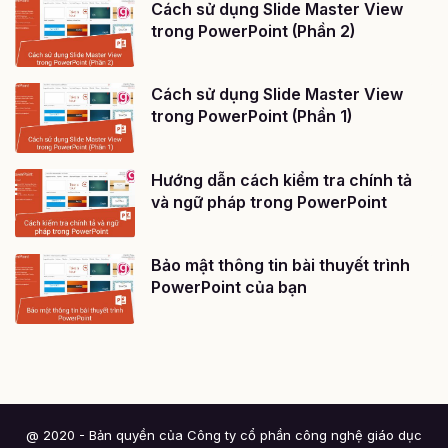
Cách sử dụng Slide Master View
trong PowerPoint (Phần 2)
Cách sử dụng Slide Master View
trong PowerPoint (Phần 1)
Hướng dẫn cách kiểm tra chính tả
và ngữ pháp trong PowerPoint
Bảo mật thông tin bài thuyết trình
PowerPoint của bạn
@ 2020 - Bản quyền của Công ty cổ phần công nghệ giáo dục