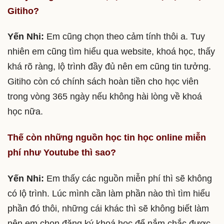
Gitiho?
Yến Nhi:
Em cũng chọn theo cảm tính thôi a. Tuy
nhiên em cũng tìm hiểu qua website, khoá học, thấy
khá rõ ràng, lộ trình đầy đủ nên em cũng tin tưởng.
Gitiho còn có chính sách hoàn tiền cho học viên
trong vòng 365 ngày nếu không hài lòng về khoá
học nữa.
Thế còn những nguồn học tin học online miễn
phí như Youtube thì sao?
Yến Nhi:
Em thấy các nguồn miễn phí thì sẽ không
có lộ trình. Lúc mình cần làm phần nào thì tìm hiểu
phần đó thôi, những cái khác thì sẽ không biết làm
nên em chọn đăng ký khoá học để nắm chắc được