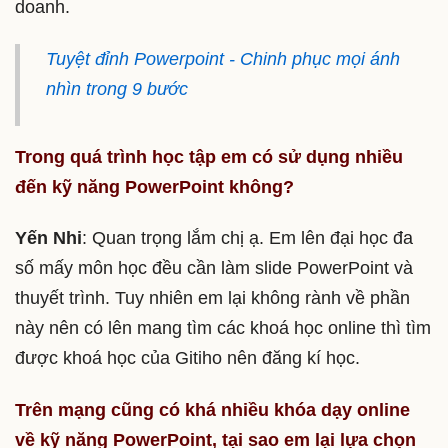
doanh.
Tuyệt đỉnh Powerpoint - Chinh phục mọi ánh
nhìn trong 9 bước
Trong quá trình học tập em có sử dụng nhiều
đến kỹ năng PowerPoint không?
Yến Nhi
: Quan trọng lắm chị ạ. Em lên đại học đa
số mấy môn học đều cần làm slide PowerPoint và
thuyết trình. Tuy nhiên em lại không rành về phần
này nên có lên mang tìm các khoá học online thì tìm
được khoá học của Gitiho nên đăng kí học.
Trên mạng cũng có khá nhiều khóa dạy online
về kỹ năng PowerPoint, tại sao em lại lựa chọn