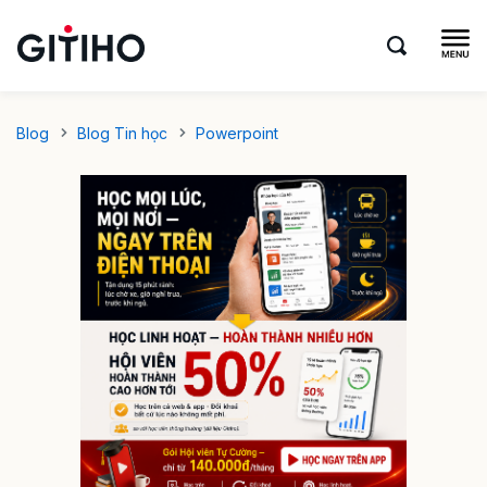
Blog
Blog Tin học
Powerpoint