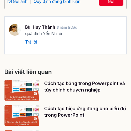
Gửi ảnh
Quy định đăng bình luận
Gửi
Bùi Huy Thành
3 năm trước
quá đỉnh Yến Nhi ơi
Trả lời
Bài viết liên quan
Cách tạo bảng trong Powerpoint và
tùy chỉnh chuyên nghiệp
Cách tạo hiệu ứng động cho biểu đồ
trong PowerPoint