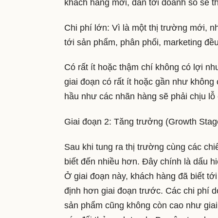
khách hàng mới, dẫn tới doanh số sẽ t
Chi phí lớn: Vì là một thị trường mới, 
tới sản phẩm, phân phối, marketing đều 
Có rất ít hoặc thậm chí không có lợi nh
giai đoạn có rất ít hoặc gần như không 
hầu như các nhãn hàng sẽ phải chịu lỗ ở
Giai đoạn 2: Tăng trưởng (Growth Sta
Sau khi tung ra thị trường cùng các c
biết đến nhiều hơn. Đây chính là dấu h
Ở giai đoạn này, khách hàng đã biết t
định hơn giai đoạn trước. Các chi phí 
sản phẩm cũng không còn cao như giai đ