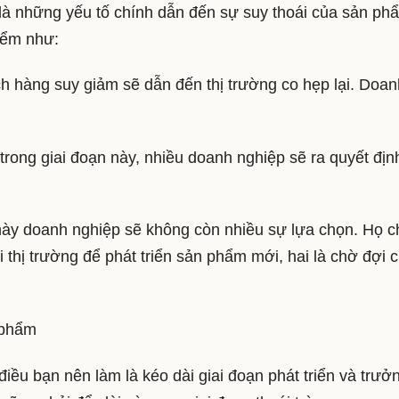
à những yếu tố chính dẫn đến sự suy thoái của sản ph
iểm như:
h hàng suy giảm sẽ dẫn đến thị trường co hẹp lại. Doan
 trong giai đoạn này, nhiều doanh nghiệp sẽ ra quyết địn
này doanh nghiệp sẽ không còn nhiều sự lựa chọn. Họ c
i thị trường để phát triển sản phẩm mới, hai là chờ đợi 
n phẩm
iều bạn nên làm là kéo dài giai đoạn phát triển và trưở