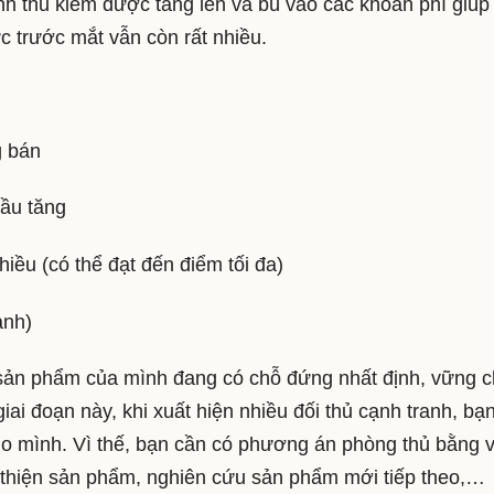
anh thu kiếm được tăng lên và bù vào các khoản phí giúp
c trước mắt vẫn còn rất nhiều.
g bán
đầu tăng
hiều (có thể đạt đến điểm tối đa)
hành)
ng sản phẩm của mình đang có chỗ đứng nhất định, vững 
iai đoạn này, khi xuất hiện nhiều đối thủ cạnh tranh, bạ
ho mình. Vì thế, bạn cần có phương án phòng thủ bằng v
i thiện sản phẩm, nghiên cứu sản phẩm mới tiếp theo,…