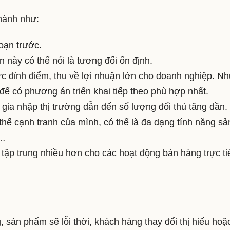
thành như:
đoạn trước.
 này có thể nói là tương đối ổn định.
 đỉnh điểm, thu về lợi nhuận lớn cho doanh nghiệp. N
để có phương án triển khai tiếp theo phù hợp nhất.
 gia nhập thị trường dẫn đến số lượng đối thủ tăng dần.
thế cạnh tranh của mình, có thể là đa dạng tính năng sả
,…
 tập trung nhiều hơn cho các hoạt động bán hàng trực ti
g, sản phẩm sẽ lỗi thời, khách hàng thay đổi thị hiếu hoặ