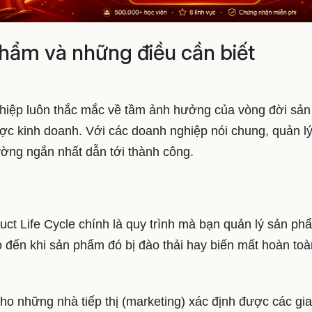
hẩm và những điều cần biết
ghiệp luôn thắc mắc về tầm ảnh hưởng của vòng đời sản
c kinh doanh. Với các doanh nghiệp nói chung, quản lý
ờng ngắn nhất dẫn tới thành công.
ct Life Cycle chính là quy trình mà bạn quản lý sản ph
o đến khi sản phẩm đó bị đào thải hay biến mất hoàn toà
o những nhà tiếp thị (marketing) xác định được các gia