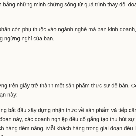
 bằng những minh chứng sống từ quá trình thay đổi do
phần còn phụ thuộc vào ngành nghề mà bạn kinh doanh,
ông ngừng nghỉ của bạn.
ưởng trên giấy trở thành một sản phẩm thực sự để bán. C
oạn này:
ting bắt đầu xây dựng nhận thức về sản phẩm và tiếp cậ
 đoạn này, các doanh nghiệp đều cố gắng tạo thu hút sự
ách hàng tiềm năng. Mỗi khách hàng trong giai đoạn đều 