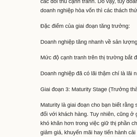
các đối thủ cạnh tranh. Do vậy, tuy do
doanh nghiệp hòa vốn thì các thách thứ
Đặc điểm của giai đoạn tăng trưởng:
Doanh nghiệp tăng nhanh về sản lượn
Mức độ cạnh tranh trên thị trường bắt 
Doanh nghiệp đã có lãi thậm chí là lãi n
Giai đoạn 3: Maturity Stage (Trưởng t
Maturity là giai đoạn cho bạn biết rằ
đối với khách hàng. Tuy nhiên, cũng ở g
khó khăn hơn trong việc giữ thị phần c
giảm giá, khuyến mãi hay tiến hành cả