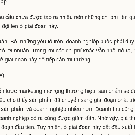
hấp.
nhu cầu chưa được tạo ra nhiều nên những chi phí liên q
đội lên ở giai đoạn này.
uận: Bởi những yếu tố trên, doanh nghiệp buộc phải duy 
có lợi nhuận. Trong khi các chi phí khác vẫn phải bỏ ra,
 giai đoạn này để tiếp cận thị trường.
ge)
hiến lược marketing mở rộng thương hiệu, sản phẩm sẽ 
iệu cho thấy sản phẩm đã chuyển sang giai đoạn phát tri
ới sản phẩm và doanh nghiệp nhiều hơn. Doanh thu cũng
doanh nghiệp bỏ ra cũng được giảm dần. Nhờ vậy, giá t
oạn đầu tiên. Tuy nhiên, ở giai đoạn này bắt đầu xuất 