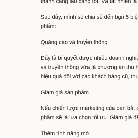
thành càng lâu càng tốt. Và tất nhiên là
Sau đây, mình sẽ chia sẻ đến bạn 5 bi
phẩm:
Quảng cáo và truyền thông
Đây là bí quyết được nhiều doanh ngh
và truyền thông vừa là phương án thu 
hiệu quả đối với các khách hàng cũ, thu
Giảm giá sản phẩm
Nếu chiến lược marketing của bạn bắt đ
phẩm sẽ là lựa chọn tối ưu. Giảm giá đ
Thêm tính năng mới