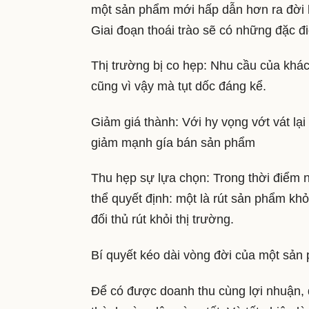
một sản phẩm mới hấp dẫn hơn ra đời l
Giai đoạn thoái trào sẽ có những đặc đ
Thị trường bị co hẹp: Nhu cầu của khác
cũng vì vậy mà tụt dốc đáng kể.
Giảm giá thành: Với hy vọng vớt vát lại
giảm mạnh gía bán sản phẩm
Thu hẹp sự lựa chọn: Trong thời điểm 
thể quyết định: một là rút sản phẩm khỏ
đối thủ rút khỏi thị trường.
Bí quyết kéo dài vòng đời của một sả
Để có được doanh thu cùng lợi nhuận, đ